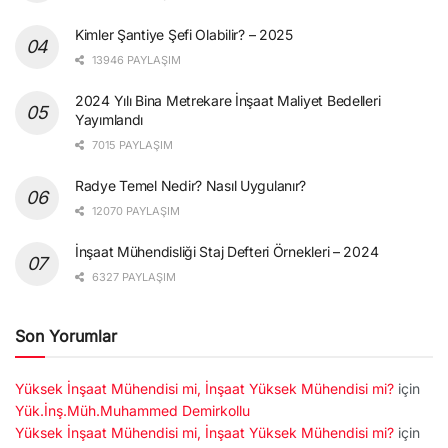
Kimler Şantiye Şefi Olabilir? – 2025
13946 PAYLAŞIM
2024 Yılı Bina Metrekare İnşaat Maliyet Bedelleri
Yayımlandı
7015 PAYLAŞIM
Radye Temel Nedir? Nasıl Uygulanır?
12070 PAYLAŞIM
İnşaat Mühendisliği Staj Defteri Örnekleri – 2024
6327 PAYLAŞIM
Son Yorumlar
Yüksek İnşaat Mühendisi mi, İnşaat Yüksek Mühendisi mi?
için
Yük.İnş.Müh.Muhammed Demirkollu
Yüksek İnşaat Mühendisi mi, İnşaat Yüksek Mühendisi mi?
için