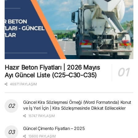
Hazır Beton Fiyatları | 2026 Mayıs
Ayı Güncel Liste (C25–C30-C35)
46971 PAYLAŞIM
Güncel Kira Sözleşmesi Örneği (Word Formatında) Konut
ve İş Yeri İçin | Kira Sözleşmesinde Dikkat Edilecekler
15747 PAYLAŞIM
Güncel Çimento Fiyatları – 2025
13600 PAYLAŞIM