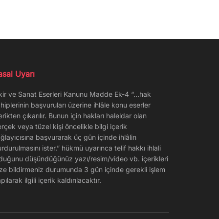
asal Uyarı
kir ve Sanat Eserleri Kanunu Madde Ek-4 “…hak
hiplerinin başvuruları üzerine ihlâle konu eserler
erikten çıkarılır. Bunun için hakları haleldar olan
rçek veya tüzel kişi öncelikle bilgi içerik
ğlayıcısına başvurarak üç gün içinde ihlâlin
rdurulmasını ister.” hükmü uyarınca telif hakkı ihlali
duğunu düşündüğünüz yazı/resim/video vb. içerikleri
ze bildirmeniz durumunda 3 gün içinde gerekli işlem
pılarak ilgili içerik kaldırılacaktır.