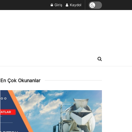
Giriş
Kaydol
En Çok Okunanlar