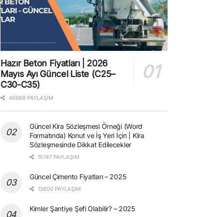
Hazır Beton Fiyatları | 2026
Mayıs Ayı Güncel Liste (C25–
C30-C35)
46968 PAYLAŞIM
Güncel Kira Sözleşmesi Örneği (Word
Formatında) Konut ve İş Yeri İçin | Kira
Sözleşmesinde Dikkat Edilecekler
15747 PAYLAŞIM
Güncel Çimento Fiyatları – 2025
13600 PAYLAŞIM
Kimler Şantiye Şefi Olabilir? – 2025