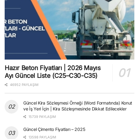
Hazır Beton Fiyatları | 2026 Mayıs
Ayı Güncel Liste (C25–C30-C35)
46952 PAYLAŞIM
Güncel Kira Sözleşmesi Örneği (Word Formatında) Konut
ve İş Yeri İçin | Kira Sözleşmesinde Dikkat Edilecekler
15739 PAYLAŞIM
Güncel Çimento Fiyatları – 2025
13598 PAYLAŞIM