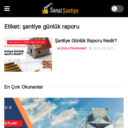
Etiket:
şantiye günlük raporu
Şantiye Günlük Raporu Nedir?
KANUN & YÖNETMELIKLER
-
ALIOGLUTIKAINSAAT
30 EYLÜL 2021
En Çok Okunanlar