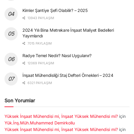
Kimler Şantiye Şefi Olabilir? – 2025
13943 PAYLAŞIM
2024 Yılı Bina Metrekare İnşaat Maliyet Bedelleri
Yayımlandı
7015 PAYLAŞIM
Radye Temel Nedir? Nasıl Uygulanır?
12069 PAYLAŞIM
İnşaat Mühendisliği Staj Defteri Örnekleri – 2024
6321 PAYLAŞIM
Son Yorumlar
Yüksek İnşaat Mühendisi mi, İnşaat Yüksek Mühendisi mi?
için
Yük.İnş.Müh.Muhammed Demirkollu
Yüksek İnşaat Mühendisi mi, İnşaat Yüksek Mühendisi mi?
için