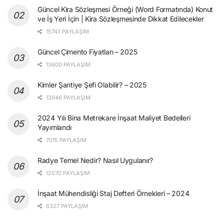
Güncel Kira Sözleşmesi Örneği (Word Formatında) Konut
ve İş Yeri İçin | Kira Sözleşmesinde Dikkat Edilecekler
15747 PAYLAŞIM
Güncel Çimento Fiyatları – 2025
13600 PAYLAŞIM
Kimler Şantiye Şefi Olabilir? – 2025
13946 PAYLAŞIM
2024 Yılı Bina Metrekare İnşaat Maliyet Bedelleri
Yayımlandı
7015 PAYLAŞIM
Radye Temel Nedir? Nasıl Uygulanır?
12070 PAYLAŞIM
İnşaat Mühendisliği Staj Defteri Örnekleri – 2024
6327 PAYLAŞIM