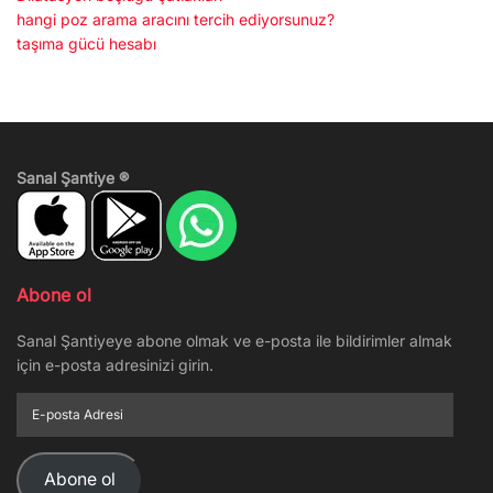
hangi poz arama aracını tercih ediyorsunuz?
taşıma gücü hesabı
Sanal Şantiye ®
Abone ol
Sanal Şantiyeye abone olmak ve e-posta ile bildirimler almak
için e-posta adresinizi girin.
E-
posta
Adresi
Abone ol