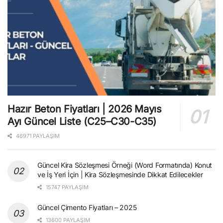
Hazır Beton Fiyatları | 2026 Mayıs
Ayı Güncel Liste (C25–C30-C35)
46971 PAYLAŞIM
Güncel Kira Sözleşmesi Örneği (Word Formatında) Konut
ve İş Yeri İçin | Kira Sözleşmesinde Dikkat Edilecekler
15747 PAYLAŞIM
Güncel Çimento Fiyatları – 2025
13600 PAYLAŞIM