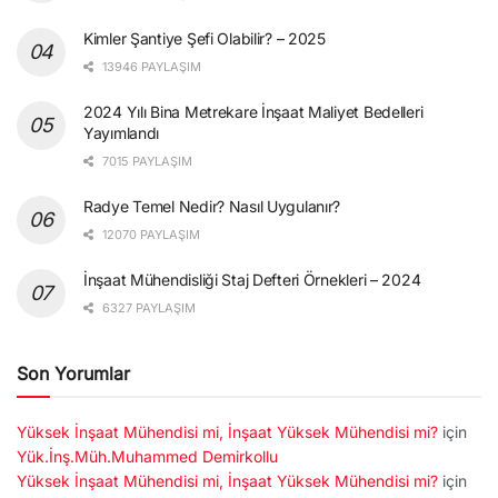
Kimler Şantiye Şefi Olabilir? – 2025
13946 PAYLAŞIM
2024 Yılı Bina Metrekare İnşaat Maliyet Bedelleri
Yayımlandı
7015 PAYLAŞIM
Radye Temel Nedir? Nasıl Uygulanır?
12070 PAYLAŞIM
İnşaat Mühendisliği Staj Defteri Örnekleri – 2024
6327 PAYLAŞIM
Son Yorumlar
Yüksek İnşaat Mühendisi mi, İnşaat Yüksek Mühendisi mi?
için
Yük.İnş.Müh.Muhammed Demirkollu
Yüksek İnşaat Mühendisi mi, İnşaat Yüksek Mühendisi mi?
için