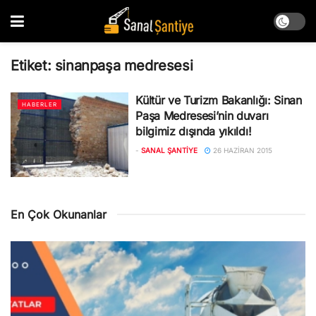
Etiket:
sinanpaşa medresesi
Kültür ve Turizm Bakanlığı: Sinan
HABERLER
Paşa Medresesi’nin duvarı
bilgimiz dışında yıkıldı!
-
SANAL ŞANTIYE
26 HAZIRAN 2015
En Çok Okunanlar