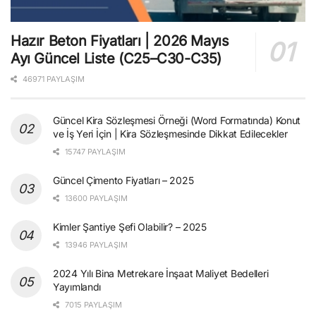
Hazır Beton Fiyatları | 2026 Mayıs
Ayı Güncel Liste (C25–C30-C35)
46971 PAYLAŞIM
Güncel Kira Sözleşmesi Örneği (Word Formatında) Konut
ve İş Yeri İçin | Kira Sözleşmesinde Dikkat Edilecekler
15747 PAYLAŞIM
Güncel Çimento Fiyatları – 2025
13600 PAYLAŞIM
Kimler Şantiye Şefi Olabilir? – 2025
13946 PAYLAŞIM
2024 Yılı Bina Metrekare İnşaat Maliyet Bedelleri
Yayımlandı
7015 PAYLAŞIM