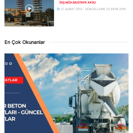
-
İNŞ.MÜH.MUSTAFA AKSU
27 ŞUBAT 2014 - GÜNCELLEME 23 EKIM 2019
En Çok Okunanlar