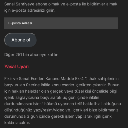
Sanal Şantiyeye abone olmak ve e-posta ile bildirimler almak
için e-posta adresinizi girin.
E-
posta
Adresi
Abone ol
Diğer 251 bin aboneye katılın
Yasal Uyarı
Fikir ve Sanat Eserleri Kanunu Madde Ek-4 “…hak sahiplerinin
başvuruları üzerine ihlâle konu eserler içerikten çıkarılır. Bunun
için hakları haleldar olan gerçek veya tüzel kişi öncelikle bilgi
içerik sağlayıcısına başvurarak üç gün içinde ihlâlin
durdurulmasını ister.” hükmü uyarınca telif hakkı ihlali olduğunu
düşündüğünüz yazı/resim/video vb. içerikleri bize bildirmeniz
durumunda 3 gün içinde gerekli işlem yapılarak ilgili içerik
kaldırılacaktır.