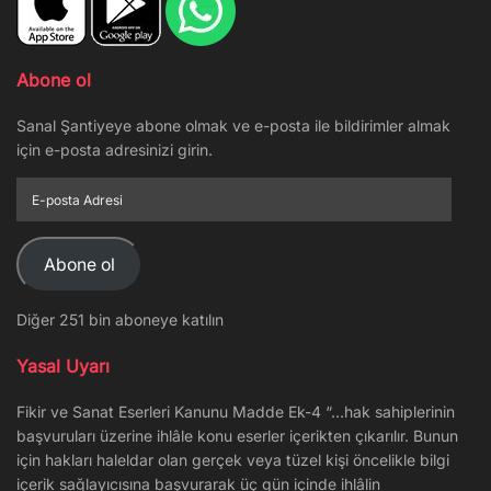
Abone ol
Sanal Şantiyeye abone olmak ve e-posta ile bildirimler almak
için e-posta adresinizi girin.
E-
posta
Adresi
Abone ol
Diğer 251 bin aboneye katılın
Yasal Uyarı
Fikir ve Sanat Eserleri Kanunu Madde Ek-4 “…hak sahiplerinin
başvuruları üzerine ihlâle konu eserler içerikten çıkarılır. Bunun
için hakları haleldar olan gerçek veya tüzel kişi öncelikle bilgi
içerik sağlayıcısına başvurarak üç gün içinde ihlâlin