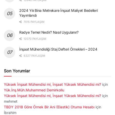
13946 PAYLAŞIM
2024 Yılı Bina Metrekare İnşaat Maliyet Bedelleri
Yayımlandı
7015 PAYLAŞIM
Radye Temel Nedir? Nasıl Uygulanır?
12070 PAYLAŞIM
İnşaat Mühendisliği Staj Defteri Örnekleri – 2024
6327 PAYLAŞIM
Son Yorumlar
Yüksek İnşaat Mühendisi mi, İnşaat Yüksek Mühendisi mi?
için
Yük.İnş.Müh.Muhammed Demirkollu
Yüksek İnşaat Mühendisi mi, İnşaat Yüksek Mühendisi mi?
için
mehmet
TBDY 2018 Göre Örnek Bir Ani (Elastik) Otuma Hesabı
için
İbrahim