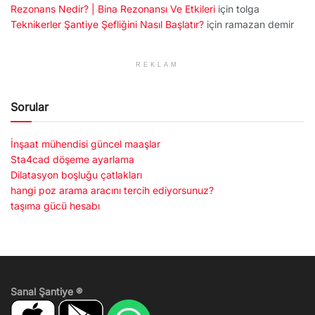
Rezonans Nedir? | Bina Rezonansı Ve Etkileri
için
tolga
Teknikerler Şantiye Şefliğini Nasıl Başlatır?
için
ramazan demir
REKLAM
Sorular
İnşaat mühendisi güncel maaşlar
Sta4cad döşeme ayarlama
Dilatasyon boşluğu çatlakları
hangi poz arama aracını tercih ediyorsunuz?
taşıma gücü hesabı
Sanal Şantiye ®