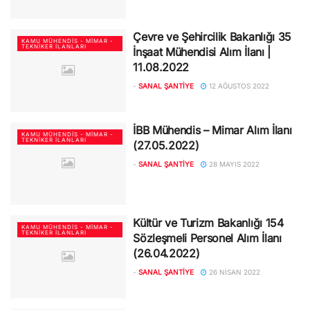
Çevre ve Şehircilik Bakanlığı 35
KAMU MÜHENDIS - MIMAR -
TEKNIKER İLANLARI
İnşaat Mühendisi Alım İlanı |
11.08.2022
-
SANAL ŞANTIYE
12 AĞUSTOS 2022
İBB Mühendis – Mimar Alım İlanı
KAMU MÜHENDIS - MIMAR -
TEKNIKER İLANLARI
(27.05.2022)
-
SANAL ŞANTIYE
28 MAYIS 2022
Kültür ve Turizm Bakanlığı 154
KAMU MÜHENDIS - MIMAR -
TEKNIKER İLANLARI
Sözleşmeli Personel Alım İlanı
(26.04.2022)
-
SANAL ŞANTIYE
26 NISAN 2022