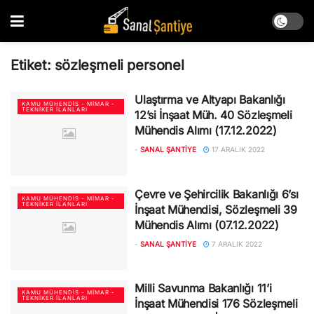
Etiket:
sözleşmeli personel
Ulaştırma ve Altyapı Bakanlığı
KAMU MÜHENDIS - MIMAR -
TEKNIKER İLANLARI
12’si İnşaat Müh. 40 Sözleşmeli
Mühendis Alımı (17.12.2022)
-
SANAL ŞANTIYE
17 ARALIK 2022
Çevre ve Şehircilik Bakanlığı 6’sı
KAMU MÜHENDIS - MIMAR -
TEKNIKER İLANLARI
İnşaat Mühendisi, Sözleşmeli 39
Mühendis Alımı (07.12.2022)
-
SANAL ŞANTIYE
7 ARALIK 2022
Milli Savunma Bakanlığı 11’i
KAMU MÜHENDIS - MIMAR -
TEKNIKER İLANLARI
İnşaat Mühendisi 176 Sözleşmeli