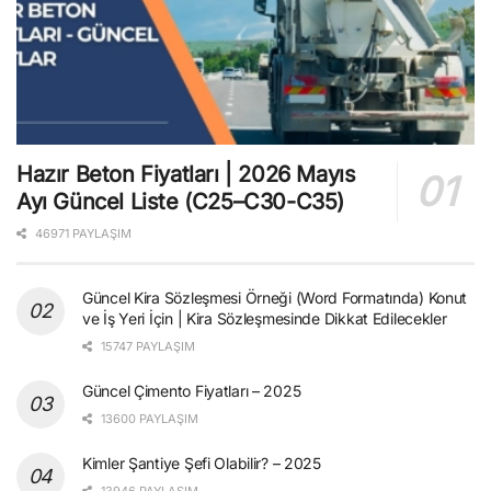
Hazır Beton Fiyatları | 2026 Mayıs
Ayı Güncel Liste (C25–C30-C35)
46971 PAYLAŞIM
Güncel Kira Sözleşmesi Örneği (Word Formatında) Konut
ve İş Yeri İçin | Kira Sözleşmesinde Dikkat Edilecekler
15747 PAYLAŞIM
Güncel Çimento Fiyatları – 2025
13600 PAYLAŞIM
Kimler Şantiye Şefi Olabilir? – 2025