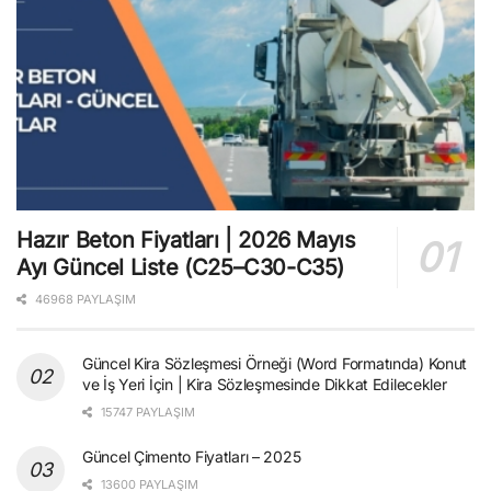
Hazır Beton Fiyatları | 2026 Mayıs
Ayı Güncel Liste (C25–C30-C35)
46968 PAYLAŞIM
Güncel Kira Sözleşmesi Örneği (Word Formatında) Konut
ve İş Yeri İçin | Kira Sözleşmesinde Dikkat Edilecekler
15747 PAYLAŞIM
Güncel Çimento Fiyatları – 2025
13600 PAYLAŞIM