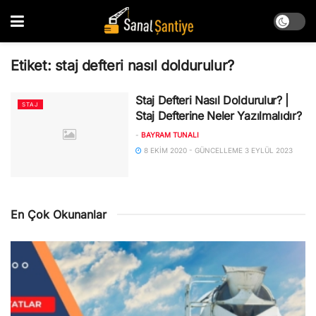
Etiket:
staj defteri nasıl doldurulur?
Staj Defteri Nasıl Doldurulur? |
STAJ
Staj Defterine Neler Yazılmalıdır?
-
BAYRAM TUNALI
8 EKIM 2020 - GÜNCELLEME 3 EYLÜL 2023
En Çok Okunanlar