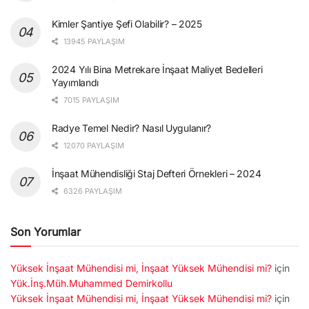
Kimler Şantiye Şefi Olabilir? – 2025
13945 PAYLAŞIM
2024 Yılı Bina Metrekare İnşaat Maliyet Bedelleri
Yayımlandı
7015 PAYLAŞIM
Radye Temel Nedir? Nasıl Uygulanır?
12070 PAYLAŞIM
İnşaat Mühendisliği Staj Defteri Örnekleri – 2024
6326 PAYLAŞIM
Son Yorumlar
Yüksek İnşaat Mühendisi mi, İnşaat Yüksek Mühendisi mi?
için
Yük.İnş.Müh.Muhammed Demirkollu
Yüksek İnşaat Mühendisi mi, İnşaat Yüksek Mühendisi mi?
için