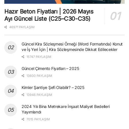
Hazır Beton Fiyatları | 2026 Mayıs
Ayı Güncel Liste (C25–C30-C35)
46971 PAYLAŞIM
Güncel Kira Sözleşmesi Örneği (Word Formatında) Konut
ve İş Yeri İçin | Kira Sözleşmesinde Dikkat Edilecekler
15747 PAYLAŞIM
Güncel Çimento Fiyatları – 2025
13600 PAYLAŞIM
Kimler Şantiye Şefi Olabilir? – 2025
13946 PAYLAŞIM
2024 Yılı Bina Metrekare İnşaat Maliyet Bedelleri
Yayımlandı
7015 PAYLAŞIM