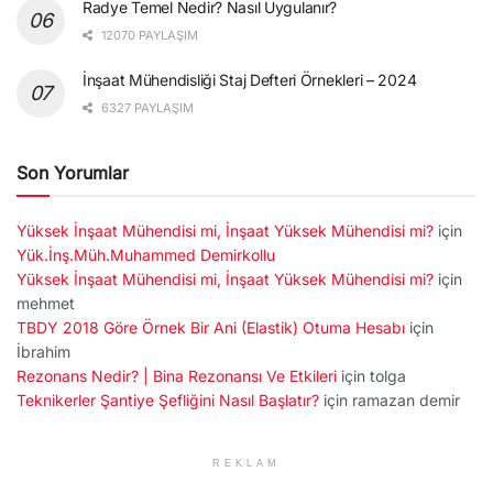
Radye Temel Nedir? Nasıl Uygulanır?
12070 PAYLAŞIM
İnşaat Mühendisliği Staj Defteri Örnekleri – 2024
6327 PAYLAŞIM
Son Yorumlar
Yüksek İnşaat Mühendisi mi, İnşaat Yüksek Mühendisi mi?
için
Yük.İnş.Müh.Muhammed Demirkollu
Yüksek İnşaat Mühendisi mi, İnşaat Yüksek Mühendisi mi?
için
mehmet
TBDY 2018 Göre Örnek Bir Ani (Elastik) Otuma Hesabı
için
İbrahim
Rezonans Nedir? | Bina Rezonansı Ve Etkileri
için
tolga
Teknikerler Şantiye Şefliğini Nasıl Başlatır?
için
ramazan demir
REKLAM