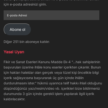
için e-posta adresinizi girin.
E-
posta
Adresi
Abone ol
Diğer 251 bin aboneye katılın
Yasal Uyarı
Fikir ve Sanat Eserleri Kanunu Madde Ek-4 “…hak sahiplerinin
başvuruları üzerine ihlâle konu eserler içerikten çıkarılır. Bunun
için hakları haleldar olan gerçek veya tüzel kişi öncelikle bilgi
içerik sağlayıcısına başvurarak üç gün içinde ihlâlin
durdurulmasını ister.” hükmü uyarınca telif hakkı ihlali olduğunu
düşündüğünüz yazı/resim/video vb. içerikleri bize bildirmeniz
durumunda 3 gün içinde gerekli işlem yapılarak ilgili içerik
kaldırılacaktır.