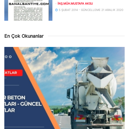
-
İNŞ.MÜH.MUSTAFA AKSU
5 ŞUBAT 2014 - GÜNCELLEME 21 ARALIK 2020
En Çok Okunanlar