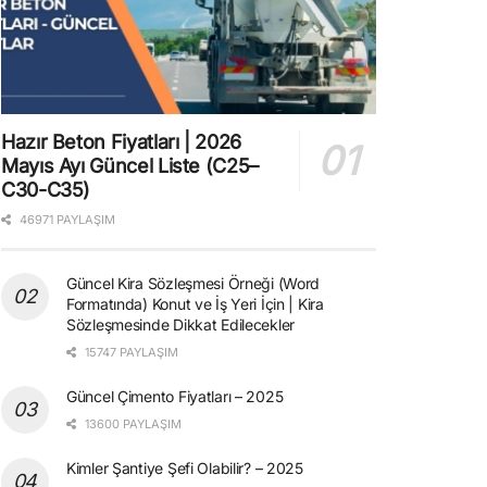
Hazır Beton Fiyatları | 2026
Mayıs Ayı Güncel Liste (C25–
C30-C35)
46971 PAYLAŞIM
Güncel Kira Sözleşmesi Örneği (Word
Formatında) Konut ve İş Yeri İçin | Kira
Sözleşmesinde Dikkat Edilecekler
15747 PAYLAŞIM
Güncel Çimento Fiyatları – 2025
13600 PAYLAŞIM
Kimler Şantiye Şefi Olabilir? – 2025