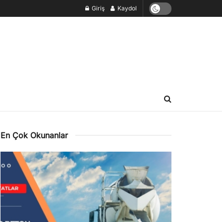
Giriş
Kaydol
En Çok Okunanlar