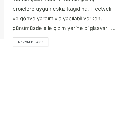
projelere uygun eskiz kağıdına, T cetveli
ve gönye yardımıyla yapılabiliyorken,
günümüzde elle çizim yerine bilgisayarlı ...
DETAILS
DEVAMINI OKU