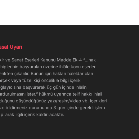
asal Uyarı
kir ve Sanat Eserleri Kanunu Madde Ek-4 “…hak
hiplerinin başvuruları üzerine ihlâle konu eserler
erikten çıkarılır. Bunun için hakları haleldar olan
rçek veya tüzel kişi öncelikle bilgi içerik
ğlayıcısına başvurarak üç gün içinde ihlâlin
rdurulmasını ister.” hükmü uyarınca telif hakkı ihlali
duğunu düşündüğünüz yazı/resim/video vb. içerikleri
ze bildirmeniz durumunda 3 gün içinde gerekli işlem
pılarak ilgili içerik kaldırılacaktır.