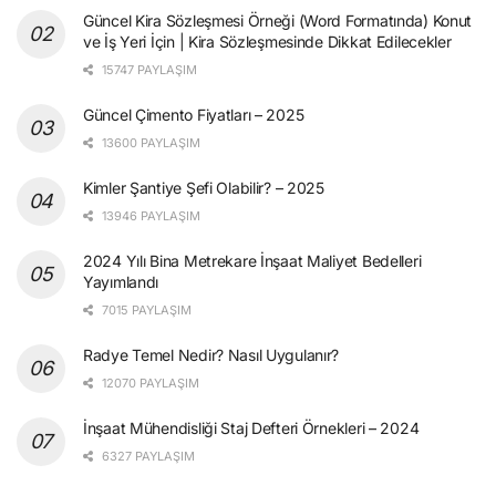
Güncel Kira Sözleşmesi Örneği (Word Formatında) Konut
ve İş Yeri İçin | Kira Sözleşmesinde Dikkat Edilecekler
15747 PAYLAŞIM
Güncel Çimento Fiyatları – 2025
13600 PAYLAŞIM
Kimler Şantiye Şefi Olabilir? – 2025
13946 PAYLAŞIM
2024 Yılı Bina Metrekare İnşaat Maliyet Bedelleri
Yayımlandı
7015 PAYLAŞIM
Radye Temel Nedir? Nasıl Uygulanır?
12070 PAYLAŞIM
İnşaat Mühendisliği Staj Defteri Örnekleri – 2024
6327 PAYLAŞIM