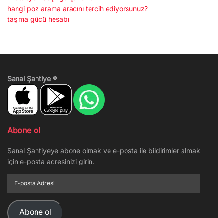
hangi poz arama aracını tercih ediyorsunuz?
taşıma gücü hesabı
Sanal Şantiye ®
Abone ol
Sanal Şantiyeye abone olmak ve e-posta ile bildirimler almak
için e-posta adresinizi girin.
E-
posta
Adresi
Abone ol