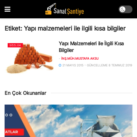
Etiket:
Yapı malzemeleri ile ilgili kısa bilgiler
Yapı Malzemeleri ile İlgili Kısa
SÖZLÜK
Bilgiler
-
İNŞ.MÜH.MUSTAFA AKSU
21 MAYIS 2015 - GÜNCELLEME 8 TEMMUZ 2019
En Çok Okunanlar