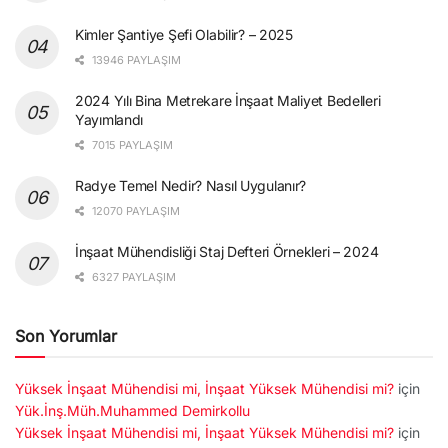
Kimler Şantiye Şefi Olabilir? – 2025
13946 PAYLAŞIM
2024 Yılı Bina Metrekare İnşaat Maliyet Bedelleri
Yayımlandı
7015 PAYLAŞIM
Radye Temel Nedir? Nasıl Uygulanır?
12070 PAYLAŞIM
İnşaat Mühendisliği Staj Defteri Örnekleri – 2024
6327 PAYLAŞIM
Son Yorumlar
Yüksek İnşaat Mühendisi mi, İnşaat Yüksek Mühendisi mi?
için
Yük.İnş.Müh.Muhammed Demirkollu
Yüksek İnşaat Mühendisi mi, İnşaat Yüksek Mühendisi mi?
için