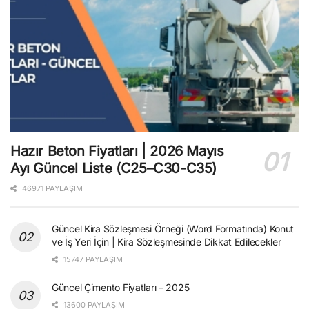
Hazır Beton Fiyatları | 2026 Mayıs
Ayı Güncel Liste (C25–C30-C35)
46971 PAYLAŞIM
Güncel Kira Sözleşmesi Örneği (Word Formatında) Konut
ve İş Yeri İçin | Kira Sözleşmesinde Dikkat Edilecekler
15747 PAYLAŞIM
Güncel Çimento Fiyatları – 2025
13600 PAYLAŞIM