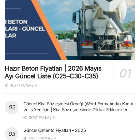
Hazır Beton Fiyatları | 2026 Mayıs
Ayı Güncel Liste (C25–C30-C35)
46971 PAYLAŞIM
Güncel Kira Sözleşmesi Örneği (Word Formatında) Konut
ve İş Yeri İçin | Kira Sözleşmesinde Dikkat Edilecekler
15747 PAYLAŞIM
Güncel Çimento Fiyatları – 2025
13600 PAYLAŞIM