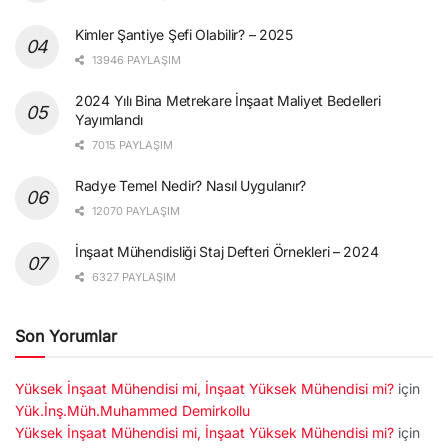
Kimler Şantiye Şefi Olabilir? – 2025
13946 PAYLAŞIM
2024 Yılı Bina Metrekare İnşaat Maliyet Bedelleri
Yayımlandı
7015 PAYLAŞIM
Radye Temel Nedir? Nasıl Uygulanır?
12070 PAYLAŞIM
İnşaat Mühendisliği Staj Defteri Örnekleri – 2024
6327 PAYLAŞIM
Son Yorumlar
Yüksek İnşaat Mühendisi mi, İnşaat Yüksek Mühendisi mi?
için
Yük.İnş.Müh.Muhammed Demirkollu
Yüksek İnşaat Mühendisi mi, İnşaat Yüksek Mühendisi mi?
için