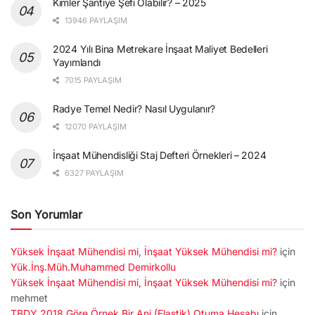
Kimler Şantiye Şefi Olabilir? – 2025
13946 PAYLAŞIM
2024 Yılı Bina Metrekare İnşaat Maliyet Bedelleri
Yayımlandı
7015 PAYLAŞIM
Radye Temel Nedir? Nasıl Uygulanır?
12070 PAYLAŞIM
İnşaat Mühendisliği Staj Defteri Örnekleri – 2024
6327 PAYLAŞIM
Son Yorumlar
Yüksek İnşaat Mühendisi mi, İnşaat Yüksek Mühendisi mi?
için
Yük.İnş.Müh.Muhammed Demirkollu
Yüksek İnşaat Mühendisi mi, İnşaat Yüksek Mühendisi mi?
için
mehmet
TBDY 2018 Göre Örnek Bir Ani (Elastik) Otuma Hesabı
için