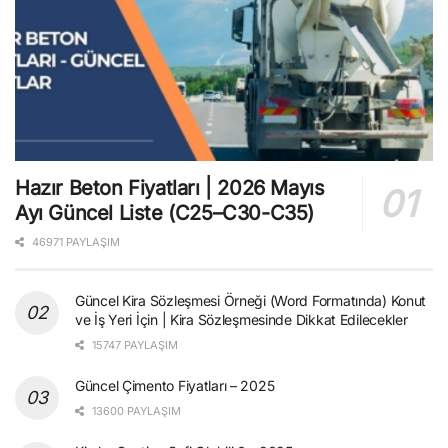
Hazır Beton Fiyatları | 2026 Mayıs
Ayı Güncel Liste (C25–C30-C35)
46971 PAYLAŞIM
Güncel Kira Sözleşmesi Örneği (Word Formatında) Konut
ve İş Yeri İçin | Kira Sözleşmesinde Dikkat Edilecekler
15747 PAYLAŞIM
Güncel Çimento Fiyatları – 2025
13600 PAYLAŞIM