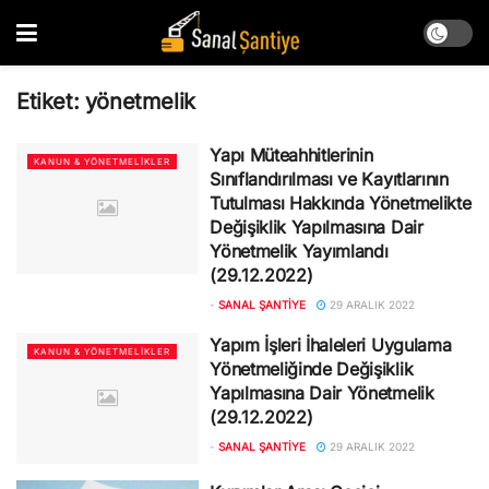
Etiket:
yönetmelik
Yapı Müteahhitlerinin
KANUN & YÖNETMELIKLER
Sınıflandırılması ve Kayıtlarının
Tutulması Hakkında Yönetmelikte
Değişiklik Yapılmasına Dair
Yönetmelik Yayımlandı
(29.12.2022)
-
SANAL ŞANTIYE
29 ARALIK 2022
Yapım İşleri İhaleleri Uygulama
KANUN & YÖNETMELIKLER
Yönetmeliğinde Değişiklik
Yapılmasına Dair Yönetmelik
(29.12.2022)
-
SANAL ŞANTIYE
29 ARALIK 2022