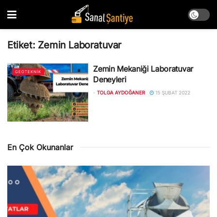
Etiket:
Zemin Laboratuvar
Zemin Mekaniği Laboratuvar
GEOTEKNIK
Deneyleri
-
TOLGA AYDOĞANER
15 ŞUBAT 2022
En Çok Okunanlar