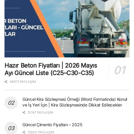
Hazır Beton Fiyatları | 2026 Mayıs
Ayı Güncel Liste (C25–C30-C35)
46971 PAYLAŞIM
Güncel Kira Sözleşmesi Örneği (Word Formatında) Konut
ve İş Yeri İçin | Kira Sözleşmesinde Dikkat Edilecekler
15747 PAYLAŞIM
Güncel Çimento Fiyatları – 2025
13600 PAYLAŞIM