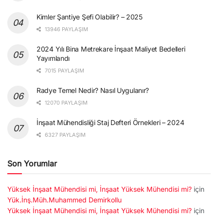
Kimler Şantiye Şefi Olabilir? – 2025
13946 PAYLAŞIM
2024 Yılı Bina Metrekare İnşaat Maliyet Bedelleri
Yayımlandı
7015 PAYLAŞIM
Radye Temel Nedir? Nasıl Uygulanır?
12070 PAYLAŞIM
İnşaat Mühendisliği Staj Defteri Örnekleri – 2024
6327 PAYLAŞIM
Son Yorumlar
Yüksek İnşaat Mühendisi mi, İnşaat Yüksek Mühendisi mi?
için
Yük.İnş.Müh.Muhammed Demirkollu
Yüksek İnşaat Mühendisi mi, İnşaat Yüksek Mühendisi mi?
için