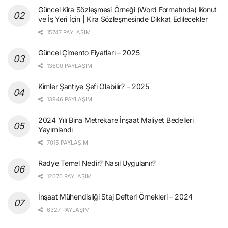
Güncel Kira Sözleşmesi Örneği (Word Formatında) Konut
ve İş Yeri İçin | Kira Sözleşmesinde Dikkat Edilecekler
15747 PAYLAŞIM
Güncel Çimento Fiyatları – 2025
13600 PAYLAŞIM
Kimler Şantiye Şefi Olabilir? – 2025
13946 PAYLAŞIM
2024 Yılı Bina Metrekare İnşaat Maliyet Bedelleri
Yayımlandı
7015 PAYLAŞIM
Radye Temel Nedir? Nasıl Uygulanır?
12070 PAYLAŞIM
İnşaat Mühendisliği Staj Defteri Örnekleri – 2024
6327 PAYLAŞIM