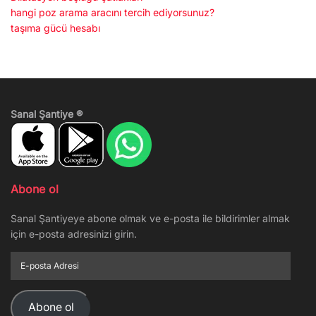
hangi poz arama aracını tercih ediyorsunuz?
taşıma gücü hesabı
Sanal Şantiye ®
Abone ol
Sanal Şantiyeye abone olmak ve e-posta ile bildirimler almak
için e-posta adresinizi girin.
E-
posta
Adresi
Abone ol