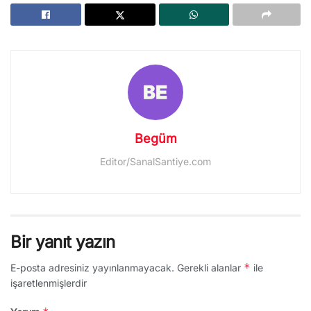
Begüm
Editor/SanalSantiye.com
Bir yanıt yazın
*
E-posta adresiniz yayınlanmayacak.
Gerekli alanlar
ile
işaretlenmişlerdir