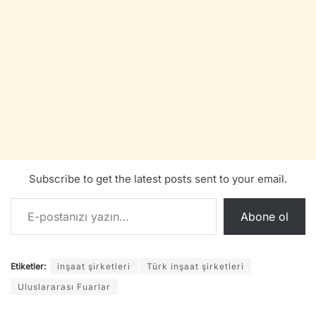
Subscribe to get the latest posts sent to your email.
E-postanızı yazın…
Abone ol
Etiketler:
inşaat şirketleri
Türk inşaat şirketleri
Uluslararası Fuarlar