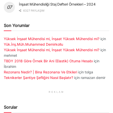
İnşaat Mühendisliği Staj Defteri Örnekleri – 2024
6327 PAYLAŞIM
Son Yorumlar
Yüksek İnşaat Mühendisi mi, İnşaat Yüksek Mühendisi mi?
için
Yük.İnş.Müh.Muhammed Demirkollu
Yüksek İnşaat Mühendisi mi, İnşaat Yüksek Mühendisi mi?
için
mehmet
TBDY 2018 Göre Örnek Bir Ani (Elastik) Otuma Hesabı
için
İbrahim
Rezonans Nedir? | Bina Rezonansı Ve Etkileri
için
tolga
Teknikerler Şantiye Şefliğini Nasıl Başlatır?
için
ramazan demir
REKLAM
Sorular