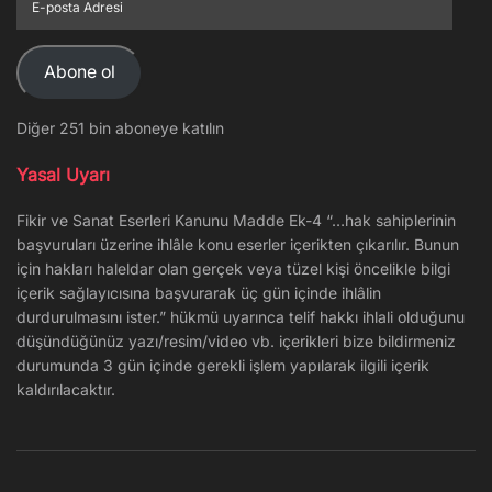
posta
Adresi
Abone ol
Diğer 251 bin aboneye katılın
Yasal Uyarı
Fikir ve Sanat Eserleri Kanunu Madde Ek-4 “…hak sahiplerinin
başvuruları üzerine ihlâle konu eserler içerikten çıkarılır. Bunun
için hakları haleldar olan gerçek veya tüzel kişi öncelikle bilgi
içerik sağlayıcısına başvurarak üç gün içinde ihlâlin
durdurulmasını ister.” hükmü uyarınca telif hakkı ihlali olduğunu
düşündüğünüz yazı/resim/video vb. içerikleri bize bildirmeniz
durumunda 3 gün içinde gerekli işlem yapılarak ilgili içerik
kaldırılacaktır.