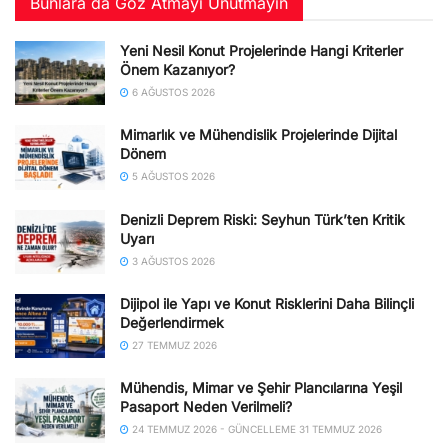
Bunlara da Göz Atmayı Unutmayın
Yeni Nesil Konut Projelerinde Hangi Kriterler
Önem Kazanıyor?
6 AĞUSTOS 2026
Mimarlık ve Mühendislik Projelerinde Dijital
Dönem
5 AĞUSTOS 2026
Denizli Deprem Riski: Seyhun Türk’ten Kritik
Uyarı
3 AĞUSTOS 2026
Dijipol ile Yapı ve Konut Risklerini Daha Bilinçli
Değerlendirmek
27 TEMMUZ 2026
Mühendis, Mimar ve Şehir Plancılarına Yeşil
Pasaport Neden Verilmeli?
24 TEMMUZ 2026 - GÜNCELLEME 31 TEMMUZ 2026