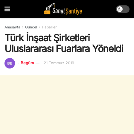
Anasayfa
Güncel
Haberler
Türk İnşaat Şirketleri
Uluslararası Fuarlara Yöneldi
-
Begüm
21 Temmuz 2019