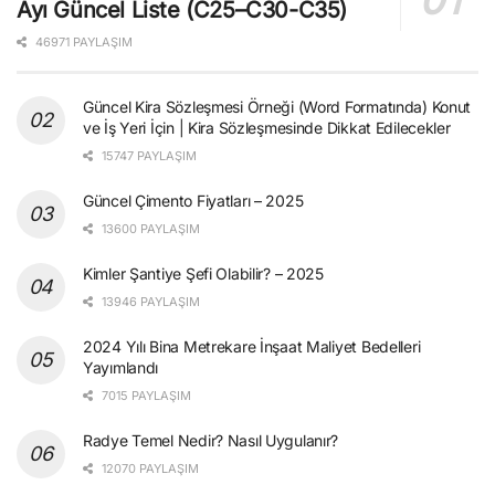
Ayı Güncel Liste (C25–C30-C35)
46971 PAYLAŞIM
Güncel Kira Sözleşmesi Örneği (Word Formatında) Konut
ve İş Yeri İçin | Kira Sözleşmesinde Dikkat Edilecekler
15747 PAYLAŞIM
Güncel Çimento Fiyatları – 2025
13600 PAYLAŞIM
Kimler Şantiye Şefi Olabilir? – 2025
13946 PAYLAŞIM
2024 Yılı Bina Metrekare İnşaat Maliyet Bedelleri
Yayımlandı
7015 PAYLAŞIM
Radye Temel Nedir? Nasıl Uygulanır?
12070 PAYLAŞIM