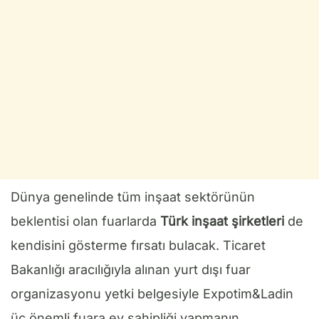
Dünya genelinde tüm inşaat sektörünün
beklentisi olan fuarlarda
Türk inşaat şirketleri
de
kendisini gösterme fırsatı bulacak. Ticaret
Bakanlığı aracılığıyla alınan yurt dışı fuar
organizasyonu yetki belgesiyle Expotim&Ladin
üç önemli fuara ev sahipliği yapmanın