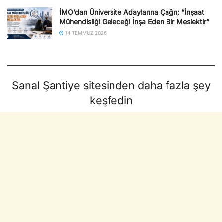
İMO’dan Üniversite Adaylarına Çağrı: “İnşaat
Mühendisliği Geleceği İnşa Eden Bir Meslektir”
14 TEMMUZ 2026
Sanal Şantiye sitesinden daha fazla şey
keşfedin