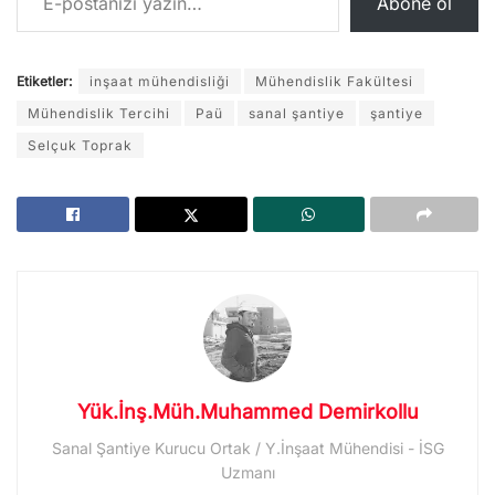
Abone ol
Etiketler:
inşaat mühendisliği
Mühendislik Fakültesi
Mühendislik Tercihi
Paü
sanal şantiye
şantiye
Selçuk Toprak
Yük.İnş.Müh.Muhammed Demirkollu
Sanal Şantiye Kurucu Ortak / Y.İnşaat Mühendisi - İSG
Uzmanı