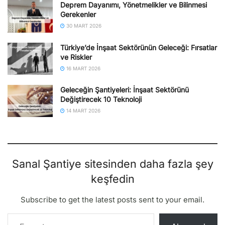
Deprem Dayanımı, Yönetmelikler ve Bilinmesi
Gerekenler
30 MART 2026
Türkiye’de İnşaat Sektörünün Geleceği: Fırsatlar
ve Riskler
16 MART 2026
Geleceğin Şantiyeleri: İnşaat Sektörünü
Değiştirecek 10 Teknoloji
14 MART 2026
Sanal Şantiye sitesinden daha fazla şey
keşfedin
Subscribe to get the latest posts sent to your email.
E-postanızı yazın…