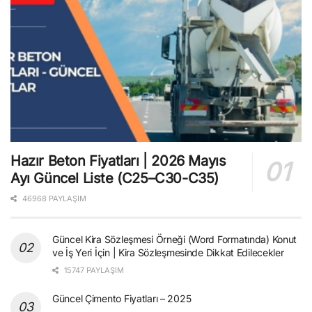
Hazır Beton Fiyatları | 2026 Mayıs
Ayı Güncel Liste (C25–C30-C35)
46968 PAYLAŞIM
Güncel Kira Sözleşmesi Örneği (Word Formatında) Konut
ve İş Yeri İçin | Kira Sözleşmesinde Dikkat Edilecekler
15747 PAYLAŞIM
Güncel Çimento Fiyatları – 2025