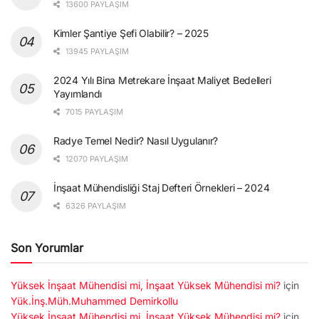
13600 PAYLAŞIM
Kimler Şantiye Şefi Olabilir? – 2025
13945 PAYLAŞIM
2024 Yılı Bina Metrekare İnşaat Maliyet Bedelleri
Yayımlandı
7015 PAYLAŞIM
Radye Temel Nedir? Nasıl Uygulanır?
12070 PAYLAŞIM
İnşaat Mühendisliği Staj Defteri Örnekleri – 2024
6326 PAYLAŞIM
Son Yorumlar
Yüksek İnşaat Mühendisi mi, İnşaat Yüksek Mühendisi mi?
için
Yük.İnş.Müh.Muhammed Demirkollu
Yüksek İnşaat Mühendisi mi, İnşaat Yüksek Mühendisi mi?
için