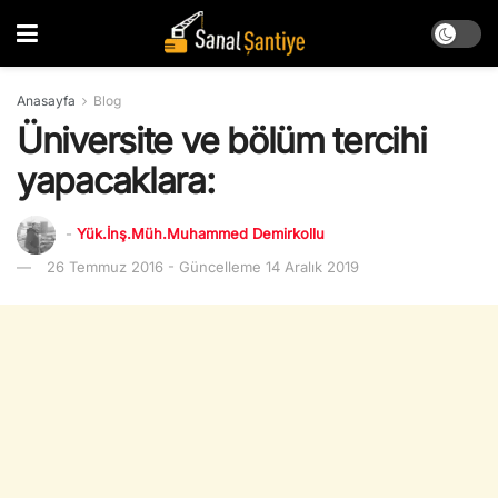
Anasayfa
Blog
Üniversite ve bölüm tercihi
yapacaklara:
-
Yük.İnş.Müh.Muhammed Demirkollu
26 Temmuz 2016 - Güncelleme 14 Aralık 2019