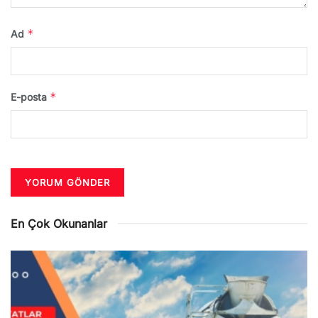
*
Ad
*
E-posta
En Çok Okunanlar