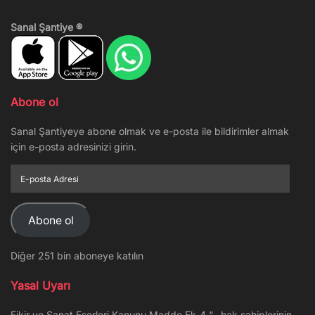
Sanal Şantiye ®
Abone ol
Sanal Şantiyeye abone olmak ve e-posta ile bildirimler almak
için e-posta adresinizi girin.
E-
posta
Adresi
Abone ol
Diğer 251 bin aboneye katılın
Yasal Uyarı
Fikir ve Sanat Eserleri Kanunu Madde Ek-4 “…hak sahiplerinin