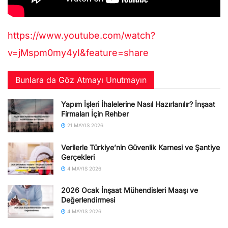
https://www.youtube.com/watch?
v=jMspm0my4yI&feature=share
Bunlara da Göz Atmayı Unutmayın
Yapım İşleri İhalelerine Nasıl Hazırlanılır? İnşaat
Firmaları İçin Rehber
21 MAYIS 2026
Verilerle Türkiye’nin Güvenlik Karnesi ve Şantiye
Gerçekleri
4 MAYIS 2026
2026 Ocak İnşaat Mühendisleri Maaşı ve
Değerlendirmesi
4 MAYIS 2026