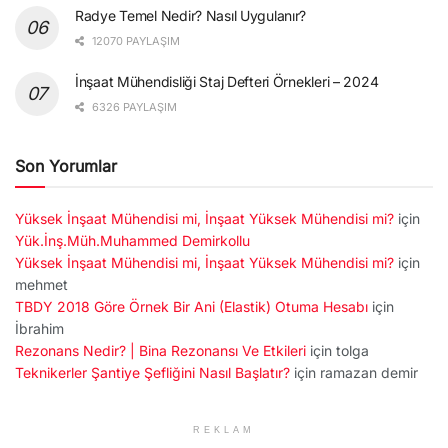
Radye Temel Nedir? Nasıl Uygulanır?
12070 PAYLAŞIM
İnşaat Mühendisliği Staj Defteri Örnekleri – 2024
6326 PAYLAŞIM
Son Yorumlar
Yüksek İnşaat Mühendisi mi, İnşaat Yüksek Mühendisi mi?
için
Yük.İnş.Müh.Muhammed Demirkollu
Yüksek İnşaat Mühendisi mi, İnşaat Yüksek Mühendisi mi?
için
mehmet
TBDY 2018 Göre Örnek Bir Ani (Elastik) Otuma Hesabı
için
İbrahim
Rezonans Nedir? | Bina Rezonansı Ve Etkileri
için
tolga
Teknikerler Şantiye Şefliğini Nasıl Başlatır?
için
ramazan demir
REKLAM