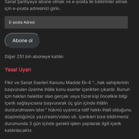
Sanal Şantiyeye abone olmak ve e-posta ile bildirimler almak
için e-posta adresinizi girin.
E-
posta
Adresi
Abone ol
Diğer 251 bin aboneye katılın
Yasal Uyarı
Fikir ve Sanat Eserleri Kanunu Madde Ek-4 “…hak sahiplerinin
başvuruları üzerine ihlâle konu eserler içerikten çıkarılır. Bunun
için hakları haleldar olan gerçek veya tüzel kişi öncelikle bilgi
içerik sağlayıcısına başvurarak üç gün içinde ihlâlin
durdurulmasını ister.” hükmü uyarınca telif hakkı ihlali olduğunu
düşündüğünüz yazı/resim/video vb. içerikleri bize bildirmeniz
durumunda 3 gün içinde gerekli işlem yapılarak ilgili içerik
kaldırılacaktır.