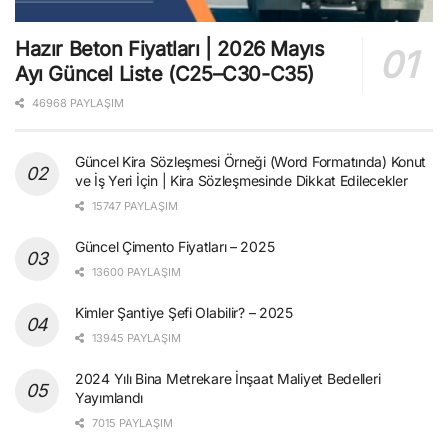
Hazır Beton Fiyatları | 2026 Mayıs
Ayı Güncel Liste (C25–C30-C35)
46968 PAYLAŞIM
Güncel Kira Sözleşmesi Örneği (Word Formatında) Konut
ve İş Yeri İçin | Kira Sözleşmesinde Dikkat Edilecekler
15747 PAYLAŞIM
Güncel Çimento Fiyatları – 2025
13600 PAYLAŞIM
Kimler Şantiye Şefi Olabilir? – 2025
13945 PAYLAŞIM
2024 Yılı Bina Metrekare İnşaat Maliyet Bedelleri
Yayımlandı
7015 PAYLAŞIM