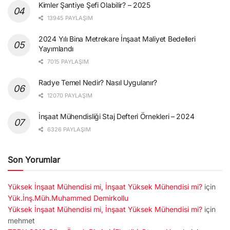
Kimler Şantiye Şefi Olabilir? – 2025
13945 PAYLAŞIM
2024 Yılı Bina Metrekare İnşaat Maliyet Bedelleri
Yayımlandı
7015 PAYLAŞIM
Radye Temel Nedir? Nasıl Uygulanır?
12070 PAYLAŞIM
İnşaat Mühendisliği Staj Defteri Örnekleri – 2024
6326 PAYLAŞIM
Son Yorumlar
Yüksek İnşaat Mühendisi mi, İnşaat Yüksek Mühendisi mi?
için
Yük.İnş.Müh.Muhammed Demirkollu
Yüksek İnşaat Mühendisi mi, İnşaat Yüksek Mühendisi mi?
için
mehmet