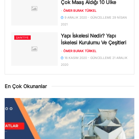
Çok Maaş Aldığı 10 Ülke
-
ÖMER BURAK TÜRKEL
9 ARALIK 2020 - GÜNCELLEME 29 NISAN
2021
Yapı İskelesi Nedir? Yapı
ŞANTIYE
İskelesi Kurulumu Ve Çeşitleri
-
ÖMER BURAK TÜRKEL
16 KASIM 2020 - GÜNCELLEME 21 ARALIK
2020
En Çok Okunanlar