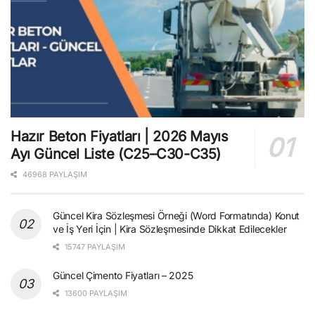
Hazır Beton Fiyatları | 2026 Mayıs
Ayı Güncel Liste (C25–C30-C35)
46968 PAYLAŞIM
Güncel Kira Sözleşmesi Örneği (Word Formatında) Konut
ve İş Yeri İçin | Kira Sözleşmesinde Dikkat Edilecekler
15747 PAYLAŞIM
Güncel Çimento Fiyatları – 2025
13600 PAYLAŞIM