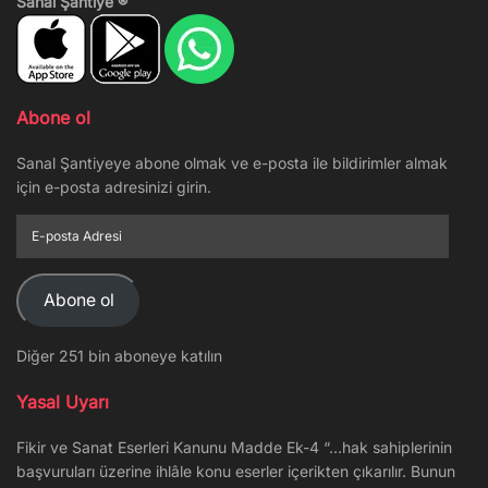
Sanal Şantiye ®
Abone ol
Sanal Şantiyeye abone olmak ve e-posta ile bildirimler almak
için e-posta adresinizi girin.
E-
posta
Adresi
Abone ol
Diğer 251 bin aboneye katılın
Yasal Uyarı
Fikir ve Sanat Eserleri Kanunu Madde Ek-4 “…hak sahiplerinin
başvuruları üzerine ihlâle konu eserler içerikten çıkarılır. Bunun