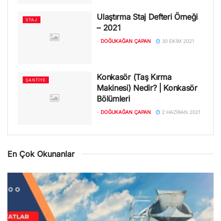
Ulaştırma Staj Defteri Örneği
STAJ
– 2021
-
DOĞUKAĞAN ÇAPAN
30 EKIM 2021
Konkasör (Taş Kırma
ŞANTIYE
Makinesi) Nedir? | Konkasör
Bölümleri
-
DOĞUKAĞAN ÇAPAN
2 HAZIRAN 2021
En Çok Okunanlar