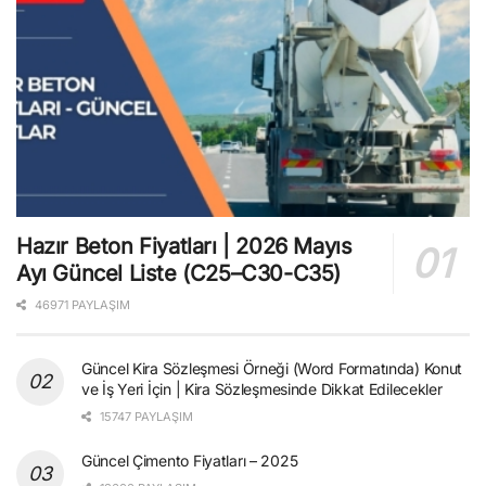
Hazır Beton Fiyatları | 2026 Mayıs
Ayı Güncel Liste (C25–C30-C35)
46971 PAYLAŞIM
Güncel Kira Sözleşmesi Örneği (Word Formatında) Konut
ve İş Yeri İçin | Kira Sözleşmesinde Dikkat Edilecekler
15747 PAYLAŞIM
Güncel Çimento Fiyatları – 2025