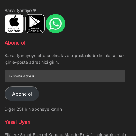
Sanal Şantiye ®
Abone ol
Sanal Şantiyeye abone olmak ve e-posta ile bildirimler almak
için e-posta adresinizi girin.
E-
posta
Adresi
Abone ol
Diğer 251 bin aboneye katılın
Yasal Uyarı
Fikir ve Sanat Eserleri Kanunu Madde Ek-4 “…hak sahiplerinin