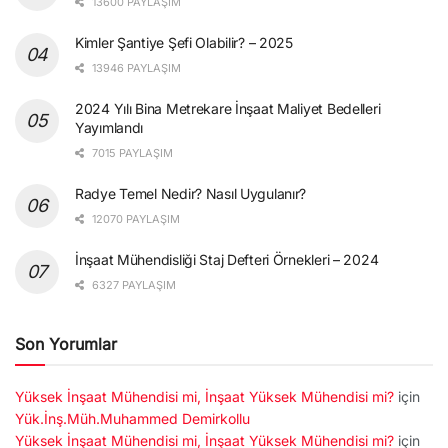
13600 PAYLAŞIM
Kimler Şantiye Şefi Olabilir? – 2025
13946 PAYLAŞIM
2024 Yılı Bina Metrekare İnşaat Maliyet Bedelleri
Yayımlandı
7015 PAYLAŞIM
Radye Temel Nedir? Nasıl Uygulanır?
12070 PAYLAŞIM
İnşaat Mühendisliği Staj Defteri Örnekleri – 2024
6327 PAYLAŞIM
Son Yorumlar
Yüksek İnşaat Mühendisi mi, İnşaat Yüksek Mühendisi mi?
için
Yük.İnş.Müh.Muhammed Demirkollu
Yüksek İnşaat Mühendisi mi, İnşaat Yüksek Mühendisi mi?
için