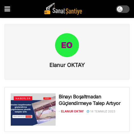
Elanur OKTAY
Binayı Boşaltmadan
HABERLER
Güçlendirmeye Talep Artıyor
-
ELANUR OKTAY
14 TEMMUZ 2023