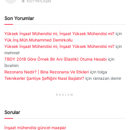
6327 PAYLAŞIM
Son Yorumlar
Yüksek İnşaat Mühendisi mi, İnşaat Yüksek Mühendisi mi?
için
Yük.İnş.Müh.Muhammed Demirkollu
Yüksek İnşaat Mühendisi mi, İnşaat Yüksek Mühendisi mi?
için
mehmet
TBDY 2018 Göre Örnek Bir Ani (Elastik) Otuma Hesabı
için
İbrahim
Rezonans Nedir? | Bina Rezonansı Ve Etkileri
için
tolga
Teknikerler Şantiye Şefliğini Nasıl Başlatır?
için
ramazan demir
REKLAM
Sorular
İnşaat mühendisi güncel maaşlar