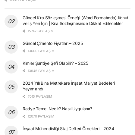
46971 PAYLAŞIM
Güncel Kira Sözleşmesi Örneği (Word Formatında) Konut
ve İş Yeri İçin | Kira Sözleşmesinde Dikkat Edilecekler
15747 PAYLAŞIM
Güncel Çimento Fiyatları – 2025
13600 PAYLAŞIM
Kimler Şantiye Şefi Olabilir? – 2025
13946 PAYLAŞIM
2024 Yılı Bina Metrekare İnşaat Maliyet Bedelleri
Yayımlandı
7015 PAYLAŞIM
Radye Temel Nedir? Nasıl Uygulanır?
12070 PAYLAŞIM
İnşaat Mühendisliği Staj Defteri Örnekleri – 2024