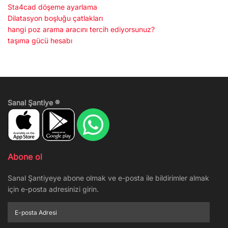
Sta4cad döşeme ayarlama
Dilatasyon boşluğu çatlakları
hangi poz arama aracını tercih ediyorsunuz?
taşıma gücü hesabı
Sanal Şantiye ®
Abone ol
Sanal Şantiyeye abone olmak ve e-posta ile bildirimler almak
için e-posta adresinizi girin.
E-
posta