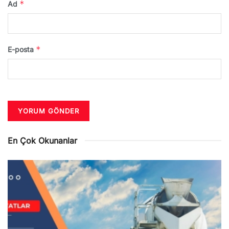
*
Ad
*
E-posta
En Çok Okunanlar