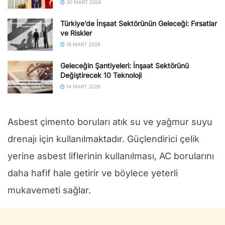
30 MART 2026
Türkiye’de İnşaat Sektörünün Geleceği: Fırsatlar
ve Riskler
16 MART 2026
Geleceğin Şantiyeleri: İnşaat Sektörünü
Değiştirecek 10 Teknoloji
14 MART 2026
Asbest çimento boruları atık su ve yağmur suyu
drenajı için kullanılmaktadır. Güçlendirici çelik
yerine asbest liflerinin kullanılması, AC borularını
daha hafif hale getirir ve böylece yeterli
mukavemeti sağlar.