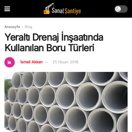
Anasayfa
Blog
Yeraltı Drenaj İnşaatında
Kullanılan Boru Türleri
-
İsmail Akkan
25 Nisan 2018