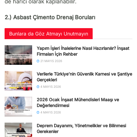
de harici olarak kaplanabilir.
2.) Asbast Çimento Drenaj Boruları
Bunlara da Göz Atmayı Unutmayın
Yapım İşleri İhalelerine Nasıl Hazırlanılır? İnşaat
Firmaları İçin Rehber
21 MAYIS 2026
Verilerle Türkiye’nin Güvenlik Karnesi ve Şantiye
Gerçekleri
4 MAYIS 2026
2026 Ocak İnşaat Mühendisleri Maaşı ve
Değerlendirmesi
4 MAYIS 2026
Deprem Dayanımı, Yönetmelikler ve Bilinmesi
Gerekenler