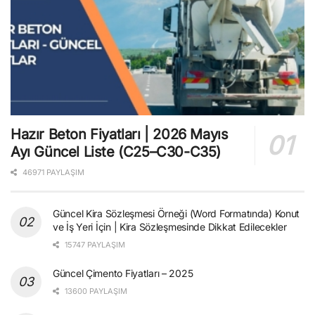
Hazır Beton Fiyatları | 2026 Mayıs
Ayı Güncel Liste (C25–C30-C35)
46971 PAYLAŞIM
Güncel Kira Sözleşmesi Örneği (Word Formatında) Konut
ve İş Yeri İçin | Kira Sözleşmesinde Dikkat Edilecekler
15747 PAYLAŞIM
Güncel Çimento Fiyatları – 2025
13600 PAYLAŞIM