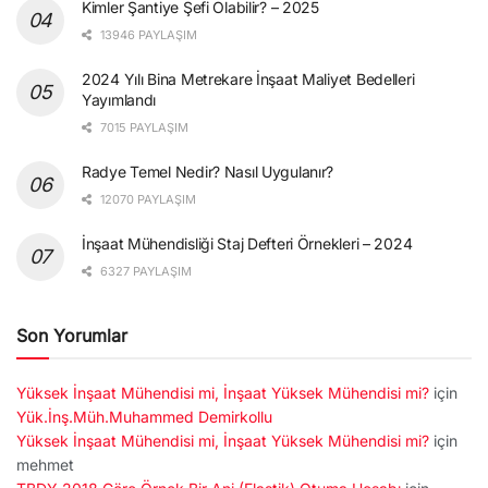
Kimler Şantiye Şefi Olabilir? – 2025
13946 PAYLAŞIM
2024 Yılı Bina Metrekare İnşaat Maliyet Bedelleri
Yayımlandı
7015 PAYLAŞIM
Radye Temel Nedir? Nasıl Uygulanır?
12070 PAYLAŞIM
İnşaat Mühendisliği Staj Defteri Örnekleri – 2024
6327 PAYLAŞIM
Son Yorumlar
Yüksek İnşaat Mühendisi mi, İnşaat Yüksek Mühendisi mi?
için
Yük.İnş.Müh.Muhammed Demirkollu
Yüksek İnşaat Mühendisi mi, İnşaat Yüksek Mühendisi mi?
için
mehmet