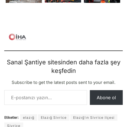
Sanal Şantiye sitesinden daha fazla şey
keşfedin
Subscribe to get the latest posts sent to your email.
E-postanızı yazın…
Abone ol
Etiketler:
elazığ
Elazığ Sivrice
Elazığ’ın Sivrice ilçesi
Sivrice