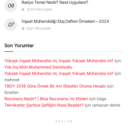
Radye Temel Nedir? Nasıl Uygulanır?
12070 PAYLAŞIM
İnşaat Mühendisliği Staj Defteri Örnekleri – 2024
6327 PAYLAŞIM
Son Yorumlar
Yüksek İnşaat Mühendisi mi, İnşaat Yüksek Mühendisi mi?
için
Yük.İnş.Müh.Muhammed Demirkollu
Yüksek İnşaat Mühendisi mi, İnşaat Yüksek Mühendisi mi?
için
mehmet
TBDY 2018 Göre Örnek Bir Ani (Elastik) Otuma Hesabı
için
İbrahim
Rezonans Nedir? | Bina Rezonansı Ve Etkileri
için
tolga
Teknikerler Şantiye Şefliğini Nasıl Başlatır?
için
ramazan demir
REKLAM