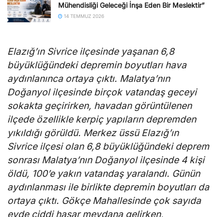
Mühendisliği Geleceği İnşa Eden Bir Meslektir”
14 TEMMUZ 2026
Elazığ’ın Sivrice ilçesinde yaşanan 6,8
büyüklüğündeki depremin boyutları hava
aydınlanınca ortaya çıktı. Malatya’nın
Doğanyol ilçesinde birçok vatandaş geceyi
sokakta geçirirken, havadan görüntülenen
ilçede özellikle kerpiç yapıların depremden
yıkıldığı görüldü. Merkez üssü Elazığ’ın
Sivrice ilçesi olan 6,8 büyüklüğündeki deprem
sonrası Malatya’nın Doğanyol ilçesinde 4 kişi
öldü, 100’e yakın vatandaş yaralandı. Günün
aydınlanması ile birlikte depremin boyutları da
ortaya çıktı. Gökçe Mahallesinde çok sayıda
evde ciddi hasar meydana gelirken,