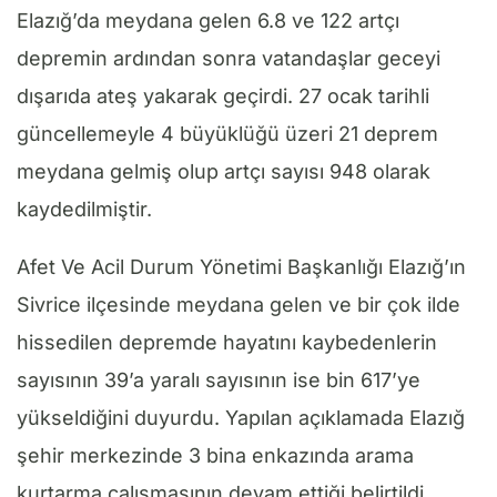
Elazığ’da meydana gelen 6.8 ve 122 artçı
depremin ardından sonra vatandaşlar geceyi
dışarıda ateş yakarak geçirdi. 27 ocak tarihli
güncellemeyle 4 büyüklüğü üzeri 21 deprem
meydana gelmiş olup artçı sayısı 948 olarak
kaydedilmiştir.
Afet Ve Acil Durum Yönetimi Başkanlığı Elazığ’ın
Sivrice ilçesinde meydana gelen ve bir çok ilde
hissedilen depremde hayatını kaybedenlerin
sayısının 39’a yaralı sayısının ise bin 617’ye
yükseldiğini duyurdu. Yapılan açıklamada Elazığ
şehir merkezinde 3 bina enkazında arama
kurtarma çalışmasının devam ettiği belirtildi.