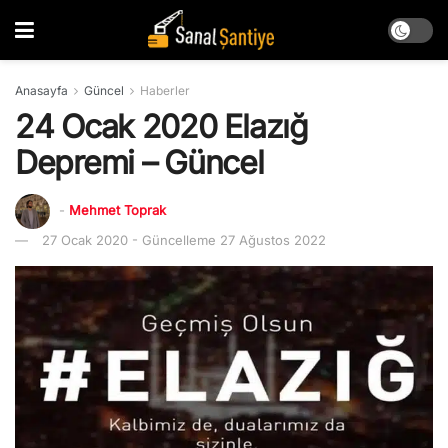
Anasayfa
Güncel
Haberler
24 Ocak 2020 Elazığ
Depremi – Güncel
-
Mehmet Toprak
27 Ocak 2020 - Güncelleme 27 Ağustos 2022