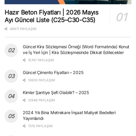
Hazır Beton Fiyatları | 2026 Mayıs
Ayı Güncel Liste (C25–C30-C35)
46971 PAYLAŞIM
Güncel Kira Sözleşmesi Örneği (Word Formatında) Konut
ve İş Yeri İçin | Kira Sözleşmesinde Dikkat Edilecekler
15747 PAYLAŞIM
Güncel Çimento Fiyatları – 2025
13600 PAYLAŞIM
Kimler Şantiye Şefi Olabilir? – 2025
13946 PAYLAŞIM
2024 Yılı Bina Metrekare İnşaat Maliyet Bedelleri
Yayımlandı
7015 PAYLAŞIM