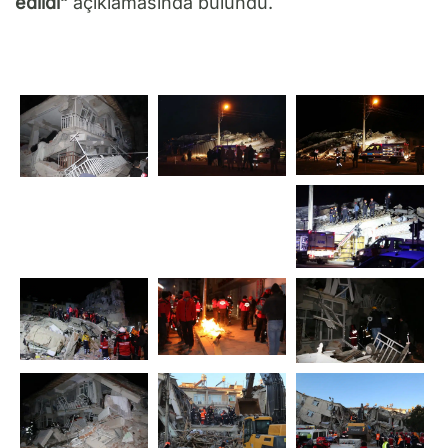
edildi”
açıklamasında bulundu.