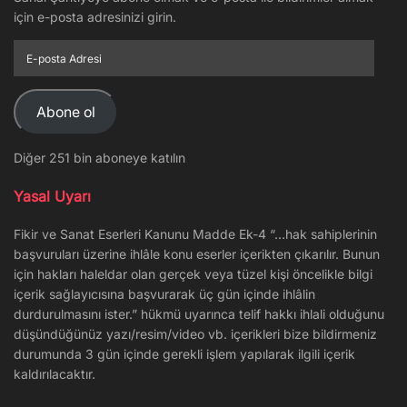
için e-posta adresinizi girin.
E-
posta
Adresi
Abone ol
Diğer 251 bin aboneye katılın
Yasal Uyarı
Fikir ve Sanat Eserleri Kanunu Madde Ek-4 “…hak sahiplerinin
başvuruları üzerine ihlâle konu eserler içerikten çıkarılır. Bunun
için hakları haleldar olan gerçek veya tüzel kişi öncelikle bilgi
içerik sağlayıcısına başvurarak üç gün içinde ihlâlin
durdurulmasını ister.” hükmü uyarınca telif hakkı ihlali olduğunu
düşündüğünüz yazı/resim/video vb. içerikleri bize bildirmeniz
durumunda 3 gün içinde gerekli işlem yapılarak ilgili içerik
kaldırılacaktır.