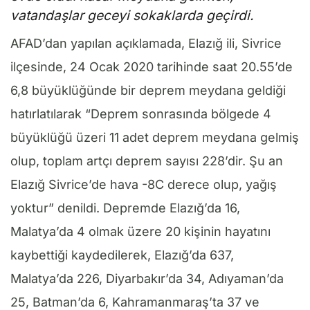
vatandaşlar geceyi sokaklarda geçirdi.
AFAD’dan yapılan açıklamada, Elazığ ili, Sivrice
ilçesinde, 24 Ocak 2020 tarihinde saat 20.55’de
6,8 büyüklüğünde bir deprem meydana geldiği
hatırlatılarak “Deprem sonrasında bölgede 4
büyüklüğü üzeri 11 adet deprem meydana gelmiş
olup, toplam artçı deprem sayısı 228’dir. Şu an
Elazığ Sivrice’de hava -8C derece olup, yağış
yoktur” denildi. Depremde Elazığ’da 16,
Malatya’da 4 olmak üzere 20 kişinin hayatını
kaybettiği kaydedilerek, Elazığ’da 637,
Malatya’da 226, Diyarbakır’da 34, Adıyaman’da
25, Batman’da 6, Kahramanmaraş’ta 37 ve