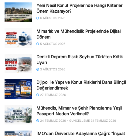
Yeni Nesil Konut Projelerinde Hangi Kriterler
Önem Kazanıyor?
6 AĞUSTOS 2026
Mimarlık ve Mühendislik Projelerinde Dijital
Dönem
5 AĞUSTOS 2026
Denizli Deprem Riski: Seyhun Türk’ten Kritik
Uyarı
3 AĞUSTOS 2026
Dijipol ile Yapı ve Konut Risklerini Daha Bilinçli
Değerlendirmek
27 TEMMUZ 2026
Mühendis, Mimar ve Şehir Plancılarına Yeşil
Pasaport Neden Verilmeli?
24 TEMMUZ 2026 - GÜNCELLEME 31 TEMMUZ 2026
İMO’dan Üniversite Adaylarına Çağrı: “İnşaat