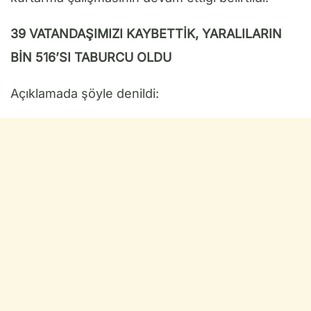
39 VATANDAŞIMIZI KAYBETTİK, YARALILARIN
BİN 516’SI TABURCU OLDU
Açıklamada şöyle denildi: