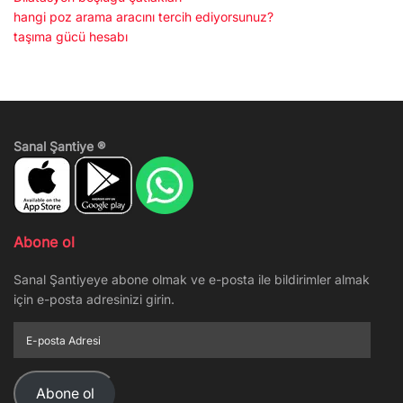
hangi poz arama aracını tercih ediyorsunuz?
taşıma gücü hesabı
Sanal Şantiye ®
Abone ol
Sanal Şantiyeye abone olmak ve e-posta ile bildirimler almak
için e-posta adresinizi girin.
E-
posta
Adresi
Abone ol