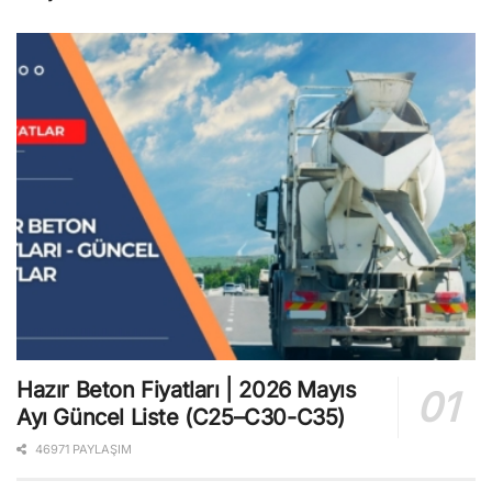
Hazır Beton Fiyatları | 2026 Mayıs
Ayı Güncel Liste (C25–C30-C35)
46971 PAYLAŞIM