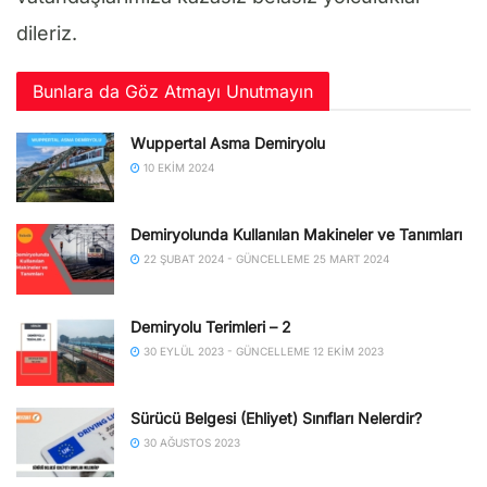
dileriz.
Bunlara da Göz Atmayı Unutmayın
Wuppertal Asma Demiryolu
10 EKIM 2024
Demiryolunda Kullanılan Makineler ve Tanımları
22 ŞUBAT 2024 - GÜNCELLEME 25 MART 2024
Demiryolu Terimleri – 2
30 EYLÜL 2023 - GÜNCELLEME 12 EKIM 2023
Sürücü Belgesi (Ehliyet) Sınıfları Nelerdir?
30 AĞUSTOS 2023