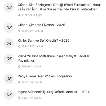
Güncel Kira Sözleşmesi Örneği (Word Formatında) Konut
ve İş Yeri İçin | Kira Sözleşmesinde Dikkat Edilecekler
15747 PAYLAŞIM
Güncel Çimento Fiyatları – 2025
13600 PAYLAŞIM
Kimler Şantiye Şefi Olabilir? – 2025
13946 PAYLAŞIM
2024 Yılı Bina Metrekare İnşaat Maliyet Bedelleri
Yayımlandı
7015 PAYLAŞIM
Radye Temel Nedir? Nasıl Uygulanır?
12070 PAYLAŞIM
İnşaat Mühendisliği Staj Defteri Örnekleri – 2024
6327 PAYLAŞIM