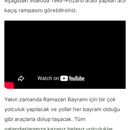
Aşağıdaki videoda Tekir-Pozantı arası yapılan acil
kaçış rampasını görebilirsiniz.
Yakın zamanda Ramazan Bayramı için bir çok
yolculuk yapılacak ve yollar her bayram olduğu
gibi araçlarla dolup taşacak. Tüm
vatandaşlarımıza kazasız belasız yolculuklar