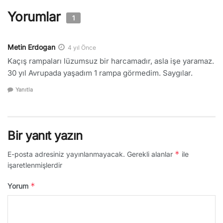
Yorumlar
1
Metin Erdogan
4 yıl Önce
Kaçış rampaları lüzumsuz bir harcamadır, asla işe yaramaz.
30 yıl Avrupada yaşadım 1 rampa görmedim. Saygılar.
Yanıtla
Bir yanıt yazın
*
E-posta adresiniz yayınlanmayacak.
Gerekli alanlar
ile
işaretlenmişlerdir
*
Yorum