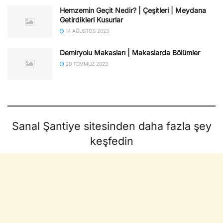
Hemzemin Geçit Nedir? | Çeşitleri | Meydana
Getirdikleri Kusurlar
14 AĞUSTOS 2023
Demiryolu Makasları | Makaslarda Bölümler
20 TEMMUZ 2023
Sanal Şantiye sitesinden daha fazla şey
keşfedin