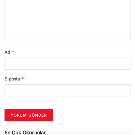
*
Ad
*
E-posta
En Çok Okunanlar