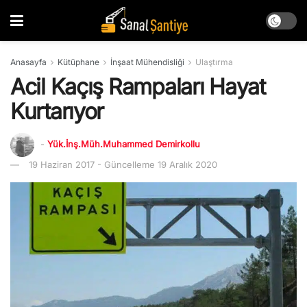
Anasayfa
Kütüphane
İnşaat Mühendisliği
Ulaştırma
Acil Kaçış Rampaları Hayat
Kurtarıyor
-
Yük.İnş.Müh.Muhammed Demirkollu
19 Haziran 2017 - Güncelleme 19 Aralık 2020