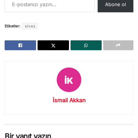
Abone ol
Etiketler:
sivas
İsmail Akkan
Bir yanıt yazın