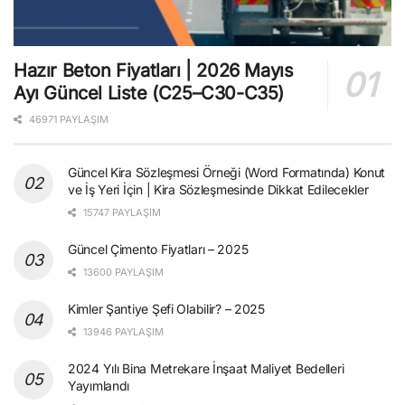
Hazır Beton Fiyatları | 2026 Mayıs
Ayı Güncel Liste (C25–C30-C35)
46971 PAYLAŞIM
Güncel Kira Sözleşmesi Örneği (Word Formatında) Konut
ve İş Yeri İçin | Kira Sözleşmesinde Dikkat Edilecekler
15747 PAYLAŞIM
Güncel Çimento Fiyatları – 2025
13600 PAYLAŞIM
Kimler Şantiye Şefi Olabilir? – 2025
13946 PAYLAŞIM
2024 Yılı Bina Metrekare İnşaat Maliyet Bedelleri
Yayımlandı