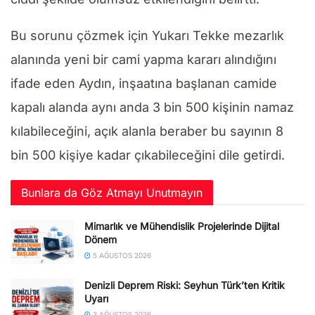
Bu sorunu çözmek için Yukarı Tekke mezarlık
alanında yeni bir cami yapma kararı alındığını
ifade eden Aydın, inşaatına başlanan camide
kapalı alanda aynı anda 3 bin 500 kişinin namaz
kılabileceğini, açık alanla beraber bu sayının 8
bin 500 kişiye kadar çıkabileceğini dile getirdi.
Bunlara da Göz Atmayı Unutmayın
Mimarlık ve Mühendislik Projelerinde Dijital
Dönem
5 AĞUSTOS 2026
Denizli Deprem Riski: Seyhun Türk’ten Kritik
Uyarı
3 AĞUSTOS 2026