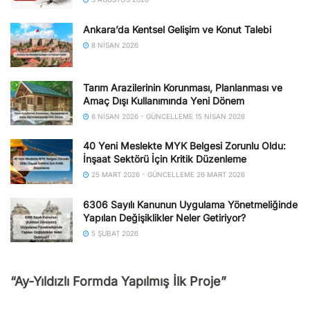
Ankara’da Kentsel Gelişim ve Konut Talebi
8 NISAN 2026
Tarım Arazilerinin Korunması, Planlanması ve
Amaç Dışı Kullanımında Yeni Dönem
6 NISAN 2026 - GÜNCELLEME 15 NISAN 2026
40 Yeni Meslekte MYK Belgesi Zorunlu Oldu:
İnşaat Sektörü İçin Kritik Düzenleme
25 MART 2026 - GÜNCELLEME 26 MART 2026
6306 Sayılı Kanunun Uygulama Yönetmeliğinde
Yapılan Değişiklikler Neler Getiriyor?
5 ŞUBAT 2026
“Ay-Yıldızlı Formda Yapılmış İlk Proje”