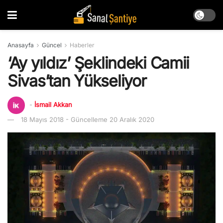
Anasayfa
Güncel
Haberler
‘Ay yıldız’ Şeklindeki Camii
Sivas’tan Yükseliyor
-
İsmail Akkan
18 Mayıs 2018 - Güncelleme 20 Aralık 2020