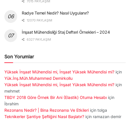
7015 PAYLAŞIM
Radye Temel Nedir? Nasıl Uygulanır?
12070 PAYLAŞIM
İnşaat Mühendisliği Staj Defteri Örnekleri – 2024
6327 PAYLAŞIM
Son Yorumlar
Yüksek İnşaat Mühendisi mi, İnşaat Yüksek Mühendisi mi?
için
Yük.İnş.Müh.Muhammed Demirkollu
Yüksek İnşaat Mühendisi mi, İnşaat Yüksek Mühendisi mi?
için
mehmet
TBDY 2018 Göre Örnek Bir Ani (Elastik) Otuma Hesabı
için
İbrahim
Rezonans Nedir? | Bina Rezonansı Ve Etkileri
için
tolga
Teknikerler Şantiye Şefliğini Nasıl Başlatır?
için
ramazan demir