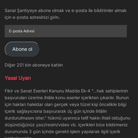
Sanal Şantiyeye abone olmak ve e-posta ile bildirimler almak
için e-posta adresinizi girin.
E-
posta
Adresi
Abone ol
Diğer 251 bin aboneye katılın
Yasal Uyarı
Fikir ve Sanat Eserleri Kanunu Madde Ek-4 “…hak sahiplerinin
başvuruları üzerine ihlâle konu eserler içerikten çıkarılır. Bunun
için hakları haleldar olan gerçek veya tüzel kişi öncelikle bilgi
içerik sağlayıcısına başvurarak üç gün içinde ihlâlin
durdurulmasını ister.” hükmü uyarınca telif hakkı ihlali olduğunu
düşündüğünüz yazı/resim/video vb. içerikleri bize bildirmeniz
durumunda 3 gün içinde gerekli işlem yapılarak ilgili içerik