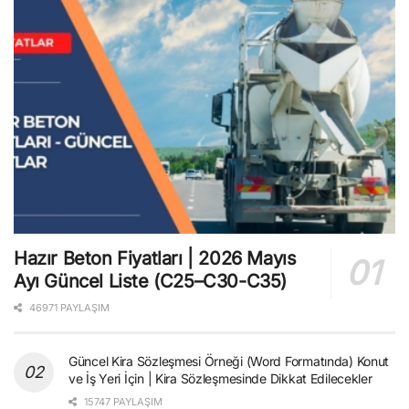
Hazır Beton Fiyatları | 2026 Mayıs
Ayı Güncel Liste (C25–C30-C35)
46971 PAYLAŞIM
Güncel Kira Sözleşmesi Örneği (Word Formatında) Konut
ve İş Yeri İçin | Kira Sözleşmesinde Dikkat Edilecekler
15747 PAYLAŞIM