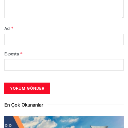
*
Ad
*
E-posta
En Çok Okunanlar