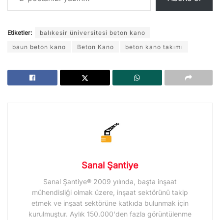
Etiketler:
balıkesir üniversitesi beton kano
baun beton kano
Beton Kano
beton kano takımı
Sanal Şantiye
Sanal Şantiye® 2009 yılında, başta inşaat
mühendisliği olmak üzere, inşaat sektörünü takip
etmek ve inşaat sektörüne katkıda bulunmak için
kurulmuştur. Aylık 150.000'den fazla görüntülenme