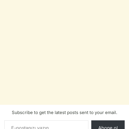
Subscribe to get the latest posts sent to your email.
E-postanızı yazın…
Abone ol