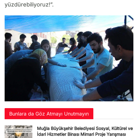
yüzdürebiliyoruz!”.
Bunlara da Göz Atmayı Unutmayın
Muğla Büyükşehir Belediyesi Sosyal, Kültürel ve
İdari Hizmetler Binası Mimari Proje Yarışması