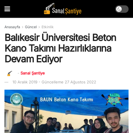
Anasayfa
Güncel
Etkinlik
Balıkesir Üniversitesi Beton
Kano Takımı Hazırlıklarına
Devam Ediyor
-
Sanal Şantiye
10 Aralık 2019 - Güncelleme 27 Ağustos 2022