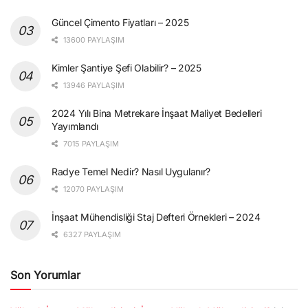
Güncel Çimento Fiyatları – 2025
13600 PAYLAŞIM
Kimler Şantiye Şefi Olabilir? – 2025
13946 PAYLAŞIM
2024 Yılı Bina Metrekare İnşaat Maliyet Bedelleri
Yayımlandı
7015 PAYLAŞIM
Radye Temel Nedir? Nasıl Uygulanır?
12070 PAYLAŞIM
İnşaat Mühendisliği Staj Defteri Örnekleri – 2024
6327 PAYLAŞIM
Son Yorumlar