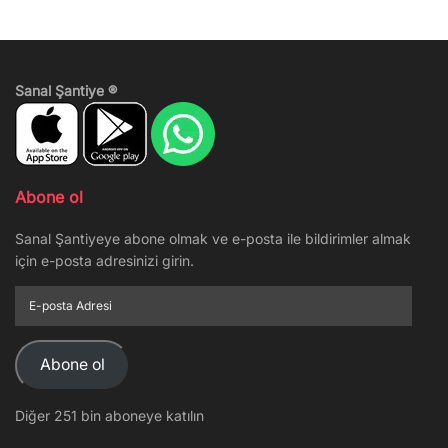
Sanal Şantiye ®
Abone ol
Sanal Şantiyeye abone olmak ve e-posta ile bildirimler almak
için e-posta adresinizi girin.
E-
posta
Adresi
Abone ol
Diğer 251 bin aboneye katılın