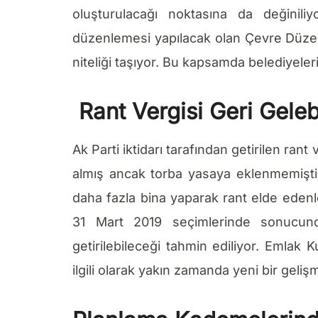
oluşturulacağı noktasına da değiniliy
düzenlemesi yapılacak olan Çevre Düzeni 
niteliği taşıyor. Bu kapsamda belediyeler
Rant Vergisi Geri Gelebi
Ak Parti iktidarı tarafından getirilen ra
almış ancak torba yasaya eklenmemişt
daha fazla bina yaparak rant elde edenl
31 Mart 2019 seçimlerinde sonucu
getirilebileceği tahmin ediliyor. Emlak K
ilgili olarak yakın zamanda yeni bir geli