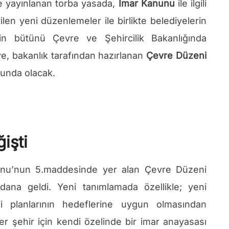
e yayınlanan torba yasada,
İmar Kanunu
ile ilgili
irilen yeni düzenlemeler ile birlikte belediyelerin
erin bütünü Çevre ve Şehircilik Bakanlığında
e, bakanlık tarafından hazırlanan
Çevre Düzeni
runda olacak.
işti
nunu’nun 5.maddesinde yer alan Çevre Düzeni
ydana geldi. Yeni tanımlamada özellikle; yeni
eji planlarının hedeflerine uygun olmasından
er şehir için kendi özelinde bir imar anayasası