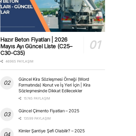
Hazır Beton Fiyatları | 2026
Mayıs Ayı Güncel Liste (C25–
C30-C35)
46965 PAYLAŞIM
Güncel Kira Sözleşmesi Örneği (Word
Formatında) Konut ve İş Yeri İçin | Kira
Sözleşmesinde Dikkat Edilecekler
15745 PAYLAŞIM
Güncel Çimento Fiyatları – 2025
13599 PAYLAŞIM
Kimler Şantiye Şefi Olabilir? – 2025