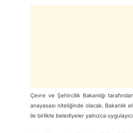
Çevre ve Şehircilik Bakanlığı tarafında
anayasası niteliğinde olacak. Bakanlık e
ile birlikte belediyeler yalnızca uygulayıc