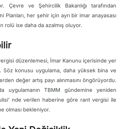
or. Çevre ve Şehircilik Bakanlığı tarafından
Planları, her şehir için ayrı bir imar anayasası
in rolü ise daha da azalmış oluyor.
lir
nt vergisi düzenlemesi, İmar Kanunu içerisinde yer
i. Söz konusu uygulama, daha yüksek bina ve
erden değer artış payı alınmasını öngörüyordu.
nda uygulamanın TBMM gündemine yeniden
ulisi’ nde verilen haberine göre rant vergisi ile
şme olması bekleniyor.