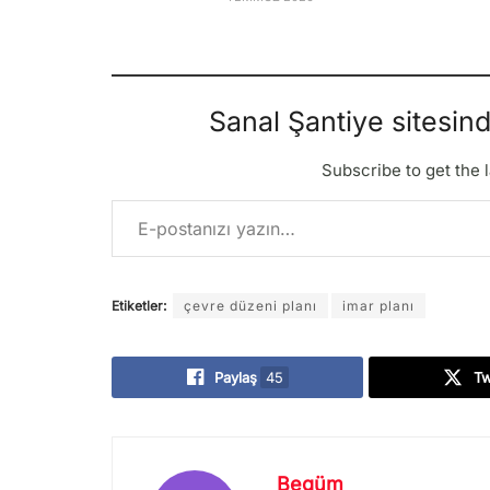
Sanal Şantiye sitesin
Subscribe to get the l
E-postanızı yazın…
Etiketler:
çevre düzeni planı
imar planı
Paylaş
45
T
Begüm