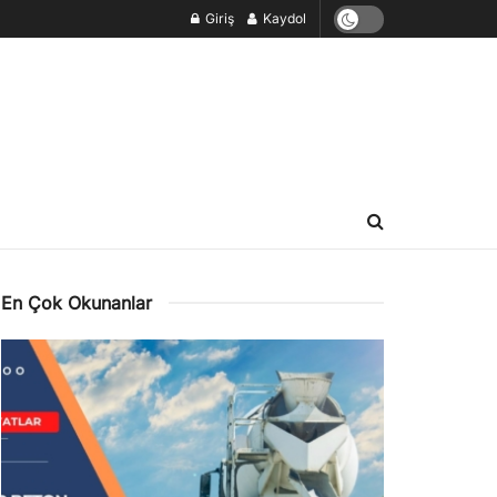
Giriş
Kaydol
En Çok Okunanlar