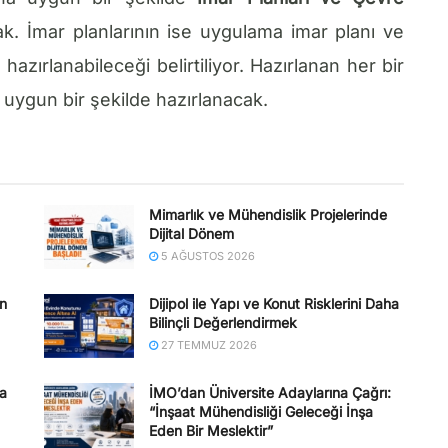
. İmar planlarının ise uygulama imar planı ve
hazırlanabileceği belirtiliyor. Hazırlanan her bir
 uygun bir şekilde hazırlanacak.
Mimarlık ve Mühendislik Projelerinde
Dijital Dönem
5 AĞUSTOS 2026
en
Dijipol ile Yapı ve Konut Risklerini Daha
Bilinçli Değerlendirmek
27 TEMMUZ 2026
na
İMO’dan Üniversite Adaylarına Çağrı:
“İnşaat Mühendisliği Geleceği İnşa
Eden Bir Meslektir”