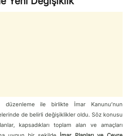
 Yeni Değişiklik
n düzenleme ile birlikte İmar Kanunu’nun
rinde de belirli değişiklikler oldu. Söz konusu
lanlar, kapsadıkları toplam alan ve amaçları
ı’na uygun bir şekilde
İmar Planları ve Çevre