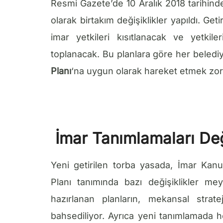
Resmi Gazete’de 10 Aralık 2018 tarihind
olarak birtakım değişiklikler yapıldı. Get
imar yetkileri kısıtlanacak ve yetkil
toplanacak. Bu planlara göre her belediy
Planı
‘na uygun olarak hareket etmek zo
İmar Tanımlamaları Değ
Yeni getirilen torba yasada, İmar Ka
Planı tanımında bazı değişiklikler me
hazırlanan planların, mekansal strat
bahsediliyor. Ayrıca yeni tanımlamada h