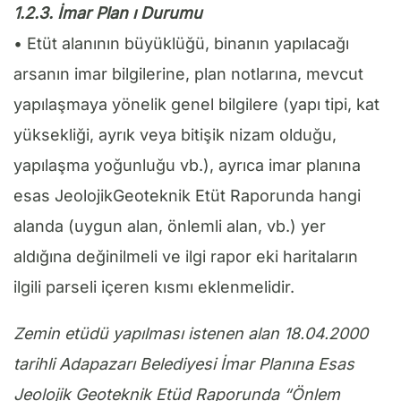
1.2.3. İmar Plan ı Durumu
• Etüt alanının büyüklüğü, binanın yapılacağı
arsanın imar bilgilerine, plan notlarına, mevcut
yapılaşmaya yönelik genel bilgilere (yapı tipi, kat
yüksekliği, ayrık veya bitişik nizam olduğu,
yapılaşma yoğunluğu vb.), ayrıca imar planına
esas JeolojikGeoteknik Etüt Raporunda hangi
alanda (uygun alan, önlemli alan, vb.) yer
aldığına değinilmeli ve ilgi rapor eki haritaların
ilgili parseli içeren kısmı eklenmelidir.
Zemin etüdü yapılması istenen alan 18.04.2000
tarihli Adapazarı Belediyesi İmar Planına Esas
Jeolojik Geoteknik Etüd Raporunda “Önlem