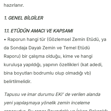
hazırlanır.
1. GENEL BİLGİLER
1.1. ETÜDÜN AMACI VE KAPSAMI
• Raporun hangi tür (Gözlemsel Zemin Etüdü, ya
da Sondaja Dayalı Zemin ve Temel Etüdü
Raporu) bir çalışma olduğu, kime ve hangi
kuruluşa yapıldığı, yapının özellikleri (kat adedi,
bina boyutları bodrumlu olup olmadığı vb)
belirtilmelidir.
Tapusu ve imar durumu EKI’ de verilen alanda
yeni yapılaşmaya yönelik zemin inceleme