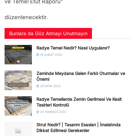
ve Temel Etüt Raporu”
düzenlenecektir.
Bunlara da Göz Atmayı Unutmayın
Radye Temel Nedir? Nasıl Uygulanır?
19 ŞUBAT 2025
Zeminde Meydana Gelen Farklı Oturmalar ve
Önemi
28 EKIM 2024
Radye Temellerde Zemin Gerilmesi Ve Kesit
Tesirleri Kontrolü
24 TEMMUZ 2024
Strut Nedir? | Tasarım Esasları | İmalatında
Dikkat Edilmesi Gerekenler