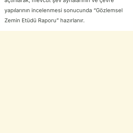
açtırılarak, mevcut şev aynalarının ve çevre
yapılarının incelenmesi sonucunda “Gözlemsel
Zemin Etüdü Raporu” hazırlanır.