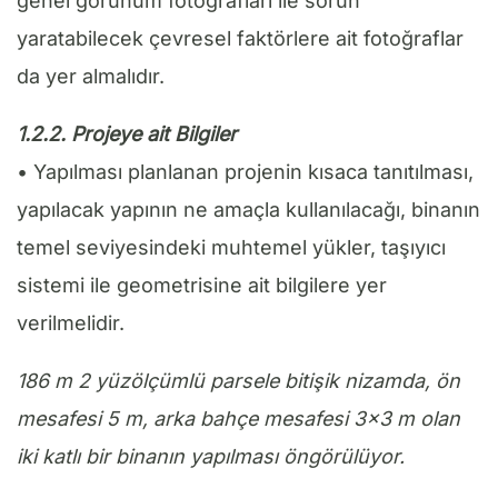
genel görünüm fotoğrafları ile sorun
yaratabilecek çevresel faktörlere ait fotoğraflar
da yer almalıdır.
1.2.2. Projeye ait Bilgiler
• Yapılması planlanan projenin kısaca tanıtılması,
yapılacak yapının ne amaçla kullanılacağı, binanın
temel seviyesindeki muhtemel yükler, taşıyıcı
sistemi ile geometrisine ait bilgilere yer
verilmelidir.
186 m 2 yüzölçümlü parsele bitişik nizamda, ön
mesafesi 5 m, arka bahçe mesafesi 3×3 m olan
iki katlı bir binanın yapılması öngörülüyor.