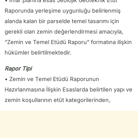
• İmar planına esas Jeolojik Geoteknik Etüt
Raporunda yerleşime uygunluğu belirlenmiş
alanda kalan bir parselde temel tasarımı için
gerekli olan zemin değerlendirmesi amacıyla,
“Zemin ve Temel Etüdü Raporu” formatına ilişkin
hükümler belirtilmektedir.
Rapor Tipi
• Zemin ve Temel Etüdü Raporunun
Hazırlanmasına İlişkin Esaslarda belirtilen yapı ve
zemin koşullarının etüt kategorilerinden,