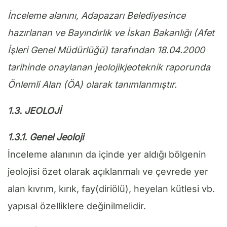
İnceleme alanını, Adapazarı Belediyesince
hazırlanan ve Bayındırlık ve İskan Bakanlığı (Afet
İşleri Genel Müdürlüğü) tarafından 18.04.2000
tarihinde onaylanan jeolojikjeoteknik raporunda
Önlemli Alan (ÖA) olarak tanımlanmıştır.
1.3. JEOLOJİ
1.3.1. Genel Jeoloji
İnceleme alanının da içinde yer aldığı bölgenin
jeolojisi özet olarak açıklanmalı ve çevrede yer
alan kıvrım, kırık, fay(diriölü), heyelan kütlesi vb.
yapısal özelliklere değinilmelidir.