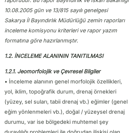
raporudur. Bu rapor Bayındırlık ve İskan Bakanlığı
10.08.2005 gün ve 13/815 sayılı genelgesi
Sakarya İl Bayındırlık Müdürlüğü zemin raporları
inceleme komisyonu kriterleri ve rapor yazım
formatına göre hazırlanmıştır.
1.2. İNCELEME ALANININ TANITILMASI
1.2.1. Jeomorfolojik ve Çevresel Bilgiler
• İnceleme alanının genel morfolojik özellikleri,
yol, iklim, topoğrafik durum, drenaj örnekleri
(yüzey, sel suları, tabii drenaj vb.) eğimler (genel
eğim yönlenmeleri vb.), doğal / yüzeysel drenaj
durumu, var ise bölgedeki muhtemel şey
duraylılığı problemleri ile doğrudan ilişkisi olan