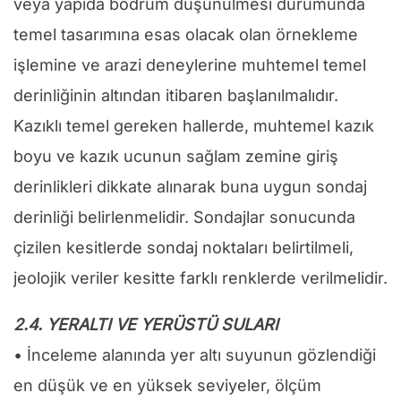
veya yapıda bodrum düşünülmesi durumunda
temel tasarımına esas olacak olan örnekleme
işlemine ve arazi deneylerine muhtemel temel
derinliğinin altından itibaren başlanılmalıdır.
Kazıklı temel gereken hallerde, muhtemel kazık
boyu ve kazık ucunun sağlam zemine giriş
derinlikleri dikkate alınarak buna uygun sondaj
derinliği belirlenmelidir. Sondajlar sonucunda
çizilen kesitlerde sondaj noktaları belirtilmeli,
jeolojik veriler kesitte farklı renklerde verilmelidir.
2.4. YERALTI VE YERÜSTÜ SULARI
• İnceleme alanında yer altı suyunun gözlendiği
en düşük ve en yüksek seviyeler, ölçüm