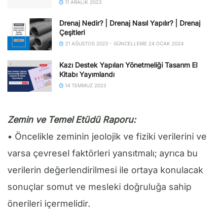
11 ARALIK 2023
Drenaj Nedir? | Drenaj Nasıl Yapılır? | Drenaj
Çeşitleri
21 AĞUSTOS 2023 - GÜNCELLEME 24 OCAK 2024
Kazı Destek Yapıları Yönetmeliği Tasarım El
Kitabı Yayımlandı
14 TEMMUZ 2023
Zemin ve Temel Etüdü Raporu:
• Öncelikle zeminin jeolojik ve fiziki verilerini ve
varsa çevresel faktörleri yansıtmalı; ayrıca bu
verilerin değerlendirilmesi ile ortaya konulacak
sonuçlar somut ve mesleki doğruluğa sahip
önerileri içermelidir.