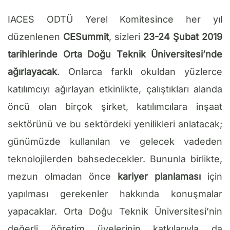
IACES ODTÜ Yerel Komitesince her yıl
düzenlenen
CESummit
, sizleri
23-24 Şubat 2019
tarihlerinde Orta Doğu Teknik Üniversitesi’nde
ağırlayacak
. Onlarca farklı okuldan yüzlerce
katılımcıyı ağırlayan etkinlikte, çalıştıkları alanda
öncü olan birçok şirket, katılımcılara inşaat
sektörünü ve bu sektördeki yenilikleri anlatacak;
günümüzde kullanılan ve gelecek vadeden
teknolojilerden bahsedecekler. Bununla birlikte,
mezun olmadan önce
kariyer planlaması
için
yapılması gerekenler hakkında konuşmalar
yapacaklar. Orta Doğu Teknik Üniversitesi’nin
değerli öğretim üyelerinin katkılarıyla da