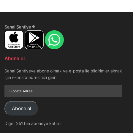
Sanal Şantiye ®
Abone ol
Sanal Şantiyeye abone olmak ve e-posta ile bildirimler almak
için e-posta adresinizi girin.
E-
posta
Adresi
Abone ol
Diğer 251 bin aboneye katılın