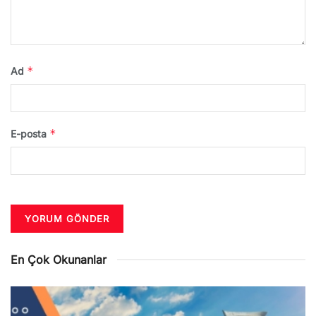
*
Ad
*
E-posta
En Çok Okunanlar