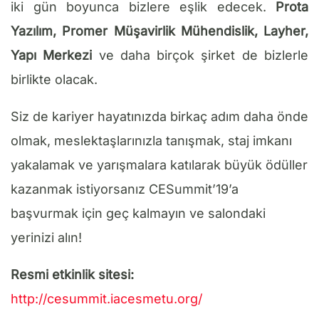
iki gün boyunca bizlere eşlik edecek.
Prota
Yazılım, Promer Müşavirlik Mühendislik, Layher,
Yapı Merkezi
ve daha birçok şirket de bizlerle
birlikte olacak.
Siz de kariyer hayatınızda birkaç adım daha önde
olmak, meslektaşlarınızla tanışmak, staj imkanı
yakalamak ve yarışmalara katılarak büyük ödüller
kazanmak istiyorsanız CESummit’19’a
başvurmak için geç kalmayın ve salondaki
yerinizi alın!
Resmi etkinlik sitesi:
http://cesummit.iacesmetu.org/