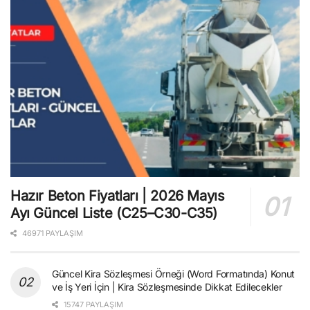
Hazır Beton Fiyatları | 2026 Mayıs
Ayı Güncel Liste (C25–C30-C35)
46971 PAYLAŞIM
Güncel Kira Sözleşmesi Örneği (Word Formatında) Konut
ve İş Yeri İçin | Kira Sözleşmesinde Dikkat Edilecekler
15747 PAYLAŞIM