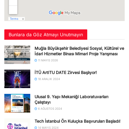
Bunlara da Göz Atmayı Unutmayın
Muğla Büyükşehir Belediyesi Sosyal, Kültürel ve
İdari Hizmetler Binası Mimari Proje Yarışması
11 MAYIS 2026
İTÜ ArtITU DATE Zirvesi Başlıyor!
18 ARALIK 2024
Ulusal 9. Yapı Mekaniği Laboratuvarları
Çalıştayı
6 AĞUSTOS 2024
Tech İstanbul Ön Kuluçka Başvuruları Başladı!
14 MAYIS 2024