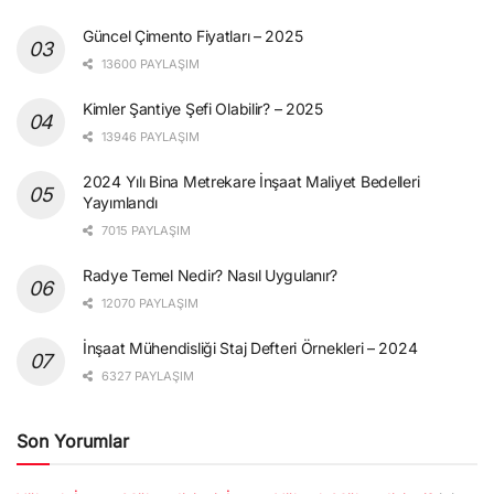
Güncel Çimento Fiyatları – 2025
13600 PAYLAŞIM
Kimler Şantiye Şefi Olabilir? – 2025
13946 PAYLAŞIM
2024 Yılı Bina Metrekare İnşaat Maliyet Bedelleri
Yayımlandı
7015 PAYLAŞIM
Radye Temel Nedir? Nasıl Uygulanır?
12070 PAYLAŞIM
İnşaat Mühendisliği Staj Defteri Örnekleri – 2024
6327 PAYLAŞIM
Son Yorumlar