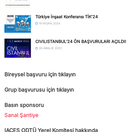
Türkiye İnşaat Konferansı TİK’24
19 NISAN 2024
CIVILISTANBUL’24 ÖN BAŞVURULARI AÇILDI!
26 ARALIK 2023
Bireysel başvuru için tıklayın
Grup başvurusu için tıklayın
Basın sponsoru
Sanal Şantiye
IACES ODTÜ Yerel Komitesi hakkında