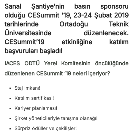
Sanal Şantiye’nin basın sponsoru
olduğu
CESummit ’19,
23-24 Şubat 2019
tarihlerinde Ortadoğu Teknik
Üniversitesinde düzenlenecek.
CESummit’19 etkinliğine katılım
başvuruları başladı!
IACES ODTÜ Yerel Komitesinin öncülüğünde
düzenlenen CESummit ’19 neleri içeriyor?
Staj imkanı!
Katılım sertifikası!
Kariyer planlaması!
Şirket yöneticileriyle tanışma olanağı!
Sürpriz ödüller ve çekilişler!