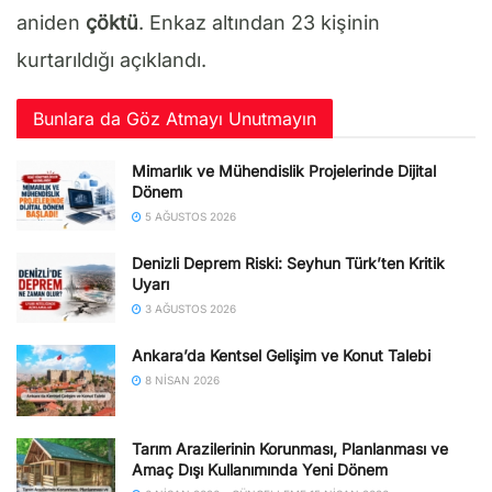
aniden
çöktü
. Enkaz altından 23 kişinin
kurtarıldığı açıklandı.
Bunlara da Göz Atmayı Unutmayın
Mimarlık ve Mühendislik Projelerinde Dijital
Dönem
5 AĞUSTOS 2026
Denizli Deprem Riski: Seyhun Türk’ten Kritik
Uyarı
3 AĞUSTOS 2026
Ankara’da Kentsel Gelişim ve Konut Talebi
8 NISAN 2026
Tarım Arazilerinin Korunması, Planlanması ve
Amaç Dışı Kullanımında Yeni Dönem