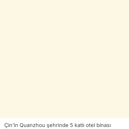
Çin’in Quanzhou şehrinde 5 katlı otel binası