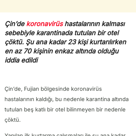
Çin’de
koronavirüs
hastalarının kalması
sebebiyle karantinada tutulan bir otel
çöktü. Şu ana kadar 23 kişi kurtarılırken
en az 70 kişinin enkaz altında olduğu
iddia edildi
Çin’de, Fujian bölgesinde koronavirüs
hastalarının kaldığı, bu nedenle karantina altında
tutulan beş katlı bir otel bilinmeyen bir nedenle
çöktü.
Yapılan ilk kurtarma çalışmaları ile şu ana kadar