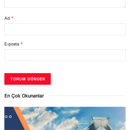
*
Ad
*
E-posta
En Çok Okunanlar