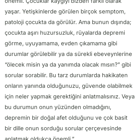
önemli. Çocuklar kaygıyı bizden farklı olarak
yaşar. Yetişkinlerde görülen birçok semptom,
patoloji çocukta da görülür. Ama bunun dışında;
çocukta aşırı huzursuzluk, rüyalarda depremi
görme, uyuyamama, evden çıkamama gibi
durumlar görülebilir ya da sürekli ebeveynlerine
“ölecek misin ya da yanımda olacak mısın?” gibi
sorular sorabilir. Bu tarz durumlarda hakikaten
onların yanında olduğunuzu, güvende olabilmek
için neler yapmak gerektiğini anlatmalısınız. Veya
bu durumun onun yüzünden olmadığını,
depremin bir doğal afet olduğunu ve çok basit
bir dille onun sorduğu sorular çerçevesinde
anlatmak oldukça önemli.”