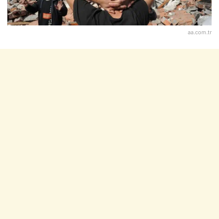
aa.com.tr