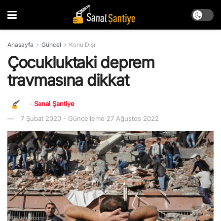
Anasayfa
Güncel
Konu Dışı
Çocukluktaki deprem
travmasına dikkat
-
Sanal Şantiye
7 Şubat 2020 - Güncelleme 27 Ağustos 2022