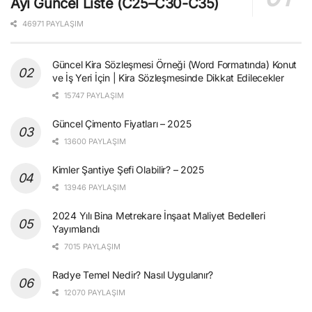
Ayı Güncel Liste (C25–C30-C35)
46971 PAYLAŞIM
Güncel Kira Sözleşmesi Örneği (Word Formatında) Konut
ve İş Yeri İçin | Kira Sözleşmesinde Dikkat Edilecekler
15747 PAYLAŞIM
Güncel Çimento Fiyatları – 2025
13600 PAYLAŞIM
Kimler Şantiye Şefi Olabilir? – 2025
13946 PAYLAŞIM
2024 Yılı Bina Metrekare İnşaat Maliyet Bedelleri
Yayımlandı
7015 PAYLAŞIM
Radye Temel Nedir? Nasıl Uygulanır?
12070 PAYLAŞIM