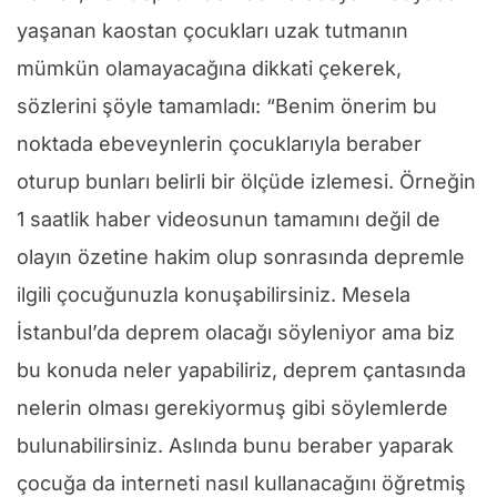
yaşanan kaostan çocukları uzak tutmanın
mümkün olamayacağına dikkati çekerek,
sözlerini şöyle tamamladı: “Benim önerim bu
noktada ebeveynlerin çocuklarıyla beraber
oturup bunları belirli bir ölçüde izlemesi. Örneğin
1 saatlik haber videosunun tamamını değil de
olayın özetine hakim olup sonrasında depremle
ilgili çocuğunuzla konuşabilirsiniz. Mesela
İstanbul’da deprem olacağı söyleniyor ama biz
bu konuda neler yapabiliriz, deprem çantasında
nelerin olması gerekiyormuş gibi söylemlerde
bulunabilirsiniz. Aslında bunu beraber yaparak
çocuğa da interneti nasıl kullanacağını öğretmiş