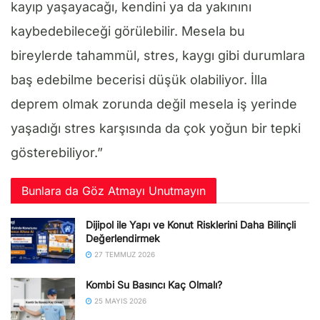
kayıp yaşayacağı, kendini ya da yakınını
kaybedebileceği görülebilir. Mesela bu
bireylerde tahammül, stres, kaygı gibi durumlara
baş edebilme becerisi düşük olabiliyor. İlla
deprem olmak zorunda değil mesela iş yerinde
yaşadığı stres karşısında da çok yoğun bir tepki
gösterebiliyor.”
Bunlara da Göz Atmayı Unutmayın
Dijipol ile Yapı ve Konut Risklerini Daha Bilinçli
Değerlendirmek
27 TEMMUZ 2026
Kombi Su Basıncı Kaç Olmalı?
25 MAYIS 2026