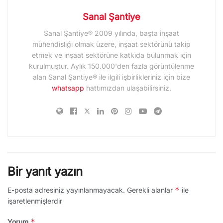
Sanal Şantiye
Sanal Şantiye® 2009 yılında, başta inşaat
mühendisliği olmak üzere, inşaat sektörünü takip
etmek ve inşaat sektörüne katkıda bulunmak için
kurulmuştur. Aylık 150.000'den fazla görüntülenme
alan Sanal Şantiye® ile ilgili işbirlikleriniz için bize
whatsapp
hattımızdan ulaşabilirsiniz.
Bir yanıt yazın
*
E-posta adresiniz yayınlanmayacak.
Gerekli alanlar
ile
işaretlenmişlerdir
*
Yorum