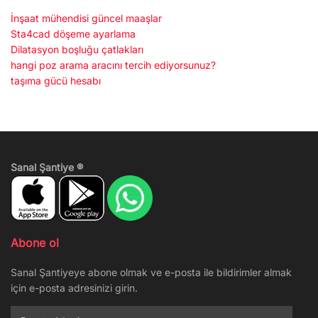
İnşaat mühendisi güncel maaşlar
Sta4cad döşeme ayarlama
Dilatasyon boşluğu çatlakları
hangi poz arama aracını tercih ediyorsunuz?
taşıma gücü hesabı
Sanal Şantiye ®
Abone ol
Sanal Şantiyeye abone olmak ve e-posta ile bildirimler almak
için e-posta adresinizi girin.
E-