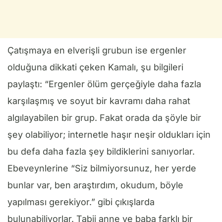
Çatışmaya en elverişli grubun ise ergenler
olduğuna dikkati çeken Kamalı, şu bilgileri
paylaştı: “Ergenler ölüm gerçeğiyle daha fazla
karşılaşmış ve soyut bir kavramı daha rahat
algılayabilen bir grup. Fakat orada da şöyle bir
şey olabiliyor; internetle haşır neşir oldukları için
bu defa daha fazla şey bildiklerini sanıyorlar.
Ebeveynlerine “Siz bilmiyorsunuz, her yerde
bunlar var, ben araştırdım, okudum, böyle
yapılması gerekiyor.” gibi çıkışlarda
bulunabiliyorlar. Tabii anne ve baba farklı bir