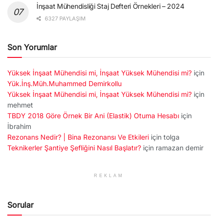
İnşaat Mühendisliği Staj Defteri Örnekleri – 2024
6327 PAYLAŞIM
Son Yorumlar
Yüksek İnşaat Mühendisi mi, İnşaat Yüksek Mühendisi mi?
için
Yük.İnş.Müh.Muhammed Demirkollu
Yüksek İnşaat Mühendisi mi, İnşaat Yüksek Mühendisi mi?
için
mehmet
TBDY 2018 Göre Örnek Bir Ani (Elastik) Otuma Hesabı
için
İbrahim
Rezonans Nedir? | Bina Rezonansı Ve Etkileri
için
tolga
Teknikerler Şantiye Şefliğini Nasıl Başlatır?
için
ramazan demir
REKLAM
Sorular