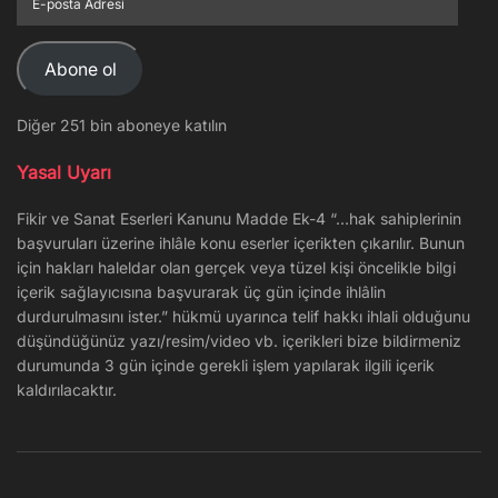
posta
Adresi
Abone ol
Diğer 251 bin aboneye katılın
Yasal Uyarı
Fikir ve Sanat Eserleri Kanunu Madde Ek-4 “…hak sahiplerinin
başvuruları üzerine ihlâle konu eserler içerikten çıkarılır. Bunun
için hakları haleldar olan gerçek veya tüzel kişi öncelikle bilgi
içerik sağlayıcısına başvurarak üç gün içinde ihlâlin
durdurulmasını ister.” hükmü uyarınca telif hakkı ihlali olduğunu
düşündüğünüz yazı/resim/video vb. içerikleri bize bildirmeniz
durumunda 3 gün içinde gerekli işlem yapılarak ilgili içerik
kaldırılacaktır.