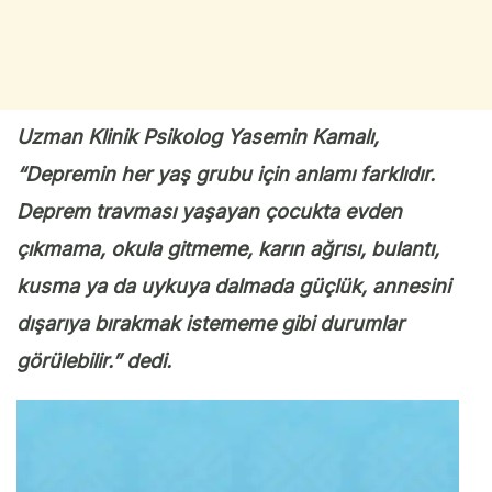
Uzman Klinik Psikolog Yasemin Kamalı,
“Depremin her yaş grubu için anlamı farklıdır.
Deprem travması yaşayan çocukta evden
çıkmama, okula gitmeme, karın ağrısı, bulantı,
kusma ya da uykuya dalmada güçlük, annesini
dışarıya bırakmak istememe gibi durumlar
görülebilir.” dedi.