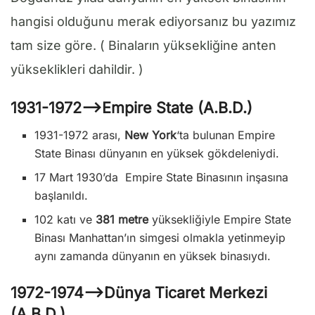
hangisi olduğunu merak ediyorsanız bu yazımız
tam size göre. ( Binaların yüksekliğine anten
yükseklikleri dahildir. )
1931-1972—>Empire State (A.B.D.)
1931-1972 arası,
New York
‘ta bulunan Empire
State Binası dünyanın en yüksek gökdeleniydi.
17 Mart 1930’da Empire State Binasının inşasına
başlanıldı.
102 katı ve
381 metre
yüksekliğiyle Empire State
Binası Manhattan’ın simgesi olmakla yetinmeyip
aynı zamanda dünyanın en yüksek binasıydı.
1972-1974—>Dünya Ticaret Merkezi
(A.B.D.)