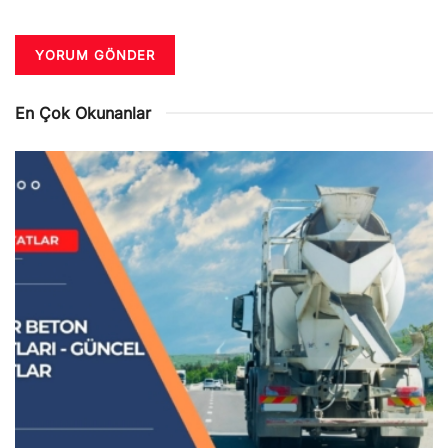
En Çok Okunanlar