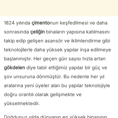
1824 yılında
çimento
nun keşfedilmesi ve daha
sonrasında
çeliğin
binaların yapısına katılmasını
takip edip gelişen asansör ve iklimlendirme gibi
teknolojilerle daha yüksek yapılar inşa edilmeye
başlanmıştır. Her geçen gün sayısı hızla artan
gökdelen
diye tabir ettiğimiz yapılar bir güç ve
şov unsuruna dönmüştür. Bu nedenle her yıl
aralarına yeni üyeler alan bu yapılar teknolojiyle
doğru orantılı olarak gelişmekte ve
yükselmektedir.
Doğdunuz yılda dünyanın en yüksek binasının