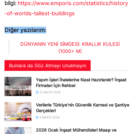
bilgi:
https://www.emporis.com/statistics/history
-of-worlds-tallest-buildings
Diğer yazılarım:
DÜNYANIN YENI SIMGESI: KRALLIK KULESI
(1000+ M)
Bunlara da Göz Atmayı Unutmayın
Yapım İşleri İhalelerine Nasıl Hazırlanılır? İnşaat
Firmaları İçin Rehber
21 MAYIS 2026
Verilerle Türkiye’nin Güvenlik Karnesi ve Şantiye
Gerçekleri
4 MAYIS 2026
2026 Ocak İnşaat Mühendisleri Maaşı ve