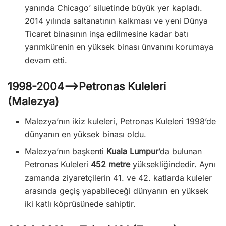
yanında Chicago’ siluetinde büyük yer kapladı.
2014 yılında saltanatının kalkması ve yeni Dünya
Ticaret binasının inşa edilmesine kadar batı
yarımkürenin en yüksek binası ünvanını korumaya
devam etti.
1998-2004—>Petronas Kuleleri
(Malezya)
Malezya’nın ikiz kuleleri, Petronas Kuleleri 1998’de
dünyanın en yüksek binası oldu.
Malezya’nın başkenti
Kuala Lumpur
’da bulunan
Petronas Kuleleri
452 metre
yüksekliğindedir. Aynı
zamanda ziyaretçilerin 41. ve 42. katlarda kuleler
arasında geçiş yapabileceği dünyanın en yüksek
iki katlı köprüsünede sahiptir.