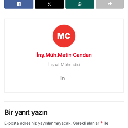
İnş.Müh.Metin Candan
İnşaat Mühendisi
Bir yanıt yazın
*
E-posta adresiniz yayınlanmayacak.
Gerekli alanlar
ile