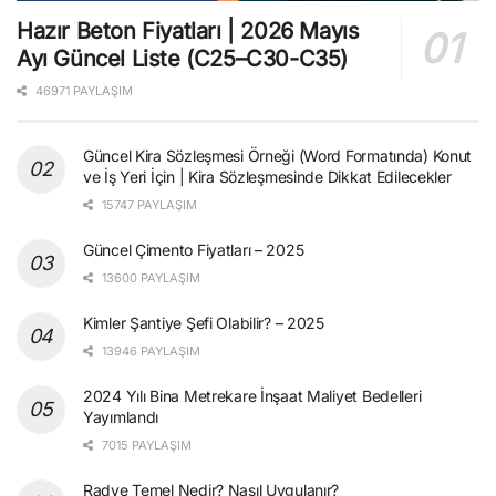
Hazır Beton Fiyatları | 2026 Mayıs
Ayı Güncel Liste (C25–C30-C35)
46971 PAYLAŞIM
Güncel Kira Sözleşmesi Örneği (Word Formatında) Konut
ve İş Yeri İçin | Kira Sözleşmesinde Dikkat Edilecekler
15747 PAYLAŞIM
Güncel Çimento Fiyatları – 2025
13600 PAYLAŞIM
Kimler Şantiye Şefi Olabilir? – 2025
13946 PAYLAŞIM
2024 Yılı Bina Metrekare İnşaat Maliyet Bedelleri
Yayımlandı
7015 PAYLAŞIM
Radye Temel Nedir? Nasıl Uygulanır?