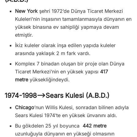
New York
şehri 1972’de Dünya Ticaret Merkezi
Kuleleri’nin inşasının tamamlanmasıyla dünyanın en
yüksek binasına ev sahipliği yapmaya devam
etmiştir.
İkiz kuleler olarak inşa edilen yapıda kuleler
arasında yaklaşık 2 m fark vardı.
Komplex 7 binadan oluşan bir proje olan Dünya
Ticaret Merkezi’nin en yüksek yapısı
417
metre
yüksekliğindeydi.
1974-1998—>Sears Kulesi (A.B.D.)
Chicago
’nun Willis Kulesi, sonradan bilinen adıyla
Sears Kulesi 1974’te en yüksek ünvanını aldı.
Bu gökdelen 25 yıl boyunca
442 metre
uzunluğuyla dünyanın en yükseği olmasının