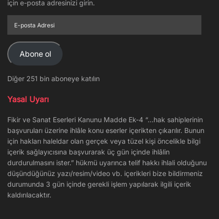
için e-posta adresinizi girin.
E-
posta
Adresi
Abone ol
Diğer 251 bin aboneye katılın
Yasal Uyarı
Fikir ve Sanat Eserleri Kanunu Madde Ek-4 “…hak sahiplerinin
başvuruları üzerine ihlâle konu eserler içerikten çıkarılır. Bunun
için hakları haleldar olan gerçek veya tüzel kişi öncelikle bilgi
içerik sağlayıcısına başvurarak üç gün içinde ihlâlin
durdurulmasını ister.” hükmü uyarınca telif hakkı ihlali olduğunu
düşündüğünüz yazı/resim/video vb. içerikleri bize bildirmeniz
durumunda 3 gün içinde gerekli işlem yapılarak ilgili içerik
kaldırılacaktır.