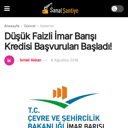
Anasayfa
Güncel
Haberler
Düşük Faizli İmar Barışı
Kredisi Başvuruları Başladı!
-
İsmail Akkan
6 Ağustos 2018