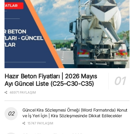
Hazır Beton Fiyatları | 2026 Mayıs
Ayı Güncel Liste (C25–C30-C35)
46971 PAYLAŞIM
Güncel Kira Sözleşmesi Örneği (Word Formatında) Konut
ve İş Yeri İçin | Kira Sözleşmesinde Dikkat Edilecekler
15747 PAYLAŞIM