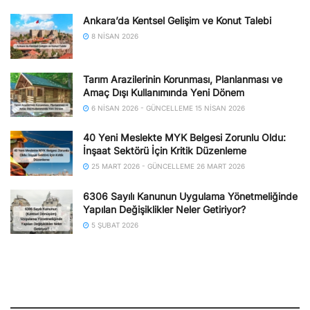
Ankara’da Kentsel Gelişim ve Konut Talebi
8 NISAN 2026
Tarım Arazilerinin Korunması, Planlanması ve
Amaç Dışı Kullanımında Yeni Dönem
6 NISAN 2026 - GÜNCELLEME 15 NISAN 2026
40 Yeni Meslekte MYK Belgesi Zorunlu Oldu:
İnşaat Sektörü İçin Kritik Düzenleme
25 MART 2026 - GÜNCELLEME 26 MART 2026
6306 Sayılı Kanunun Uygulama Yönetmeliğinde
Yapılan Değişiklikler Neler Getiriyor?
5 ŞUBAT 2026