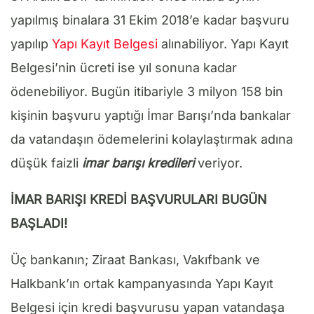
yapılmış binalara 31 Ekim 2018’e kadar başvuru
yapılıp
Yapı Kayıt Belgesi
alınabiliyor. Yapı Kayıt
Belgesi’nin ücreti ise yıl sonuna kadar
ödenebiliyor. Bugün itibariyle 3 milyon 158 bin
kişinin başvuru yaptığı İmar Barışı’nda bankalar
da vatandaşın ödemelerini kolaylaştırmak adına
düşük faizli
imar barışı kredileri
veriyor.
İMAR BARIŞI KREDİ BAŞVURULARI BUGÜN
BAŞLADI!
Üç bankanın; Ziraat Bankası, Vakıfbank ve
Halkbank’ın ortak kampanyasında Yapı Kayıt
Belgesi için kredi başvurusu yapan vatandaşa