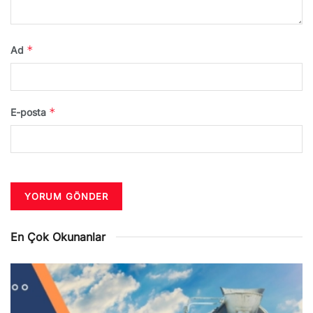
*
Ad
*
E-posta
En Çok Okunanlar