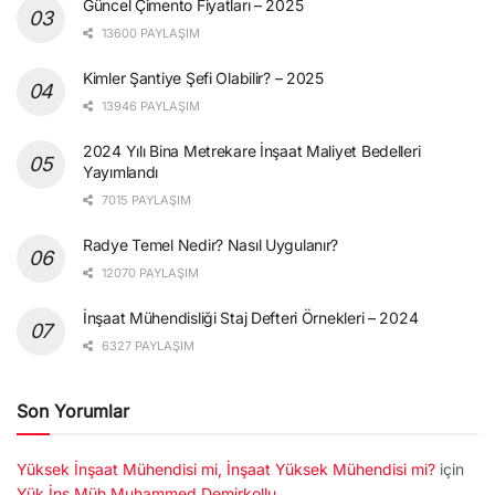
Güncel Çimento Fiyatları – 2025
13600 PAYLAŞIM
Kimler Şantiye Şefi Olabilir? – 2025
13946 PAYLAŞIM
2024 Yılı Bina Metrekare İnşaat Maliyet Bedelleri
Yayımlandı
7015 PAYLAŞIM
Radye Temel Nedir? Nasıl Uygulanır?
12070 PAYLAŞIM
İnşaat Mühendisliği Staj Defteri Örnekleri – 2024
6327 PAYLAŞIM
Son Yorumlar
Yüksek İnşaat Mühendisi mi, İnşaat Yüksek Mühendisi mi?
için
Yük.İnş.Müh.Muhammed Demirkollu