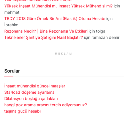
Yüksek İnşaat Mühendisi mi, İnşaat Yüksek Mühendisi mi?
için
mehmet
TBDY 2018 Göre Örnek Bir Ani (Elastik) Otuma Hesabı
için
İbrahim
Rezonans Nedir? | Bina Rezonansı Ve Etkileri
için
tolga
Teknikerler Şantiye Şefliğini Nasıl Başlatır?
için
ramazan demir
REKLAM
Sorular
İnşaat mühendisi güncel maaşlar
Sta4cad döşeme ayarlama
Dilatasyon boşluğu çatlakları
hangi poz arama aracını tercih ediyorsunuz?
taşıma gücü hesabı