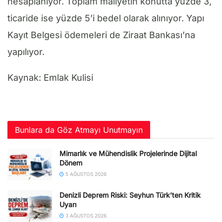
hesaplanıyor. Toplam maliyetin konutta yüzde 3,
ticaride ise yüzde 5’i bedel olarak alınıyor. Yapı
Kayıt Belgesi ödemeleri de Ziraat Bankası’na
yapılıyor.
Kaynak: Emlak Kulisi
Bunlara da Göz Atmayı Unutmayın
Mimarlık ve Mühendislik Projelerinde Dijital
Dönem
5 AĞUSTOS 2026
Denizli Deprem Riski: Seyhun Türk’ten Kritik
Uyarı
3 AĞUSTOS 2026