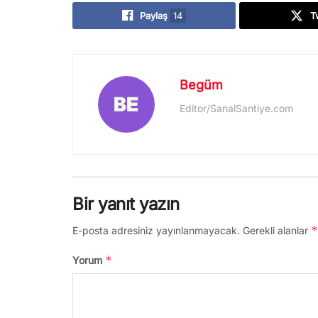
Paylaş
14
T
Begüm
Editor/SanalSantiye.com
Bir yanıt yazın
*
E-posta adresiniz yayınlanmayacak.
Gerekli alanlar
*
Yorum