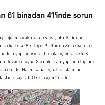
n 61 binadan 41’inde sorun
ı projeleri bıraktı ya da yavaşlattı. Fikirtepe
n oldu. Leke Fikirtepe Platformu Sözcüsü olan
dı. 5 yapı adasında firmalar işleri bıraktı. 3
orun devam ediyor. Sorunlu olan yapıların toplam
lar önce oldu. Halen daha inşaatı başlanmadı.
aşların sayısı 60 bini aşıyor’’ dedi.