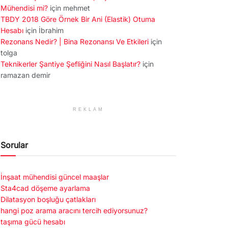
Mühendisi mi?
için
mehmet
TBDY 2018 Göre Örnek Bir Ani (Elastik) Otuma
Hesabı
için
İbrahim
Rezonans Nedir? | Bina Rezonansı Ve Etkileri
için
tolga
Teknikerler Şantiye Şefliğini Nasıl Başlatır?
için
ramazan demir
REKLAM
Sorular
İnşaat mühendisi güncel maaşlar
Sta4cad döşeme ayarlama
Dilatasyon boşluğu çatlakları
hangi poz arama aracını tercih ediyorsunuz?
taşıma gücü hesabı