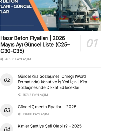
Hazır Beton Fiyatları | 2026
Mayıs Ayı Güncel Liste (C25–
C30-C35)
46971 PAYLAŞIM
Güncel Kira Sözleşmesi Örneği (Word
Formatında) Konut ve İş Yeri İçin | Kira
Sözleşmesinde Dikkat Edilecekler
15747 PAYLAŞIM
Güncel Çimento Fiyatları – 2025
13600 PAYLAŞIM
Kimler Şantiye Şefi Olabilir? – 2025