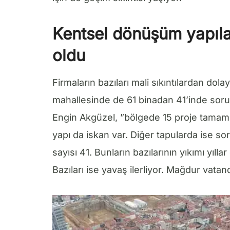
Kentsel dönüşüm yapıla
oldu
Firmaların bazıları mali sıkıntılardan dolay
mahallesinde de 61 binadan 41’inde soru
Engin Akgüzel, ”bölgede 15 proje tamamlan
yapı da iskan var. Diğer tapularda ise s
sayısı 41. Bunların bazılarının yıkımı yıl
Bazıları ise yavaş ilerliyor. Mağdur vatand