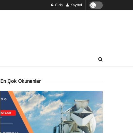
Giriş
Kaydol
En Çok Okunanlar