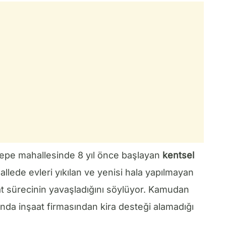
irtepe mahallesinde 8 yıl önce başlayan
kentsel
lede evleri yıkılan ve yenisi hala yapılmayan
at sürecinin yavaşladığını söylüyor. Kamudan
da inşaat firmasından kira desteği alamadığı