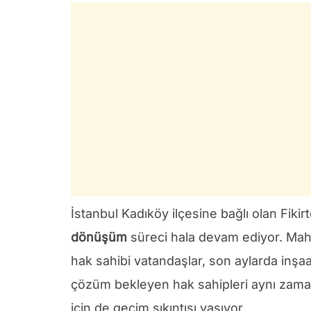
İstanbul Kadıköy ilçesine bağlı olan Fik
dönüşüm
süreci hala devam ediyor. Mahal
hak sahibi vatandaşlar, son aylarda inşa
çözüm bekleyen hak sahipleri aynı zaman
için de geçim sıkıntısı yaşıyor.