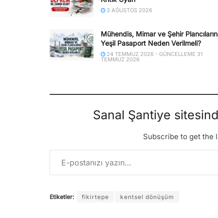
3 AĞUSTOS 2026
Mühendis, Mimar ve Şehir Plancıları
Yeşil Pasaport Neden Verilmeli?
24 TEMMUZ 2026 - GÜNCELLEME 31
TEMMUZ 2026
Sanal Şantiye sitesin
Subscribe to get the l
E-postanızı yazın…
Etiketler:
fikirtepe
kentsel dönüşüm