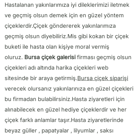
Hastalanan yakınlarımıza iyi dileklerimizi iletmek
ve geçmiş olsun demek için en güzel yöntem
çiçeklerdir.Çiçek göndererek yakınlarımıza
geçmiş olsun diyebiliriz.Mis gibi kokan bir çiçek
buketi ile hasta olan kişiye moral vermiş
oluruz.
Bursa çiçek galerisi
firması geçmiş olsun
çiçekleri adı altında harika çiçekleri web
sitesinde bir araya getirmiş.
Bursa çiçek siparişi
verecek olursanız yakınlarınıza en güzel çiçekleri
bu firmadan bulabilirsiniz.Hasta ziyaretleri için
alınabilecek en güzel hediye çiçeklerdir ve her
çiçek farklı anlamlar taşır.Hasta ziyaretlerinde
beyaz güller , papatyalar , lilyumlar , saksı