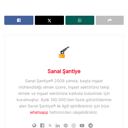
Sanal Şantiye
Sanal Şantiye® 2009 yılında, başta inşaat
mühendisliği olmak üzere, inşaat sektörünü takip
etmek ve inşaat sektörüne katkıda bulunmak için
kurulmuştur. Aylık 150.000'den fazla görüntülenme
alan Sanal Şantiye® ile ilgili işbirlikleriniz için bize
whatsapp
hattımızdan ulaşabilirsiniz.