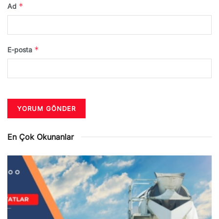
*
Ad
*
E-posta
En Çok Okunanlar