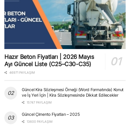
Hazır Beton Fiyatları | 2026 Mayıs
Ayı Güncel Liste (C25–C30-C35)
46971 PAYLAŞIM
Güncel Kira Sözleşmesi Örneği (Word Formatında) Konut
ve İş Yeri İçin | Kira Sözleşmesinde Dikkat Edilecekler
15747 PAYLAŞIM
Güncel Çimento Fiyatları – 2025
13600 PAYLAŞIM