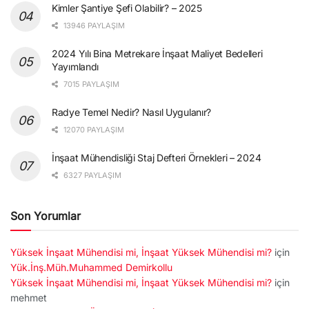
Kimler Şantiye Şefi Olabilir? – 2025
13946 PAYLAŞIM
2024 Yılı Bina Metrekare İnşaat Maliyet Bedelleri
Yayımlandı
7015 PAYLAŞIM
Radye Temel Nedir? Nasıl Uygulanır?
12070 PAYLAŞIM
İnşaat Mühendisliği Staj Defteri Örnekleri – 2024
6327 PAYLAŞIM
Son Yorumlar
Yüksek İnşaat Mühendisi mi, İnşaat Yüksek Mühendisi mi?
için
Yük.İnş.Müh.Muhammed Demirkollu
Yüksek İnşaat Mühendisi mi, İnşaat Yüksek Mühendisi mi?
için
mehmet