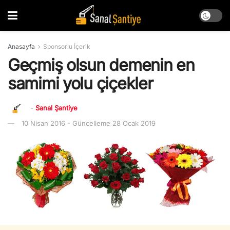
Anasayfa
Sponsorlu İçerik
Geçmiş olsun demenin en
samimi yolu çiçekler
-
Sanal Şantiye
10 Nisan 2016 - Güncelleme 28 Ocak 2019