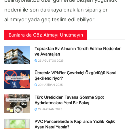
nedeni ile son dakikaya bırakılan siparişler
alınmıyor yada geç teslim edilebiliyor.
Bunlara da Göz Atmayı Unutmayın
Topraktan Ev Almanın Tercih Edilme Nedenleri
ve Avantajları
26 AĞUSTOS 2025
Ücretsiz VPN’ler Çevrimiçi Özgürlüğü Nasıl
Şekillendiriyor?
20 HAZIRAN 2025
Türk Üreticiden Tavana Gömme Spot
Aydınlatmalara Yeni Bir Bakış
15 HAZIRAN 2025
PVC Pencerelerde & Kapılarda Yazlık Kışlık
Ayarı Nasıl Yapılır?