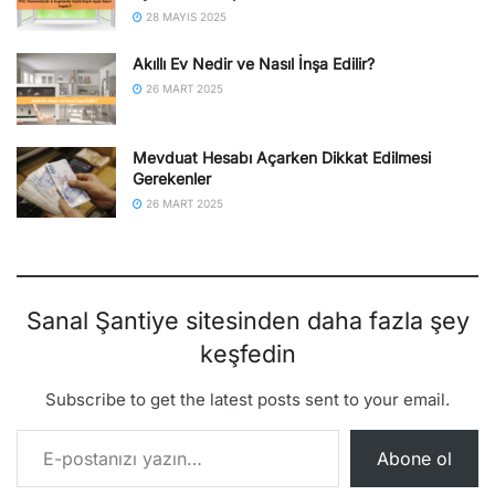
28 MAYIS 2025
Akıllı Ev Nedir ve Nasıl İnşa Edilir?
26 MART 2025
Mevduat Hesabı Açarken Dikkat Edilmesi
Gerekenler
26 MART 2025
Sanal Şantiye sitesinden daha fazla şey
keşfedin
Subscribe to get the latest posts sent to your email.
E-postanızı yazın…
Abone ol