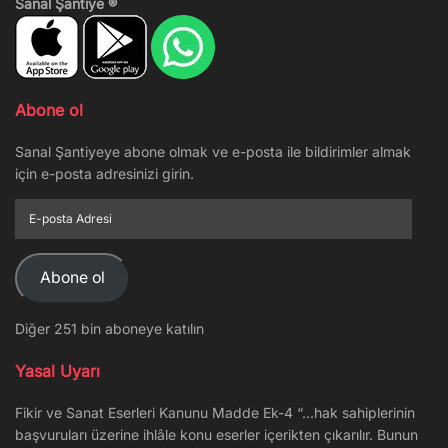
Sanal Şantiye ®
Abone ol
Sanal Şantiyeye abone olmak ve e-posta ile bildirimler almak
için e-posta adresinizi girin.
E-
posta
Adresi
Abone ol
Diğer 251 bin aboneye katılın
Yasal Uyarı
Fikir ve Sanat Eserleri Kanunu Madde Ek-4 “…hak sahiplerinin
başvuruları üzerine ihlâle konu eserler içerikten çıkarılır. Bunun