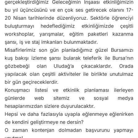
gerçekleştirdiğimiz Geleceğimin İnşaası etkinliğimizin
bu yıl üçüncüsünü ve en çok ses getirecek olanını 17-
20 Nisan tarihlerinde düzenliyoruz. Sektörle öğrenciyi
buluşturmayı hedeflediğimiz etkinliğimizde çeşitli
workshoplar, yarışmalar, eğitim paketleri kazanma
şansı, iş ve staj imkanları bulunmaktadır.
Misafirlerimiz son gün planladığımız güzel Bursamızı
kuş bakışı izleme şansı bularak teleferik ile Bursa’nın
gözbebeği olan Uludağ’a çıkacaklardır. Orada
yapılacak olan çeşitli aktiviteler ile birlikte unutulmaz
bir gün geçireceklerdir.
Konuşmacı listesi ve etkinlik planlaması ilerleyen
günlerde web sitemiz ve sosyal medya
hesaplarımızdan sizlere duyurulacaktır.
Hepsi ve daha fazlasıyla uyapla eğlenmeye eğlenirken
de kendini geliştirmeye ne dersin?
O zaman kontenjan dolmadan başvurunu yapmayı