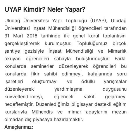
UYAP Kimdir? Neler Yapar?
Uludağ Üniversitesi Yapı Topluluğu (UYAP), Uludağ
Üniversitesi İnşaat Mühendisliği öğrencileri tarafından
31 Mart 2016 tarihinde ilk genel kurul toplantısını
gerçekleştirerek kurulmuştur. Topluluğumuz birçok
şantiye gezisiyle İnşaat Mühendisliği ve Mimarlık
okuyan öğrencileri sahayla buluşturmuştur. Farklı
konularda seminerler düzenleyerek öğrencileri bu
konularda fikir sahibi edinmeyi, kafalarında soru
işaretleri oluşturmayı ve ödüllü yarışmalar
düzenleyerek yardımlaşma duygusunu
kuvvetlendirmeyi, eğlenceli vakit geçirmeyi
hedeflemiştir. Düzenlediğimiz bilgisayar destekli eğitim
kurslarıyla Mühendis ve mimar adaylarını mezun
olmadan dış piyasaya hazırlamaktır.
Amaçlarımız: