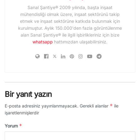
Sanal Şantiye® 2009 yılında, başta inşaat
mühendisliği olmak üzere, inşaat sektörünü takip
etmek ve inşaat sektörüne katkıda bulunmak için
kurulmuştur. Aylık 150.000'den fazla görüntülenme
alan Sanal Şantiye® ile ilgili işbirlikleriniz için bize
whatsapp
hattımızdan ulaşabilirsiniz.
Bir yanıt yazın
*
E-posta adresiniz yayınlanmayacak.
Gerekli alanlar
ile
işaretlenmişlerdir
*
Yorum