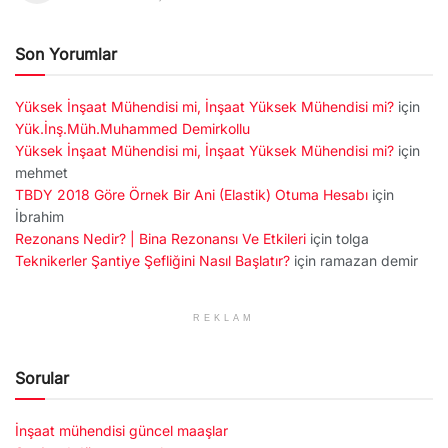
Son Yorumlar
Yüksek İnşaat Mühendisi mi, İnşaat Yüksek Mühendisi mi?
için
Yük.İnş.Müh.Muhammed Demirkollu
Yüksek İnşaat Mühendisi mi, İnşaat Yüksek Mühendisi mi?
için
mehmet
TBDY 2018 Göre Örnek Bir Ani (Elastik) Otuma Hesabı
için
İbrahim
Rezonans Nedir? | Bina Rezonansı Ve Etkileri
için
tolga
Teknikerler Şantiye Şefliğini Nasıl Başlatır?
için
ramazan demir
REKLAM
Sorular
İnşaat mühendisi güncel maaşlar