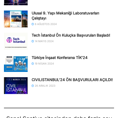
Ulusal 9. Yapı Mekaniği Laboratuvarları
Çalıştayı
6 AĞUSTOS 2024
Tech İstanbul Ön Kuluçka Başvuruları Başladı!
14 MAYIS 2024
Türkiye İnşaat Konferansı TİK’24
19 NISAN 2024
CIVILISTANBUL’24 ÖN BAŞVURULARI AÇILDI!
26 ARALIK 2023