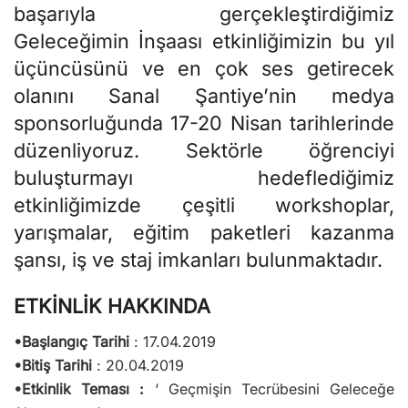
başarıyla gerçekleştirdiğimiz
Geleceğimin İnşaası etkinliğimizin bu yıl
üçüncüsünü ve en çok ses getirecek
olanını Sanal Şantiye’nin medya
sponsorluğunda 17-20 Nisan tarihlerinde
düzenliyoruz. Sektörle öğrenciyi
buluşturmayı hedeflediğimiz
etkinliğimizde çeşitli workshoplar,
yarışmalar, eğitim paketleri kazanma
şansı, iş ve staj imkanları bulunmaktadır.
ETKİNLİK HAKKINDA
•Başlangıç Tarihi
: 17.04.2019
•Bitiş Tarihi
: 20.04.2019
•Etkinlik Teması :
‘ Geçmişin Tecrübesini Geleceğe