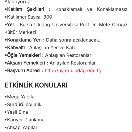
Aktarıyoruz.’
•Katılım Şekilleri :
Konaklamalı ve Konaklamasız
•Katılımcı Sayısı: 300
•Yer :
Bursa Uludağ Üniversitesi Prof.Dr. Mete Cengiz
Kültür Merkezi
•Konaklama Yeri :
Daha sonra açıklanacak.
•Kahvaltı :
Anlaşılan Yer ve Kafe
•Öğle Yemekleri :
Anlaşılan Restoranlar
•Akşam Yemekleri :
Anlaşılan Restoranlar
•Başvuru Adresi :
http://uyap.uludag.edu.tr/
ETKİNLİK KONULARI
•Mega Yapılar
•Sürdürülebilirlik
•Yeşil Bina
•Kariyer Planlama
•Ahşap Yapılar