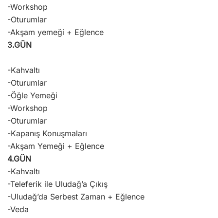
-Workshop
-Oturumlar
-Akşam yemeği + Eğlence
3.GÜN
-Kahvaltı
-Oturumlar
-Öğle Yemeği
-Workshop
-Oturumlar
-Kapanış Konuşmaları
-Akşam Yemeği + Eğlence
4.GÜN
-Kahvaltı
-Teleferik ile Uludağ’a Çıkış
-Uludağ’da Serbest Zaman + Eğlence
-Veda