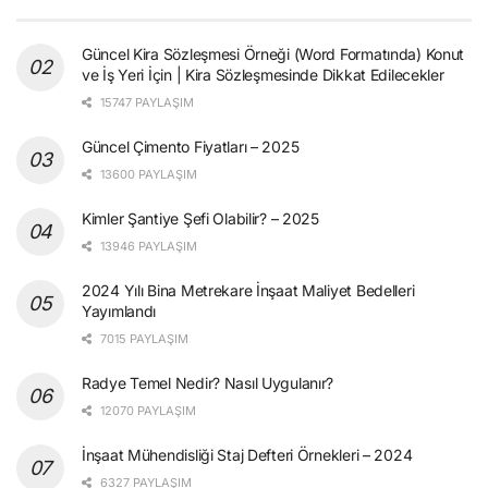
Güncel Kira Sözleşmesi Örneği (Word Formatında) Konut
ve İş Yeri İçin | Kira Sözleşmesinde Dikkat Edilecekler
15747 PAYLAŞIM
Güncel Çimento Fiyatları – 2025
13600 PAYLAŞIM
Kimler Şantiye Şefi Olabilir? – 2025
13946 PAYLAŞIM
2024 Yılı Bina Metrekare İnşaat Maliyet Bedelleri
Yayımlandı
7015 PAYLAŞIM
Radye Temel Nedir? Nasıl Uygulanır?
12070 PAYLAŞIM
İnşaat Mühendisliği Staj Defteri Örnekleri – 2024
6327 PAYLAŞIM