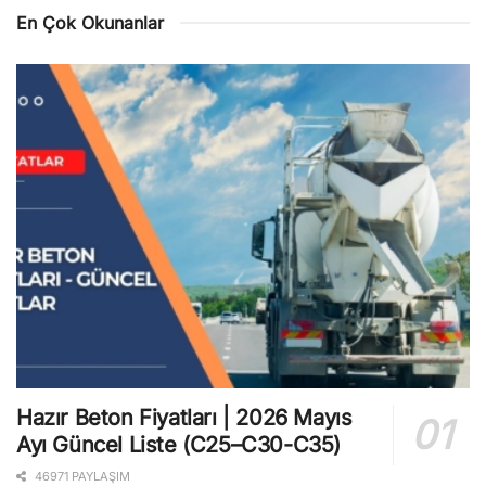
En Çok Okunanlar
Hazır Beton Fiyatları | 2026 Mayıs
Ayı Güncel Liste (C25–C30-C35)
46971 PAYLAŞIM