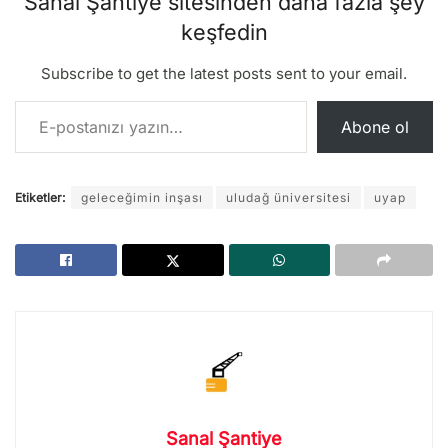
Sanal Şantiye sitesinden daha fazla şey
keşfedin
Subscribe to get the latest posts sent to your email.
E-postanızı yazın…
Abone ol
Etiketler:
geleceğimin inşası
uludağ üniversitesi
uyap
Sanal Şantiye