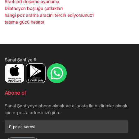
Sta4cad döşeme ayarlama
Dilatasyon boşluğu çatlakları
hangi poz arama aracını tercih ediyorsunuz?
taşıma gücü hesabı
Sanal Şantiye ®
Abone ol
Sanal Şantiyeye abone olmak ve e-posta ile bildirimler almak
için e-posta adresinizi girin.
E-
posta
Adresi