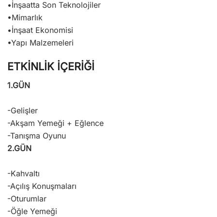
•İnşaatta Son Teknolojiler
•Mimarlık
•İnşaat Ekonomisi
•Yapı Malzemeleri
ETKİNLİK İÇERİĞİ
1.GÜN
-Gelişler
-Akşam Yemeği + Eğlence
-Tanışma Oyunu
2.GÜN
-Kahvaltı
-Açılış Konuşmaları
-Oturumlar
-Öğle Yemeği