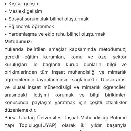
• Kişisel gelişim
• Mesleki gelişim
• Sosyal sorumluluk bilinci oluşturmak
• Eğlenerek öğrenmek
• Yardımlaşma ve ekip ruhu bilinci oluşturmak
Metodumuz:
Yukarıda belirtilen amaçlar kapsamında metodumuz;
gerekli eğitim kurumları, kamu ve özel sektör
kuruluşları ile bağlantı kurup bunların bilgi ve
birikimlerinden tüm inşaat mühendisliği ve mimarlık
öğrencilerinin faydalanmasını sağlamaktır. Uluslararası
ve ulusal inşaat mühendisliği ve mimarlık öğrencileri
arasındaki iletişimi korumak ve bilgi birikimleri
konusunda paylaşım yaratmak için çeşitli etkinlikler
düzenlemektir.
Bursa Uludağ Üniversitesi İnşaat Mühendisliği Bölümü
Yapı Topluluğu(UYAP) olarak iki yıldır başarıyla