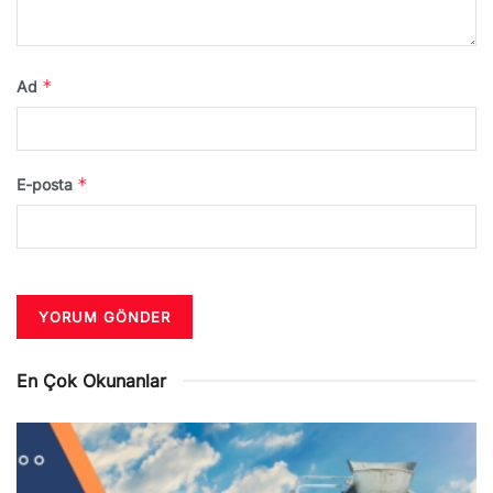
*
Ad
*
E-posta
En Çok Okunanlar