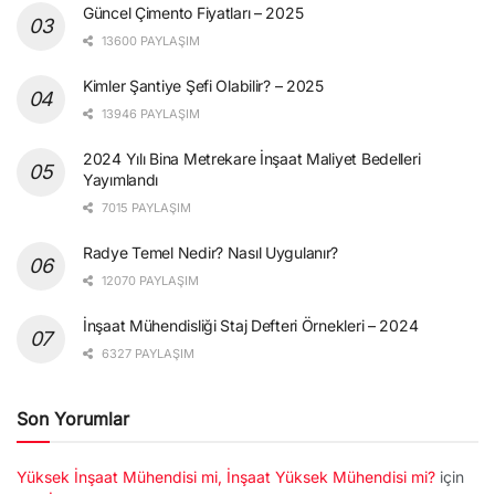
Güncel Çimento Fiyatları – 2025
13600 PAYLAŞIM
Kimler Şantiye Şefi Olabilir? – 2025
13946 PAYLAŞIM
2024 Yılı Bina Metrekare İnşaat Maliyet Bedelleri
Yayımlandı
7015 PAYLAŞIM
Radye Temel Nedir? Nasıl Uygulanır?
12070 PAYLAŞIM
İnşaat Mühendisliği Staj Defteri Örnekleri – 2024
6327 PAYLAŞIM
Son Yorumlar
Yüksek İnşaat Mühendisi mi, İnşaat Yüksek Mühendisi mi?
için