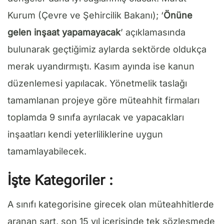
Kurum (Çevre ve Şehircilik Bakanı); ‘
Önüne
gelen inşaat yapamayacak
’ açıklamasında
bulunarak geçtiğimiz aylarda sektörde oldukça
merak uyandırmıştı. Kasım ayında ise kanun
düzenlemesi yapılacak. Yönetmelik taslağı
tamamlanan projeye göre müteahhit firmaları
toplamda 9 sınıfa ayrılacak ve yapacakları
inşaatları kendi yeterliliklerine uygun
tamamlayabilecek.
İşte Kategoriler :
A sınıfı kategorisine girecek olan müteahhitlerde
aranan şart, son 15 yıl içerisinde tek sözleşmede