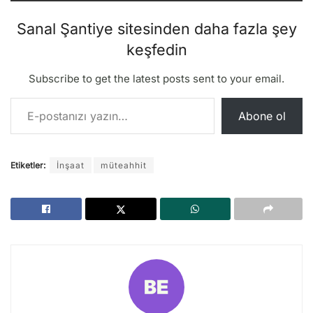
Sanal Şantiye sitesinden daha fazla şey
keşfedin
Subscribe to get the latest posts sent to your email.
E-postanızı yazın…
Abone ol
Etiketler:
İnşaat
müteahhit