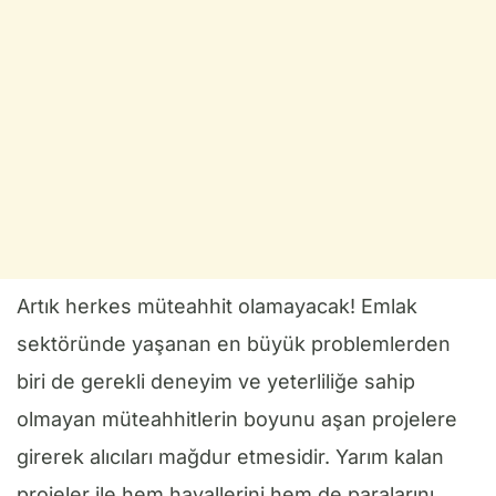
Artık herkes müteahhit olamayacak! Emlak
sektöründe yaşanan en büyük problemlerden
biri de gerekli deneyim ve yeterliliğe sahip
olmayan müteahhitlerin boyunu aşan projelere
girerek alıcıları mağdur etmesidir. Yarım kalan
projeler ile hem hayallerini hem de paralarını