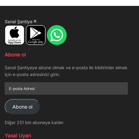
Sanal Şantiye ®
Abone ol
Sanal Şantiyeye abone olmak ve e-posta ile bildirimler almak
için e-posta adresinizi girin.
E-
posta
Adresi
Abone ol
Diğer 251 bin aboneye katılın
Yasal Uyarı