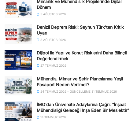
Mimarlık ve Mühendislik Projelerinde Dijital
Dönem
5 AĞUSTOS 2026
Denizli Deprem Riski: Seyhun Türk’ten Kritik
Uyarı
3 AĞUSTOS 2026
Dijipol ile Yapı ve Konut Risklerini Daha Bilinçli
Değerlendirmek
27 TEMMUZ 2026
Mühendis, Mimar ve Şehir Plancılarına Yeşil
Pasaport Neden Verilmeli?
24 TEMMUZ 2026 - GÜNCELLEME 31 TEMMUZ 2026
İMO’dan Üniversite Adaylarına Çağrı: “İnşaat
Mühendisliği Geleceği İnşa Eden Bir Meslektir”
14 TEMMUZ 2026