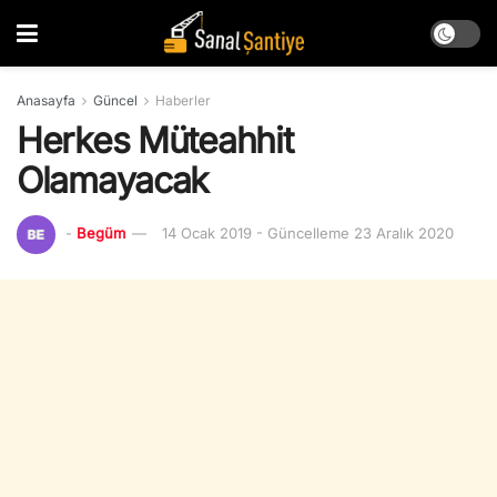
Anasayfa
Güncel
Haberler
Herkes Müteahhit
Olamayacak
-
Begüm
14 Ocak 2019 - Güncelleme 23 Aralık 2020