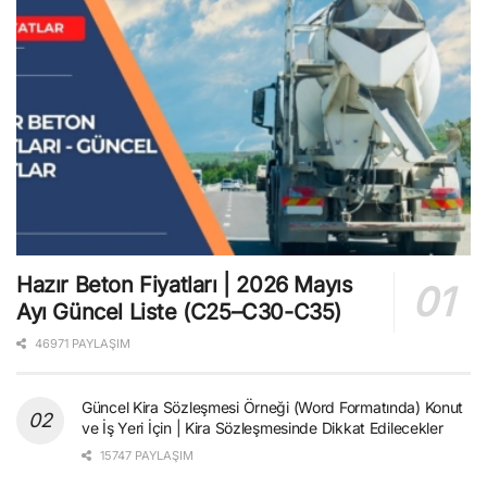
Hazır Beton Fiyatları | 2026 Mayıs
Ayı Güncel Liste (C25–C30-C35)
46971 PAYLAŞIM
Güncel Kira Sözleşmesi Örneği (Word Formatında) Konut
ve İş Yeri İçin | Kira Sözleşmesinde Dikkat Edilecekler
15747 PAYLAŞIM