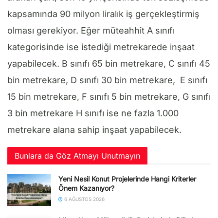
kapsamında 90 milyon liralık iş gerçekleştirmiş
olması gerekiyor. Eğer müteahhit A sınıfı
kategorisinde ise istediği metrekarede inşaat
yapabilecek. B sınıfı 65 bin metrekare, C sınıfı 45
bin metrekare, D sınıfı 30 bin metrekare, E sınıfı
15 bin metrekare, F sınıfı 5 bin metrekare, G sınıfı
3 bin metrekare H sınıfı ise ne fazla 1.000
metrekare alana sahip inşaat yapabilecek.
Bunlara da Göz Atmayı Unutmayın
Yeni Nesil Konut Projelerinde Hangi Kriterler
Önem Kazanıyor?
6 AĞUSTOS 2026