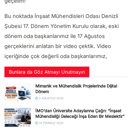
geçelim!
Bu noktada İnşaat Mühendisleri Odası Denizli
Şubesi 17. Dönem Yönetim Kurulu olarak, eski
dönem oda başkanlarımız ile 17 Ağustos
gerçeklerini anlatan bir video çektik. Video
içeriğinde çok değerli oda başkanlarımız,
Bunlara da Göz Atmayı Unutmayın
Mimarlık ve Mühendislik Projelerinde Dijital
Dönem
5 AĞUSTOS 2026
İMO’dan Üniversite Adaylarına Çağrı: “İnşaat
Mühendisliği Geleceği İnşa Eden Bir Meslektir”
14 TEMMUZ 2026