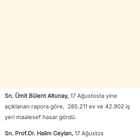
Sn. Ümit Bülent Altunay,
17 Ağustosta yine
açıklanan rapora göre, 285.211 ev ve 42.902 iş
yeri maalesef hasar gördü.
Sn. Prof.Dr. Halim Ceylan,
17 Ağustos