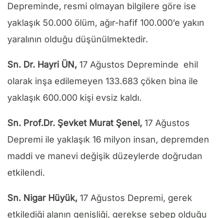
Depreminde, resmi olmayan bilgilere göre ise
yaklaşık 50.000 ölüm, ağır-hafif 100.000’e yakın
yaralının olduğu düşünülmektedir.
Sn. Dr. Hayri ÜN,
17 Ağustos Depreminde ehil
olarak inşa edilemeyen 133.683 çöken bina ile
yaklaşık 600.000 kişi evsiz kaldı.
Sn. Prof.Dr. Şevket Murat Şenel,
17 Ağustos
Depremi ile yaklaşık 16 milyon insan, depremden
maddi ve manevi değişik düzeylerde doğrudan
etkilendi.
Sn. Nigar Hüyük,
17 Ağustos Depremi, gerek
etkilediği alanın genişliği, gerekse sebep olduğu