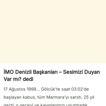
İMO Denizli Başkanları – Sesimizi Duyan
Var mı? dedi
17 Ağustos 1999… Gölcük’te saat 03:02’de
başlayan kabus, tüm Marmara’yı sarstı. 25 yıl
geçti; o geceyi ve kayıplarımızı unutmadık.