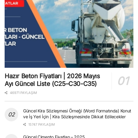
Hazır Beton Fiyatları | 2026 Mayıs
Ayı Güncel Liste (C25–C30-C35)
46971 PAYLAŞIM
Güncel Kira Sözleşmesi Örneği (Word Formatında) Konut
ve İş Yeri İçin | Kira Sözleşmesinde Dikkat Edilecekler
15747 PAYLAŞIM
Güncel Çimento Fiyatları – 2025