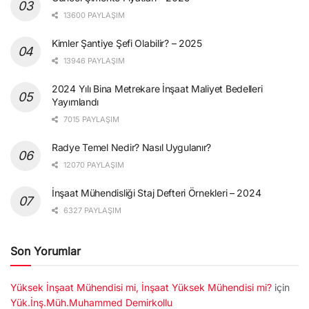
13600 PAYLAŞIM
Kimler Şantiye Şefi Olabilir? – 2025
13946 PAYLAŞIM
2024 Yılı Bina Metrekare İnşaat Maliyet Bedelleri
Yayımlandı
7015 PAYLAŞIM
Radye Temel Nedir? Nasıl Uygulanır?
12070 PAYLAŞIM
İnşaat Mühendisliği Staj Defteri Örnekleri – 2024
6327 PAYLAŞIM
Son Yorumlar
Yüksek İnşaat Mühendisi mi, İnşaat Yüksek Mühendisi mi?
için
Yük.İnş.Müh.Muhammed Demirkollu