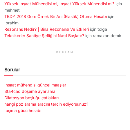
Yüksek İnşaat Mühendisi mi, İnşaat Yüksek Mühendisi mi?
için
mehmet
TBDY 2018 Göre Örnek Bir Ani (Elastik) Otuma Hesabı
için
İbrahim
Rezonans Nedir? | Bina Rezonansı Ve Etkileri
için
tolga
Teknikerler Şantiye Şefliğini Nasıl Başlatır?
için
ramazan demir
REKLAM
Sorular
İnşaat mühendisi güncel maaşlar
Sta4cad döşeme ayarlama
Dilatasyon boşluğu çatlakları
hangi poz arama aracını tercih ediyorsunuz?
taşıma gücü hesabı