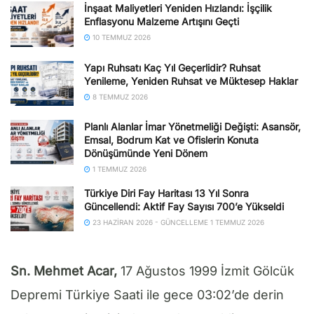
İnşaat Maliyetleri Yeniden Hızlandı: İşçilik
Enflasyonu Malzeme Artışını Geçti
10 TEMMUZ 2026
Yapı Ruhsatı Kaç Yıl Geçerlidir? Ruhsat
Yenileme, Yeniden Ruhsat ve Müktesep Haklar
8 TEMMUZ 2026
Planlı Alanlar İmar Yönetmeliği Değişti: Asansör,
Emsal, Bodrum Kat ve Ofislerin Konuta
Dönüşümünde Yeni Dönem
1 TEMMUZ 2026
Türkiye Diri Fay Haritası 13 Yıl Sonra
Güncellendi: Aktif Fay Sayısı 700’e Yükseldi
23 HAZIRAN 2026 - GÜNCELLEME 1 TEMMUZ 2026
Sn. Mehmet Acar,
17 Ağustos 1999 İzmit Gölcük
Depremi Türkiye Saati ile gece 03:02’de derin