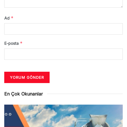
*
Ad
*
E-posta
En Çok Okunanlar