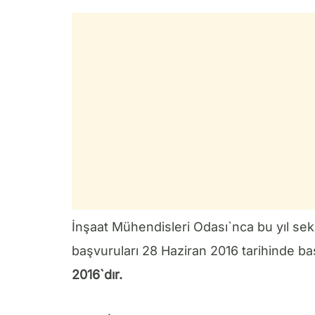
İnşaat Mühendisleri Odası`nca bu yıl sek
başvuruları 28 Haziran 2016 tarihinde ba
2016`dır.