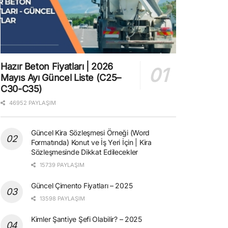
Hazır Beton Fiyatları | 2026
Mayıs Ayı Güncel Liste (C25–
C30-C35)
46952 PAYLAŞIM
Güncel Kira Sözleşmesi Örneği (Word
Formatında) Konut ve İş Yeri İçin | Kira
Sözleşmesinde Dikkat Edilecekler
15739 PAYLAŞIM
Güncel Çimento Fiyatları – 2025
13598 PAYLAŞIM
Kimler Şantiye Şefi Olabilir? – 2025