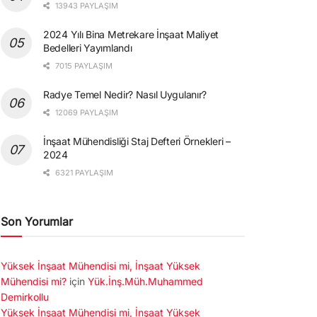
13943 PAYLAŞIM
2024 Yılı Bina Metrekare İnşaat Maliyet
Bedelleri Yayımlandı
7015 PAYLAŞIM
Radye Temel Nedir? Nasıl Uygulanır?
12069 PAYLAŞIM
İnşaat Mühendisliği Staj Defteri Örnekleri –
2024
6321 PAYLAŞIM
Son Yorumlar
Yüksek İnşaat Mühendisi mi, İnşaat Yüksek
Mühendisi mi?
için
Yük.İnş.Müh.Muhammed
Demirkollu
Yüksek İnşaat Mühendisi mi, İnşaat Yüksek