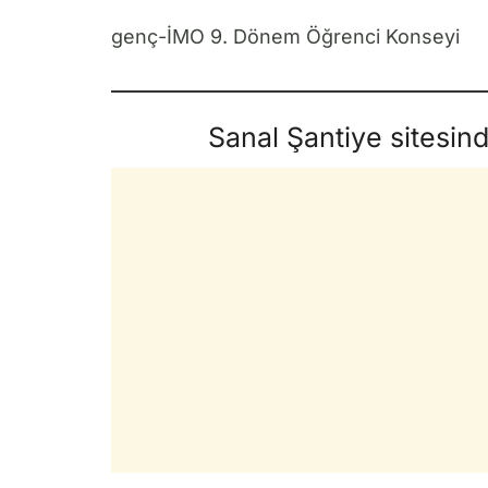
genç-İMO 9. Dönem Öğrenci Konseyi
Sanal Şantiye sitesin