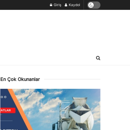
Giriş
Kaydol
En Çok Okunanlar