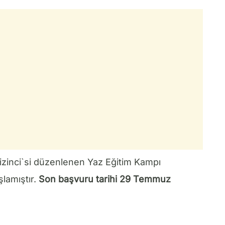
izinci`si düzenlenen Yaz Eğitim Kampı
şlamıştır.
Son başvuru tarihi 29 Temmuz