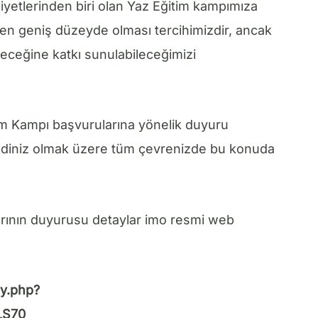
yetlerinden biri olan Yaz Eğitim kampımıza
ın en geniş düzeyde olması tercihimizdir, ancak
eceğine katkı sunulabileceğimizi
im Kampı başvurularına yönelik duyuru
ndiniz olmak üzere tüm çevrenizde bu konuda
rının duyurusu detaylar imo resmi web
ay.php?
LS70