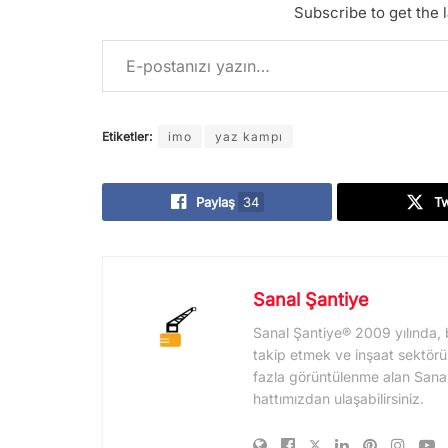
Subscribe to get the l
E-postanızı yazın…
Etiketler:
imo
yaz kampı
Paylaş
34
T
Sanal Şantiye
Sanal Şantiye® 2009 yılında, 
takip etmek ve inşaat sektörü
fazla görüntülenme alan Sanal Şa
hattımızdan ulaşabilirsiniz.