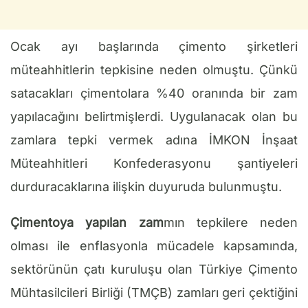
Ocak ayı başlarında çimento şirketleri
müteahhitlerin tepkisine neden olmuştu. Çünkü
satacakları çimentolara %40 oranında bir zam
yapılacağını belirtmişlerdi. Uygulanacak olan bu
zamlara tepki vermek adına İMKON İnşaat
Müteahhitleri Konfederasyonu şantiyeleri
durduracaklarına ilişkin duyuruda bulunmuştu.
Çimentoya yapılan zam
mın tepkilere neden
olması ile enflasyonla mücadele kapsamında,
sektörünün çatı kuruluşu olan Türkiye Çimento
Mühtasilcileri Birliği (TMÇB) zamları geri çektiğini