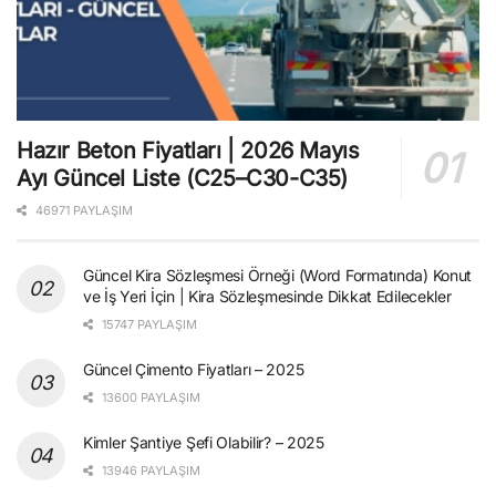
Hazır Beton Fiyatları | 2026 Mayıs
Ayı Güncel Liste (C25–C30-C35)
46971 PAYLAŞIM
Güncel Kira Sözleşmesi Örneği (Word Formatında) Konut
ve İş Yeri İçin | Kira Sözleşmesinde Dikkat Edilecekler
15747 PAYLAŞIM
Güncel Çimento Fiyatları – 2025
13600 PAYLAŞIM
Kimler Şantiye Şefi Olabilir? – 2025
13946 PAYLAŞIM