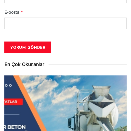
*
E-posta
En Çok Okunanlar