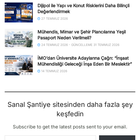
Dijipol ile Yapı ve Konut Risklerini Daha Bilinçli
Değerlendirmek
27 TEMMUZ 2026
Mühendis, Mimar ve Şehir Plancılarına Yeşil
Pasaport Neden Verilmeli?
24 TEMMUZ 2026 - GÜNCELLEME 31 TEMMUZ 2026
İMO’dan Üniversite Adaylarına Çağrı: “İnşaat
Mühendisliği Geleceği İnşa Eden Bir Meslektir”
14 TEMMUZ 2026
Sanal Şantiye sitesinden daha fazla şey
keşfedin
Subscribe to get the latest posts sent to your email.
E-postanızı yazın…