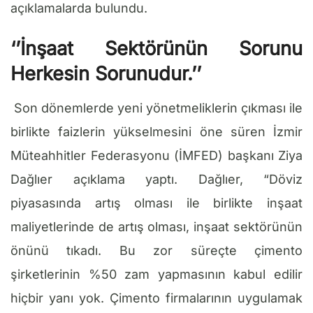
açıklamalarda bulundu.
‘’İnşaat Sektörünün Sorunu
Herkesin Sorunudur.’’
Son dönemlerde yeni yönetmeliklerin çıkması ile
birlikte faizlerin yükselmesini öne süren İzmir
Müteahhitler Federasyonu (İMFED) başkanı Ziya
Dağlıer açıklama yaptı. Dağlıer, “Döviz
piyasasında artış olması ile birlikte inşaat
maliyetlerinde de artış olması, inşaat sektörünün
önünü tıkadı. Bu zor süreçte çimento
şirketlerinin %50 zam yapmasının kabul edilir
hiçbir yanı yok. Çimento firmalarının uygulamak