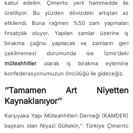
kabul edelim. Çimento yerli hammedde ile
üretiliyor. Bu yüzden dövizdeki artıştan az
etkilendi. Buna rağmen %50 zam yapmaları
fırsatçılık oluyor. Yapılan zamlar üzerine iş
bırakma çağrısı yapılacak ve zamların geri
çekilmemesi durumunda ise İzmir’deki
müteahhitler
olarak iş bırakma eylemine
konfederasyonumuzun öncülüğü ile gideceğiz.
‘’Tamamen Art Niyetten
Kaynaklanıyor’’
Karşıyaka Yapı Müteahhitleri Derneği (KAMDER)
başkanı olan Niyazi Gültekin,’’ Türkiye Çimento