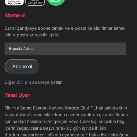
Abone ol
Sanal Şantiyeye abone olmak ve e-posta ile bildirimler almak
için e-posta adresinizi girin.
E-
posta
Adresi
Abone ol
Diğer 251 bin aboneye katılın
Yasal Uyarı
Fikir ve Sanat Eserleri Kanunu Madde Ek-4 “…hak sahiplerinin
başvuruları üzerine ihlâle konu eserler içerikten çıkarılır. Bunun
için hakları haleldar olan gerçek veya tüzel kişi öncelikle bilgi
içerik sağlayıcısına başvurarak üç gün içinde ihlâlin
durdurulmasını ister.” hükmü uyarınca telif hakkı ihlali olduğunu