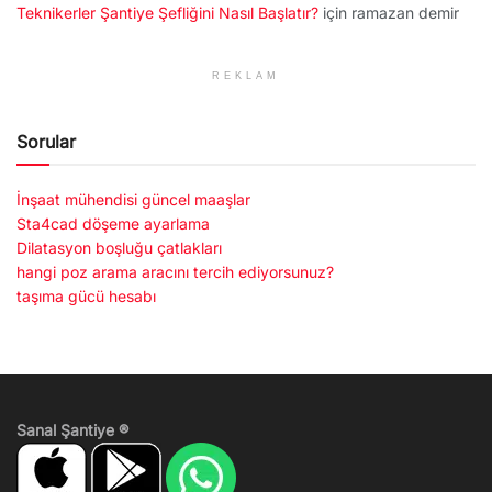
Teknikerler Şantiye Şefliğini Nasıl Başlatır?
için
ramazan demir
REKLAM
Sorular
İnşaat mühendisi güncel maaşlar
Sta4cad döşeme ayarlama
Dilatasyon boşluğu çatlakları
hangi poz arama aracını tercih ediyorsunuz?
taşıma gücü hesabı
Sanal Şantiye ®