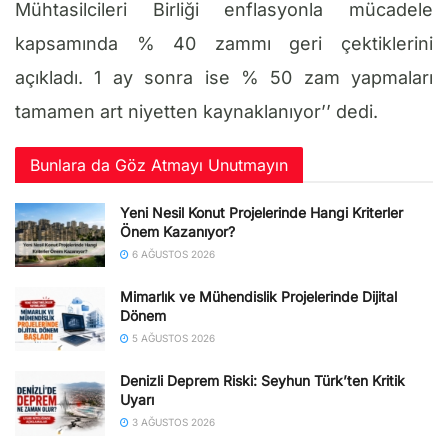
Mühtasilcileri Birliği enflasyonla mücadele
kapsamında % 40 zammı geri çektiklerini
açıkladı. 1 ay sonra ise % 50 zam yapmaları
tamamen art niyetten kaynaklanıyor’’ dedi.
Bunlara da Göz Atmayı Unutmayın
Yeni Nesil Konut Projelerinde Hangi Kriterler
Önem Kazanıyor?
6 AĞUSTOS 2026
Mimarlık ve Mühendislik Projelerinde Dijital
Dönem
5 AĞUSTOS 2026
Denizli Deprem Riski: Seyhun Türk’ten Kritik
Uyarı
3 AĞUSTOS 2026