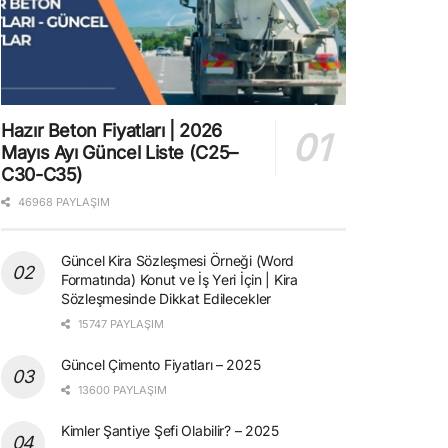
Hazır Beton Fiyatları | 2026
Mayıs Ayı Güncel Liste (C25–
C30-C35)
46968 PAYLAŞIM
Güncel Kira Sözleşmesi Örneği (Word
Formatında) Konut ve İş Yeri İçin | Kira
Sözleşmesinde Dikkat Edilecekler
15747 PAYLAŞIM
Güncel Çimento Fiyatları – 2025
13600 PAYLAŞIM
Kimler Şantiye Şefi Olabilir? – 2025