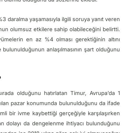
%3 daralma yaşamasıyla ilgili soruya yanıt veren
 olumsuz etkilere sahip olabileceğini belirtti.
yümelerin en az %4 olması gerektiğinin altını
e bulunulduğunun anlaşılmasının şart olduğunu
?
sırada olduğunu hatırlatan Timur, Avrupa’da 1
apılan pazar konumunda bulunulduğunu da ifade
mli bir ivme kaybettiği gerçeğiyle karşılaşırken
dan dolayı da dengelenme ihtiyacı bulunduğunu