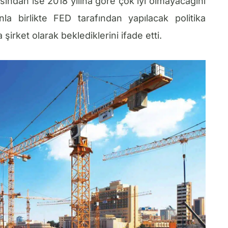
sından ise 2018 yılına göre çok iyi olmayacağını
la birlikte FED tarafından yapılacak politika
 şirket olarak beklediklerini ifade etti.