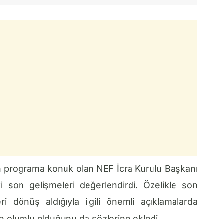
n programa konuk olan NEF İcra Kurulu Başkanı
i son gelişmeleri değerlendirdi. Özelikle son
i dönüş aldığıyla ilgili önemli açıklamalarda
 olumlu olduğunu da sözlerine ekledi.