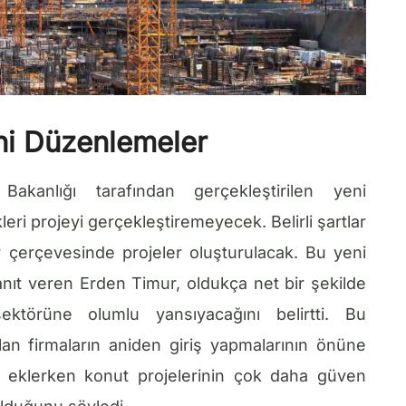
ni Düzenlemeler
Bakanlığı tarafından gerçekleştirilen yeni
leri projeyi gerçekleştiremeyecek. Belirli şartlar
r çerçevesinde projeler oluşturulacak. Bu yeni
anıt veren Erden Timur, oldukça net bir şekilde
ektörüne olumlu yansıyacağını belirtti. Bu
lan firmaların aniden giriş yapmalarının önüne
ne eklerken konut projelerinin çok daha güven