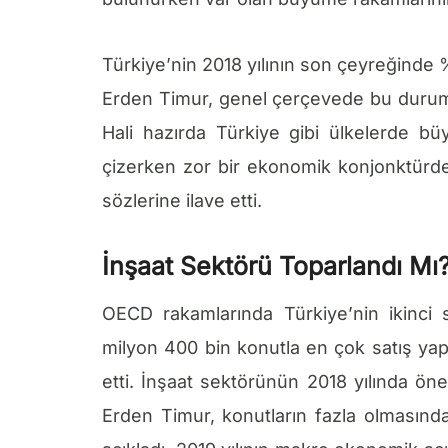
Türkiye’nin 2018 yılının son çeyreğinde 
Erden Timur, genel çerçevede bu durumun
Hali hazırda Türkiye gibi ülkelerde bü
çizerken zor bir ekonomik konjonktürd
sözlerine ilave etti.
İnşaat Sektörü Toparlandı Mı
OECD rakamlarında Türkiye’nin ikinci 
milyon 400 bin konutla en çok satış y
etti. İnşaat sektörünün 2018 yılında öne
Erden Timur, konutların fazla olmasın