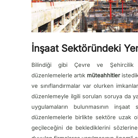
İnşaat Sektöründeki Ye
Bilindiği gibi Çevre ve Şehircilik 
düzenlemelerle artık
müteahhitler
istedik
ve sınıflandırmalar var olurken imkanla
düzenlemeyle ilgili sorulan soruya da y
uygulamaların bulunmasının inşaat s
düzenlemelerle birlikte sektöre uzak o
geçileceğini de beklediklerini sözleri