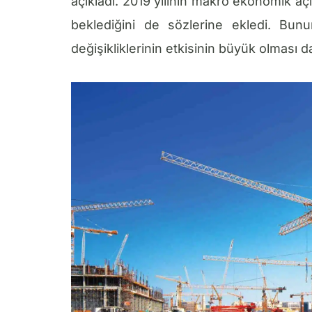
açıkladı. 2019 yılının makro ekonomik açı
beklediğini de sözlerine ekledi. Bunun
değişikliklerinin etkisinin büyük olması da