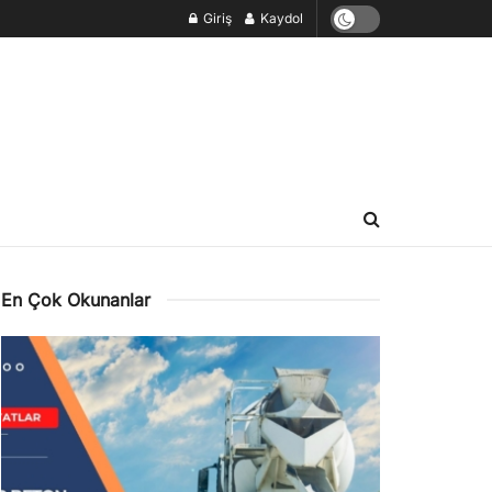
Giriş
Kaydol
En Çok Okunanlar