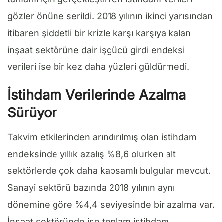
gözler önüne serildi. 2018 yılının ikinci yarısından
itibaren şiddetli bir krizle karşı karşıya kalan
inşaat sektörüne dair işgücü girdi endeksi
verileri ise bir kez daha yüzleri güldürmedi.
İstihdam Verilerinde Azalma
Sürüyor
Takvim etkilerinden arındırılmış olan istihdam
endeksinde yıllık azalış %8,6 olurken alt
sektörlerde çok daha kapsamlı bulgular mevcut.
Sanayi sektörü bazında 2018 yılının aynı
dönemine göre %4,4 seviyesinde bir azalma var.
İnşaat sektöründe ise toplam istihdam