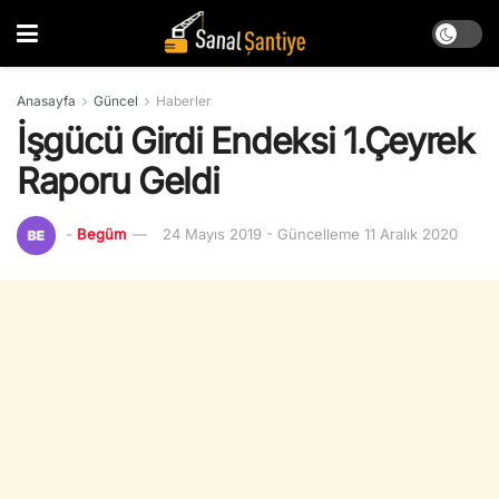
Anasayfa
Güncel
Haberler
İşgücü Girdi Endeksi 1.Çeyrek
Raporu Geldi
-
Begüm
24 Mayıs 2019 - Güncelleme 11 Aralık 2020