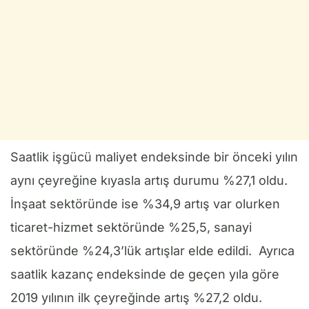
Saatlik işgücü maliyet endeksinde bir önceki yılın
aynı çeyreğine kıyasla artış durumu %27,1 oldu.
İnşaat sektöründe ise %34,9 artış var olurken
ticaret-hizmet sektöründe %25,5, sanayi
sektöründe %24,3’lük artışlar elde edildi. Ayrıca
saatlik kazanç endeksinde de geçen yıla göre
2019 yılının ilk çeyreğinde artış %27,2 oldu.