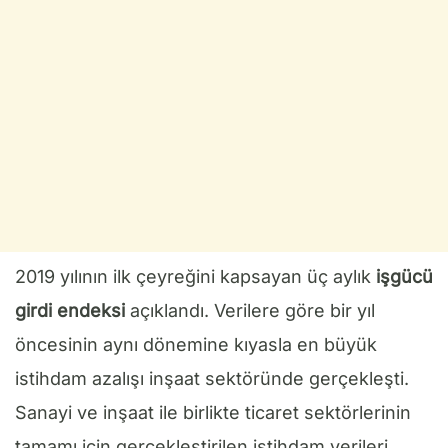
2019 yılının ilk çeyreğini kapsayan üç aylık
işgücü
girdi endeksi
açıklandı. Verilere göre bir yıl
öncesinin aynı dönemine kıyasla en büyük
istihdam azalışı inşaat sektöründe gerçekleşti.
Sanayi ve inşaat ile birlikte ticaret sektörlerinin
tamamı için gerçekleştirilen istihdam verileri