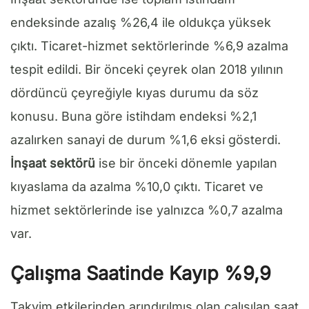
endeksinde azalış %26,4 ile oldukça yüksek
çıktı. Ticaret-hizmet sektörlerinde %6,9 azalma
tespit edildi. Bir önceki çeyrek olan 2018 yılının
dördüncü çeyreğiyle kıyas durumu da söz
konusu. Buna göre istihdam endeksi %2,1
azalırken sanayi de durum %1,6 eksi gösterdi.
İnşaat sektörü
ise bir önceki dönemle yapılan
kıyaslama da azalma %10,0 çıktı. Ticaret ve
hizmet sektörlerinde ise yalnızca %0,7 azalma
var.
Çalışma Saatinde Kayıp %9,9
Takvim etkilerinden arındırılmış olan çalışılan saat