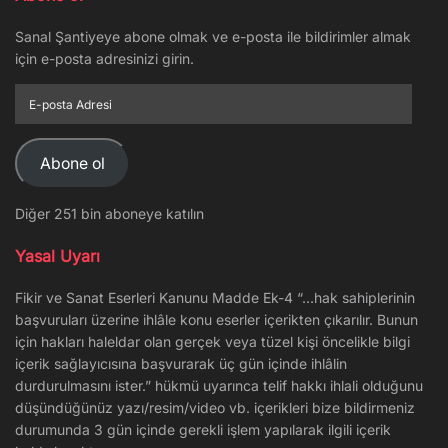
Sanal Şantiyeye abone olmak ve e-posta ile bildirimler almak
için e-posta adresinizi girin.
E-
posta
Adresi
Abone ol
Diğer 251 bin aboneye katılın
Yasal Uyarı
Fikir ve Sanat Eserleri Kanunu Madde Ek-4 “…hak sahiplerinin
başvuruları üzerine ihlâle konu eserler içerikten çıkarılır. Bunun
için hakları haleldar olan gerçek veya tüzel kişi öncelikle bilgi
içerik sağlayıcısına başvurarak üç gün içinde ihlâlin
durdurulmasını ister.” hükmü uyarınca telif hakkı ihlali olduğunu
düşündüğünüz yazı/resim/video vb. içerikleri bize bildirmeniz
durumunda 3 gün içinde gerekli işlem yapılarak ilgili içerik