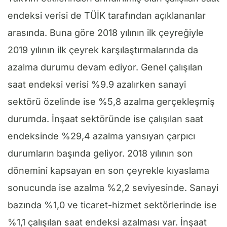
endeksi verisi de TÜİK tarafından açıklananlar
arasında. Buna göre 2018 yılının ilk çeyreğiyle
2019 yılının ilk çeyrek karşılaştırmalarında da
azalma durumu devam ediyor. Genel çalışılan
saat endeksi verisi %9.9 azalırken sanayi
sektörü özelinde ise %5,8 azalma gerçekleşmiş
durumda. İnşaat sektöründe ise çalışılan saat
endeksinde %29,4 azalma yansıyan çarpıcı
durumların başında geliyor. 2018 yılının son
dönemini kapsayan en son çeyrekle kıyaslama
sonucunda ise azalma %2,2 seviyesinde. Sanayi
bazında %1,0 ve ticaret-hizmet sektörlerinde ise
%1,1 çalışılan saat endeksi azalması var. İnşaat