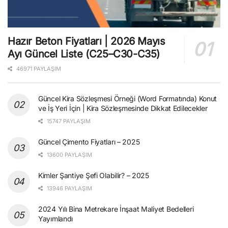
Hazır Beton Fiyatları | 2026 Mayıs
Ayı Güncel Liste (C25–C30-C35)
46971 PAYLAŞIM
Güncel Kira Sözleşmesi Örneği (Word Formatında) Konut
ve İş Yeri İçin | Kira Sözleşmesinde Dikkat Edilecekler
15747 PAYLAŞIM
Güncel Çimento Fiyatları – 2025
13600 PAYLAŞIM
Kimler Şantiye Şefi Olabilir? – 2025
13946 PAYLAŞIM
2024 Yılı Bina Metrekare İnşaat Maliyet Bedelleri
Yayımlandı