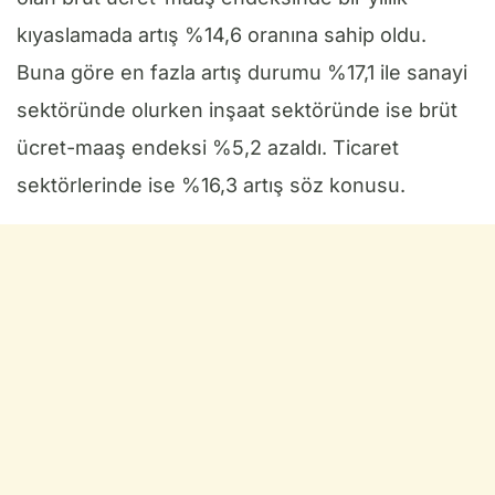
kıyaslamada artış %14,6 oranına sahip oldu.
Buna göre en fazla artış durumu %17,1 ile sanayi
sektöründe olurken inşaat sektöründe ise brüt
ücret-maaş endeksi %5,2 azaldı. Ticaret
sektörlerinde ise %16,3 artış söz konusu.