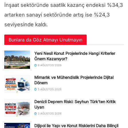
İnşaat sektöründe saatlik kazanç endeksi %34,3
artarken sanayi sektöründe artış ise %24,3
seviyesinde kaldı.
Bunlara da Göz Atmayı Unutmayın
Yeni Nesil Konut Projelerinde Hangi Kriterler
Önem Kazanıyor?
6 AĞUSTOS 2026
Mimarlık ve Mühendislik Projelerinde Dijital
Dönem
5 AĞUSTOS 2026
Denizli Deprem Riski: Seyhun Türk’ten Kritik
Uyarı
3 AĞUSTOS 2026
Dijipol ile Yapı ve Konut Risklerini Daha Bilinçli