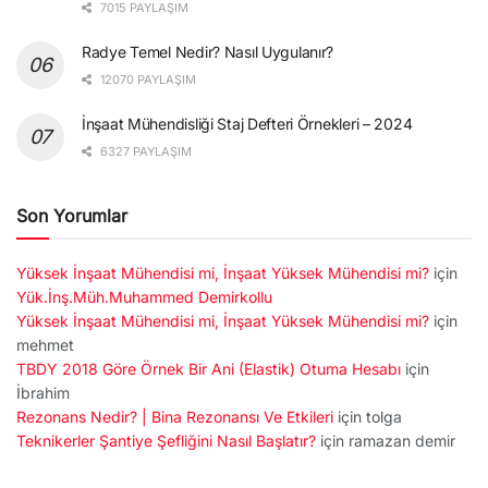
7015 PAYLAŞIM
Radye Temel Nedir? Nasıl Uygulanır?
12070 PAYLAŞIM
İnşaat Mühendisliği Staj Defteri Örnekleri – 2024
6327 PAYLAŞIM
Son Yorumlar
Yüksek İnşaat Mühendisi mi, İnşaat Yüksek Mühendisi mi?
için
Yük.İnş.Müh.Muhammed Demirkollu
Yüksek İnşaat Mühendisi mi, İnşaat Yüksek Mühendisi mi?
için
mehmet
TBDY 2018 Göre Örnek Bir Ani (Elastik) Otuma Hesabı
için
İbrahim
Rezonans Nedir? | Bina Rezonansı Ve Etkileri
için
tolga
Teknikerler Şantiye Şefliğini Nasıl Başlatır?
için
ramazan demir