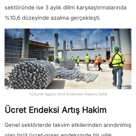
sektöründe ise 3 aylık dilim karşılaştırmalarında
%10,6 düzeyinde azalma gerçekleşti.
1.Çeyrek İşgücü Girdi Endeksleri Raporu Geldi
Ücret Endeksi Artış Hakim
Genel sektörlerde takvim etkilerinden arındırılmış
olan brüt ücret-maaş endeksinde bir yıllık