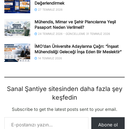
Değerlendirmek
27 TEMMUZ 2026
Mühendis, Mimar ve Şehir Plancılarına Yeşil
Pasaport Neden Verilmeli?
24 TEMMUZ 2026 - GÜNCELLEME 31 TEMMUZ 2026
İMO’dan Üniversite Adaylarına Çağrı: “İnşaat
Mühendisliği Geleceği İnşa Eden Bir Meslektir”
14 TEMMUZ 2026
Sanal Şantiye sitesinden daha fazla şey
keşfedin
Subscribe to get the latest posts sent to your email.
E-postanızı yazın…
Abone ol