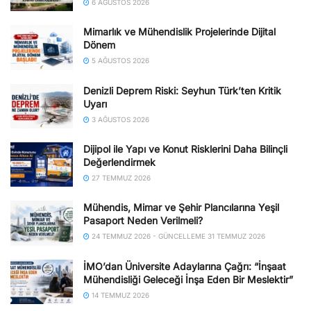
6 AĞUSTOS 2026
Mimarlık ve Mühendislik Projelerinde Dijital
Dönem
5 AĞUSTOS 2026
Denizli Deprem Riski: Seyhun Türk’ten Kritik
Uyarı
3 AĞUSTOS 2026
Dijipol ile Yapı ve Konut Risklerini Daha Bilinçli
Değerlendirmek
27 TEMMUZ 2026
Mühendis, Mimar ve Şehir Plancılarına Yeşil
Pasaport Neden Verilmeli?
24 TEMMUZ 2026 - GÜNCELLEME 31 TEMMUZ 2026
İMO’dan Üniversite Adaylarına Çağrı: “İnşaat
Mühendisliği Geleceği İnşa Eden Bir Meslektir”
14 TEMMUZ 2026