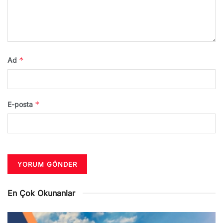
*
Ad
*
E-posta
En Çok Okunanlar