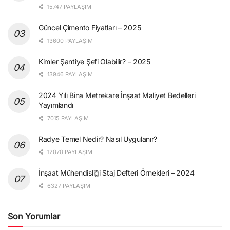
15747 PAYLAŞIM
Güncel Çimento Fiyatları – 2025
13600 PAYLAŞIM
Kimler Şantiye Şefi Olabilir? – 2025
13946 PAYLAŞIM
2024 Yılı Bina Metrekare İnşaat Maliyet Bedelleri
Yayımlandı
7015 PAYLAŞIM
Radye Temel Nedir? Nasıl Uygulanır?
12070 PAYLAŞIM
İnşaat Mühendisliği Staj Defteri Örnekleri – 2024
6327 PAYLAŞIM
Son Yorumlar