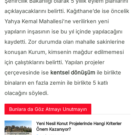
Şehircilik Bakanlığı olarak 5 yıllık eylem planlarını
açıklayacaklarını belirtti. Kağıthane’de ise öncelik
Yahya Kemal Mahallesi’ne verilirken yeni
yapıların inşasının ise bu yıl içinde yapılacağını
kaydetti. Zor durumda olan mahalle sakinlerine
konuşan Kurum, kimsenin mağdur edilmemesi
için çalıştıklarını belirtti. Yapılan projeler
çerçevesinde ise
kentsel dönüşüm
ile birlikte
binaların en fazla zemin ile birlikte 5 katlı
olacağını söyledi.
Bunlara da Göz Atmayı Unutmayın
Yeni Nesil Konut Projelerinde Hangi Kriterler
Önem Kazanıyor?