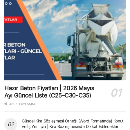
Hazır Beton Fiyatları | 2026 Mayıs
Ayı Güncel Liste (C25–C30-C35)
46971 PAYLAŞIM
Güncel Kira Sözleşmesi Örneği (Word Formatında) Konut
ve İş Yeri İçin | Kira Sözleşmesinde Dikkat Edilecekler