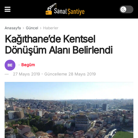
Anasayfa
Güncel
Haberler
Kağıthane’de Kentsel
Dönüşüm Alanı Belirlendi
-
Begüm
27 Mayıs 2019 - Güncelleme 28 Mayıs 2019