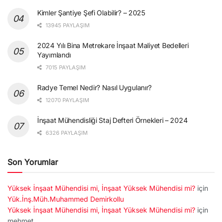
Kimler Şantiye Şefi Olabilir? – 2025
13945 PAYLAŞIM
2024 Yılı Bina Metrekare İnşaat Maliyet Bedelleri
Yayımlandı
7015 PAYLAŞIM
Radye Temel Nedir? Nasıl Uygulanır?
12070 PAYLAŞIM
İnşaat Mühendisliği Staj Defteri Örnekleri – 2024
6326 PAYLAŞIM
Son Yorumlar
Yüksek İnşaat Mühendisi mi, İnşaat Yüksek Mühendisi mi?
için
Yük.İnş.Müh.Muhammed Demirkollu
Yüksek İnşaat Mühendisi mi, İnşaat Yüksek Mühendisi mi?
için
mehmet