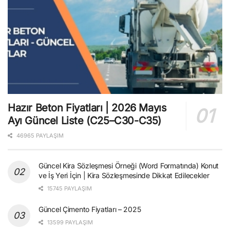
Hazır Beton Fiyatları | 2026 Mayıs
Ayı Güncel Liste (C25–C30-C35)
46965 PAYLAŞIM
Güncel Kira Sözleşmesi Örneği (Word Formatında) Konut
ve İş Yeri İçin | Kira Sözleşmesinde Dikkat Edilecekler
15745 PAYLAŞIM
Güncel Çimento Fiyatları – 2025
13599 PAYLAŞIM