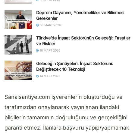
Deprem Dayanımı, Yönetmelikler ve Bilinmesi
Gerekenler
30 MART 2026
Türkiye’de İnşaat Sektörünün Geleceği: Fırsatlar
ve Riskler
16 MART 2026
Geleceğin Şantiyeleri: İnşaat Sektörünü
Değiştirecek 10 Teknoloji
14 MART 2026
Sanalsantiye.com işverenlerin oluşturduğu ve
tarafımızdan onaylanarak yayınlanan ilandaki
bilgilerin tamamının doğruluğunu ve gerçekliğini
garanti etmez. İlanlara başvuru yapıp/yapmamak