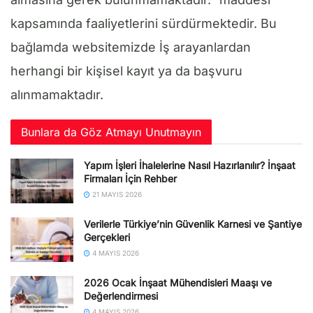
kapsamında faaliyetlerini sürdürmektedir. Bu
bağlamda websitemizde İş arayanlardan
herhangi bir kişisel kayıt ya da başvuru
alınmamaktadır.
Bunlara da Göz Atmayı Unutmayın
Yapım İşleri İhalelerine Nasıl Hazırlanılır? İnşaat
Firmaları İçin Rehber
21 MAYIS 2026
Verilerle Türkiye’nin Güvenlik Karnesi ve Şantiye
Gerçekleri
4 MAYIS 2026
2026 Ocak İnşaat Mühendisleri Maaşı ve
Değerlendirmesi
4 MAYIS 2026