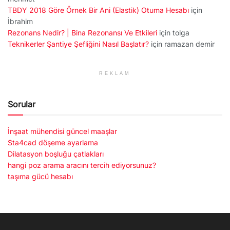
TBDY 2018 Göre Örnek Bir Ani (Elastik) Otuma Hesabı
için
İbrahim
Rezonans Nedir? | Bina Rezonansı Ve Etkileri
için
tolga
Teknikerler Şantiye Şefliğini Nasıl Başlatır?
için
ramazan demir
REKLAM
Sorular
İnşaat mühendisi güncel maaşlar
Sta4cad döşeme ayarlama
Dilatasyon boşluğu çatlakları
hangi poz arama aracını tercih ediyorsunuz?
taşıma gücü hesabı