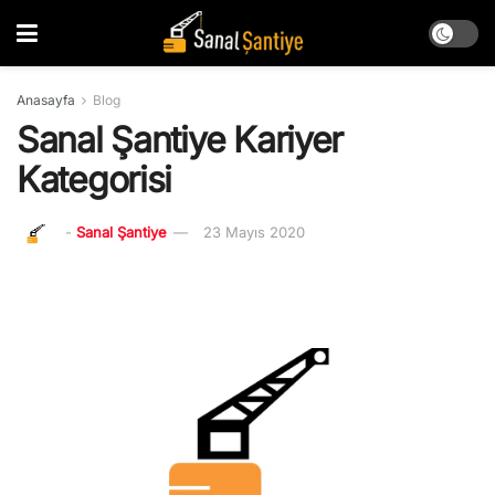
Anasayfa
Blog
Sanal Şantiye Kariyer
Kategorisi
-
Sanal Şantiye
23 Mayıs 2020