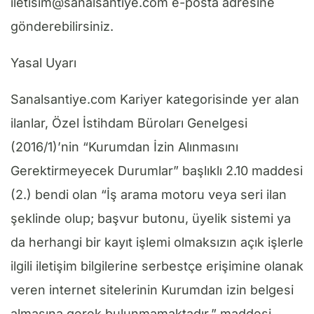
iletisim@sanalsantiye.com
e-posta adresine
gönderebilirsiniz.
Yasal Uyarı
Sanalsantiye.com Kariyer kategorisinde yer alan
ilanlar, Özel İstihdam Büroları Genelgesi
(2016/1)’nin “Kurumdan İzin Alınmasını
Gerektirmeyecek Durumlar” başlıklı 2.10 maddesi
(2.) bendi olan “İş arama motoru veya seri ilan
şeklinde olup; başvur butonu, üyelik sistemi ya
da herhangi bir kayıt işlemi olmaksızın açık işlerle
ilgili iletişim bilgilerine serbestçe erişimine olanak
veren internet sitelerinin Kurumdan izin belgesi
almasına gerek bulunmamaktadır.” maddesi