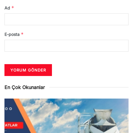
*
Ad
*
E-posta
En Çok Okunanlar