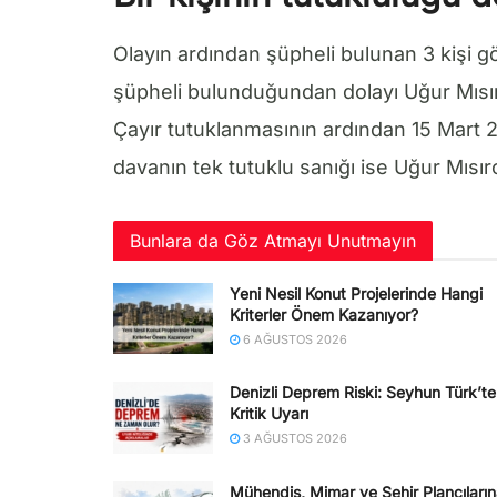
Olayın ardından şüpheli bulunan 3 kişi gö
şüpheli bulunduğundan dolayı Uğur Mısır
Çayır tutuklanmasının ardından 15 Mart 2
davanın tek tutuklu sanığı ise Uğur Mısır
Bunlara da Göz Atmayı Unutmayın
Yeni Nesil Konut Projelerinde Hangi
Kriterler Önem Kazanıyor?
6 AĞUSTOS 2026
Denizli Deprem Riski: Seyhun Türk’t
Kritik Uyarı
3 AĞUSTOS 2026
Mühendis, Mimar ve Şehir Plancıları