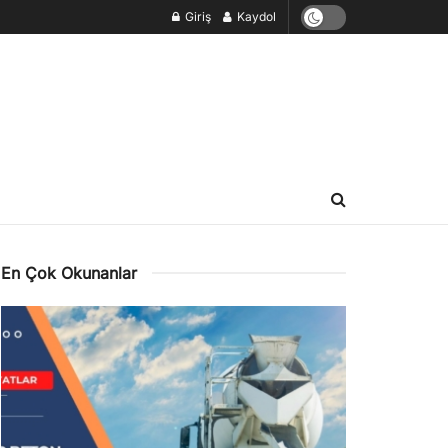
Giriş
Kaydol
En Çok Okunanlar