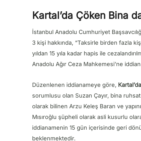
Kartal’da Çöken Bina 
İstanbul Anadolu Cumhuriyet Başsavcılığ
3 kişi hakkında, “Taksirle birden fazla 
yıldan 15 yıla kadar hapis ile cezalandır
Anadolu Ağır Ceza Mahkemesi’ne iddian
Düzenlenen iddianameye göre,
Kartal’d
sorumlusu olan Suzan Çayır, bina ruhsat
olarak bilinen Arzu Keleş Baran ve yapı
Mısıroğlu şüpheli olarak asli kusurlu ola
iddianamenin 15 gün içerisinde geri dön
beklenmektedir.