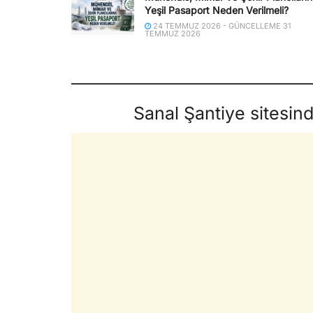
Yeşil Pasaport Neden Verilmeli?
24 TEMMUZ 2026 - GÜNCELLEME 31
TEMMUZ 2026
Sanal Şantiye sitesin