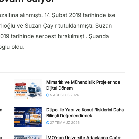
zaltına alınmıştı. 14 Şubat 2019 tarihinde ise
lıoğlu ve Suzan Çayır tutuklanmıştı. Suzan
019 tarihinde serbest bırakılmıştı. Şuanda
oğlu oldu.
Mimarlık ve Mühendislik Projelerinde
Dijital Dönem
5 AĞUSTOS 2026
en
Dijipol ile Yapı ve Konut Risklerini Daha
Bilinçli Değerlendirmek
27 TEMMUZ 2026
na
İMO’dan Üniversite Adaylarına Çağrı: