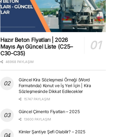
Hazır Beton Fiyatları | 2026
Mayıs Ayı Güncel Liste (C25–
C30-C35)
46968 PAYLAŞIM
Güncel Kira Sözleşmesi Örneği (Word
Formatında) Konut ve İş Yeri İçin | Kira
Sözleşmesinde Dikkat Edilecekler
15747 PAYLAŞIM
Güncel Çimento Fiyatları – 2025
13600 PAYLAŞIM
Kimler Şantiye Şefi Olabilir? – 2025