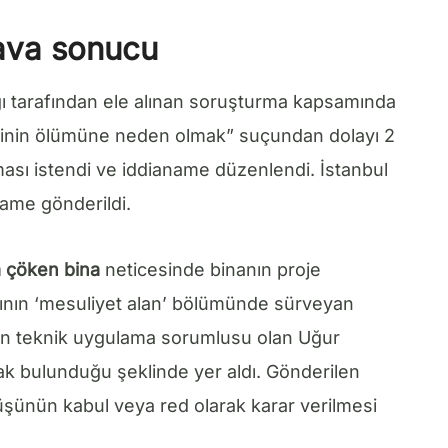
dava sonucu
ı tarafından ele alınan soruşturma kapsamında
kişinin ölümüne neden olmak” suçundan dolayı 2
ılması istendi ve iddianame düzenlendi. İstanbul
ame gönderildi.
a çöken bina
neticesinde binanın proje
ının ‘mesuliyet alan’ bölümünde sürveyan
nın teknik uygulama sorumlusu olan Uğur
rak bulunduğu şeklinde yer aldı. Gönderilen
üşünün kabul veya red olarak karar verilmesi