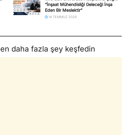
“İnşaat Mühendisliği Geleceği İnşa
Eden Bir Meslektir”
14 TEMMUZ 2026
den daha fazla şey keşfedin