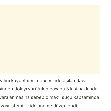
 hayatını kaybetmesi neticesinde açılan dava
inden dolayı yürütülen davada 3 kişi hakkında
ve yaralanmasına sebep olmak’’ suçu kapsamında
ezası
istemi ile iddianame düzenlendi.