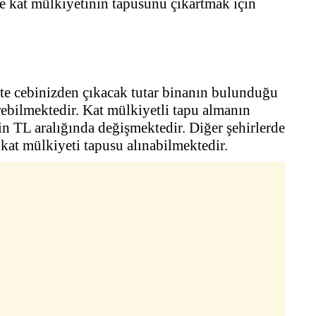
ise kat mülkiyetinin tapusunu çıkartmak için
çte cebinizden çıkacak tutar binanın bulunduğu
rebilmektedir. Kat mülkiyetli tapu almanın
bin TL aralığında değişmektedir. Diğer şehirlerde
 kat mülkiyeti tapusu alınabilmektedir.