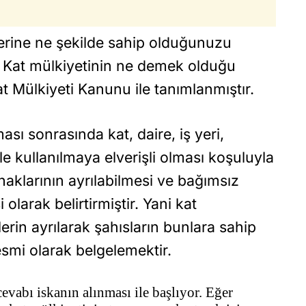
 yerine ne şekilde sahip olduğunuzu
.
Kat mülkiyetinin ne demek olduğu
 Mülkiyeti Kanunu ile tanımlanmıştır.
ı sonrasında kat, daire, iş yeri,
e kullanılmaya elverişli olması koşuluyla
 haklarının ayrılabilmesi ve bağımsız
olarak belirtirmiştir. Yani kat
rin ayrılarak şahısların bunlara sahip
esmi olarak belgelemektir.
evabı iskanın alınması ile başlıyor. Eğer