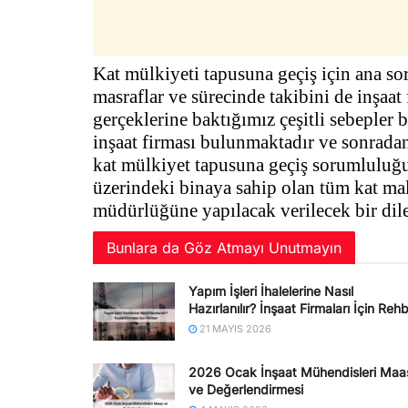
Kat mülkiyeti tapusuna geçiş için ana s
masraflar ve sürecinde takibini de inşaat
gerçeklerine baktığımız çeşitli sebepl
inşaat firması bulunmaktadır ve sonradan 
kat mülkiyet tapusuna geçiş sorumluluğu
üzerindeki binaya sahip olan tüm kat mal
müdürlüğüne yapılacak verilecek bir dilek
Bunlara da Göz Atmayı Unutmayın
Yapım İşleri İhalelerine Nasıl
Hazırlanılır? İnşaat Firmaları İçin Reh
21 MAYIS 2026
2026 Ocak İnşaat Mühendisleri Maa
ve Değerlendirmesi