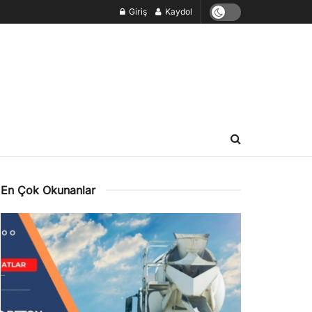
Giriş
Kaydol
En Çok Okunanlar