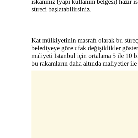
iskanınız (yapı kullanım belgesi) hazır 
süreci başlatabilirsiniz.
Kat mülkiyetinin masrafı olarak bu süre
belediyeye göre ufak değişiklikler göste
maliyeti İstanbul için ortalama 5 ile 10 
bu rakamların daha altında maliyetler ile