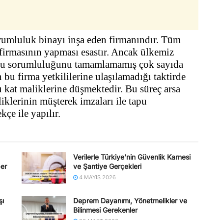
orumluluk binayı inşa eden firmanındır. Tüm
 firmasının yapması esastır. Ancak ülkemiz
er bu sorumluluğunu tamamlamamış çok sayıda
bu firma yetkililerine ulaşılamadığı taktirde
 kat maliklerine düşmektedir. Bu süreç arsa
iklerinin müşterek imzaları ile tapu
çe ile yapılır.
Verilerle Türkiye’nin Güvenlik Karnesi
ber
ve Şantiye Gerçekleri
4 MAYIS 2026
şı
Deprem Dayanımı, Yönetmelikler ve
Bilinmesi Gerekenler