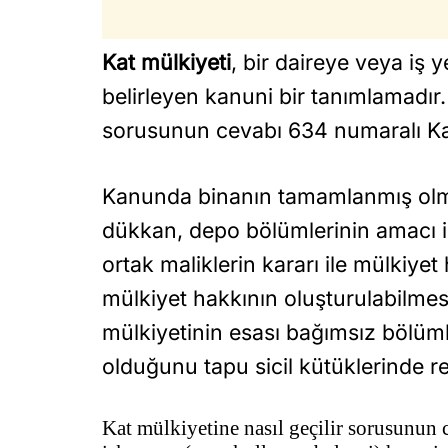
Kat mülkiyeti
, bir daireye veya iş
belirleyen kanuni bir tanımlamadır
sorusunun cevabı 634 numaralı Kat
Kanunda binanın tamamlanmış olmas
dükkan, depo bölümlerinin amacı il
ortak maliklerin kararı ile mülkiyet
mülkiyet hakkının oluşturulabilmesi 
mülkiyetinin esası bağımsız bölümle
olduğunu tapu sicil kütüklerinde r
Kat mülkiyetine nasıl geçilir sorusunun c