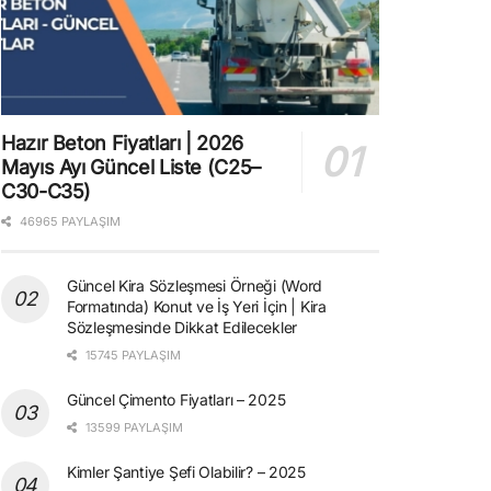
Hazır Beton Fiyatları | 2026
Mayıs Ayı Güncel Liste (C25–
C30-C35)
46965 PAYLAŞIM
Güncel Kira Sözleşmesi Örneği (Word
Formatında) Konut ve İş Yeri İçin | Kira
Sözleşmesinde Dikkat Edilecekler
15745 PAYLAŞIM
Güncel Çimento Fiyatları – 2025
13599 PAYLAŞIM
Kimler Şantiye Şefi Olabilir? – 2025