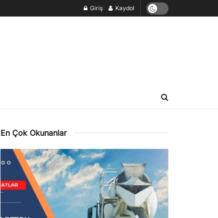
Giriş
Kaydol
En Çok Okunanlar