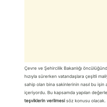
Çevre ve Şehircilik Bakanlığı öncülüğün
hızıyla sürerken vatandaşlara çeşitli maliy
sahip olan bina sakinlerinin nasıl bu işin 
içeriyordu. Bu kapsamda yapılan değer
teşviklerin verilmesi
söz konusu olacak. 