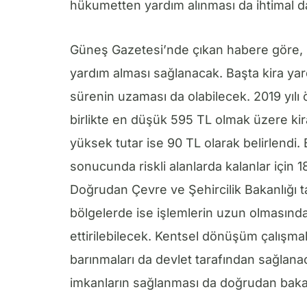
hükumetten yardım alınması da ihtimal da
Güneş Gazetesi’nde çıkan habere göre, ş
yardım alması sağlanacak. Başta kira yar
sürenin uzaması da olabilecek. 2019 yılı
birlikte en düşük 595 TL olmak üzere kira
yüksek tutar ise 90 TL olarak belirlendi.
sonucunda riskli alanlarda kalanlar için
Doğrudan Çevre ve Şehircilik Bakanlığı ta
bölgelerde ise işlemlerin uzun olmasınd
ettirilebilecek. Kentsel dönüşüm çalışmal
barınmaları da devlet tarafından sağlana
imkanların sağlanması da doğrudan baka