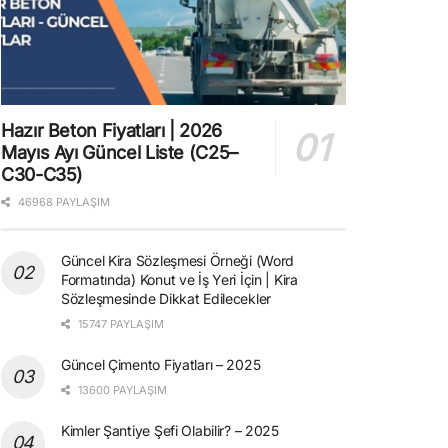
Hazır Beton Fiyatları | 2026
Mayıs Ayı Güncel Liste (C25–
C30-C35)
46968 PAYLAŞIM
Güncel Kira Sözleşmesi Örneği (Word
Formatında) Konut ve İş Yeri İçin | Kira
Sözleşmesinde Dikkat Edilecekler
15747 PAYLAŞIM
Güncel Çimento Fiyatları – 2025
13600 PAYLAŞIM
Kimler Şantiye Şefi Olabilir? – 2025