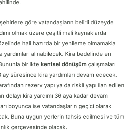
hilinde.
ehirlere göre vatandaşların belirli düzeyde
dımı olmak üzere çeşitli mali kaynaklarda
 özelinde hali hazırda bir yenileme olmamakla
 yardımları alınabilecek. Kira bedelinde en
 Bununla birlikte
kentsel dönüşüm
çalışmaları
 18 ay süresince kira yardımları devam edecek.
rafından rezerv yapı ya da riskli yapı ilan edilen
an dolayı kira yardımı 36 aya kadar devam
arı boyunca ise vatandaşların geçici olarak
cak. Buna uygun yerlerin tahsis edilmesi ve tüm
nlık çerçevesinde olacak.