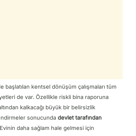
de başlatılan kentsel dönüşüm çalışmaları tüm
etleri de var. Özellikle riskli bina raporuna
altından kalkacağı büyük bir belirsizlik
lendirmeler sonucunda
devlet tarafından
Evinin daha sağlam hale gelmesi için