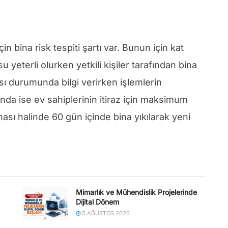
n bina risk tespiti şartı var. Bunun için kat
 yeterli olurken yetkili kişiler tarafından bina
ası durumunda bilgi verirken işlemlerin
ında ise ev sahiplerinin itiraz için maksimum
sı halinde 60 gün içinde bina yıkılarak yeni
Mimarlık ve Mühendislik Projelerinde
Dijital Dönem
5 AĞUSTOS 2026