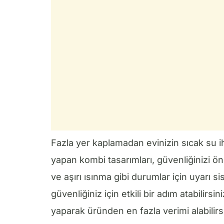
Fazla yer kaplamadan evinizin sıcak su ih
yapan kombi tasarımları, güvenliğinizi ön
ve aşırı ısınma gibi durumlar için uyarı 
güvenliğiniz için etkili bir adım atabilirsin
yaparak üründen en fazla verimi alabilirsi