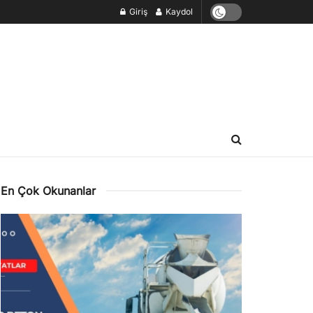
Giriş
Kaydol
En Çok Okunanlar