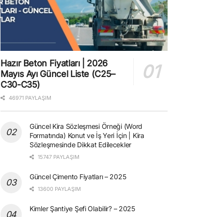
Hazır Beton Fiyatları | 2026
Mayıs Ayı Güncel Liste (C25–
C30-C35)
46971 PAYLAŞIM
Güncel Kira Sözleşmesi Örneği (Word
Formatında) Konut ve İş Yeri İçin | Kira
Sözleşmesinde Dikkat Edilecekler
15747 PAYLAŞIM
Güncel Çimento Fiyatları – 2025
13600 PAYLAŞIM
Kimler Şantiye Şefi Olabilir? – 2025