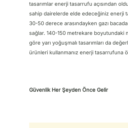
tasarımlar enerji tasarrufu açısından oldukç
sahip dairelerde elde edeceğiniz enerji t
30-50 derece arasındayken gazı bacada 
sağlar. 140-150 metrekare boyutundaki me
göre yarı yoğuşmalı tasarımları da değerl
ürünleri kullanmanız enerji tasarrufuna ö
Güvenlik Her Şeyden Önce Gelir