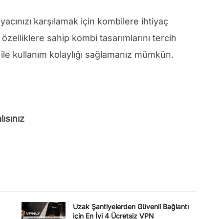
iyacınızı karşılamak için kombilere ihtiyaç
 özelliklere sahip kombi tasarımlarını tercih
er ile kullanım kolaylığı sağlamanız mümkün.
ısınız
Uzak Şantiyelerden Güvenli Bağlantı
için En İyi 4 Ücretsiz VPN