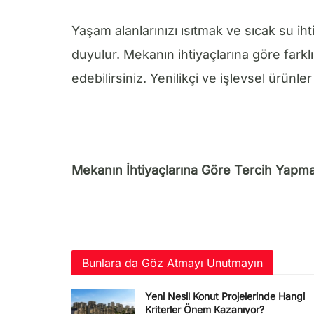
Yaşam alanlarınızı ısıtmak ve sıcak su iht
duyulur. Mekanın ihtiyaçlarına göre farklı
edebilirsiniz. Yenilikçi ve işlevsel ürünl
Mekanın İhtiyaçlarına Göre Tercih Yapmal
Bunlara da Göz Atmayı Unutmayın
Yeni Nesil Konut Projelerinde Hangi
Kriterler Önem Kazanıyor?