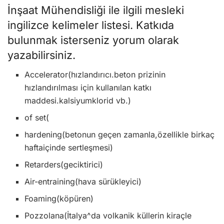
İnşaat Mühendisliği ile ilgili mesleki
ingilizce kelimeler listesi. Katkıda
bulunmak isterseniz yorum olarak
yazabilirsiniz.
Accelerator(hızlandırıcı.beton prizinin
hızlandırılması için kullanılan katkı
maddesi.kalsiyumklorid vb.)
of set(
hardening(betonun geçen zamanla,özellikle birkaç
haftaiçinde sertleşmesi)
Retarders(geciktirici)
Air-entraining(hava sürükleyici)
Foaming(köpüren)
Pozzolana(İtalya^da volkanik küllerin kiraçle