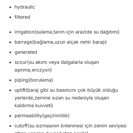
hydraulic
filtered
irrigation(sulama,tarım için arazide su dağıtımı)
barrage(bağlama,uzun alçak nehir barajı)
generated
scour(su akımı veya dalgalarla oluşan
aşınma,erozyon)
piping(borulama)
uplift(baraj gibi su basıncını çok büyük olduğu
yerlerde,zemine sızan su nedeniyle oluşan
kaldırma kuvveti)
permeability(geçirimlilik)
cutoff(su sızmasının önlenmesi için zemin seviyesi