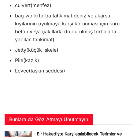
culvert(menfez)
bag work(torba tahkimat.deniz ve akarsu
kıyılarının oyulmaya karşı korunması için kuru
beton veya çakıllarla doldurulmuş torbalarla
yapılan tahkimat)
Jetty(küçük iskele)
Pile(kazık)
Levee(taşkın seddesi)
Bunlara da Göz Atmayı Unutmayın
Bir Hakedişte Karşılaşılabilecek Terimler ve