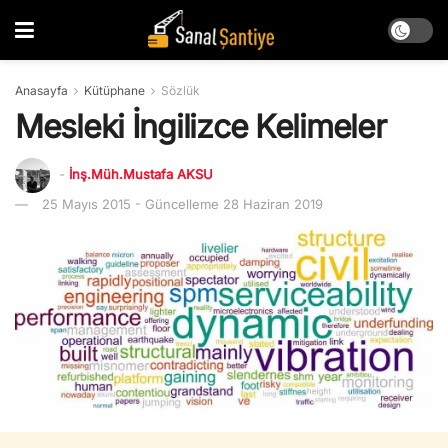
Anasayfa
Kütüphane
Sözlük
Mesleki İngilizce Kelimeler
-
İnş.Müh.Mustafa AKSU
25 Mayıs 2015 - Güncelleme 28 Haziran 2019