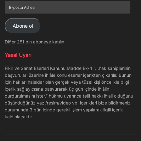
E-
posta
Adresi
Abone ol
Diğer 251 bin aboneye katılın
Yasal Uyarı
Fikir ve Sanat Eserleri Kanunu Madde Ek-4 “…hak sahiplerinin
başvuruları üzerine ihlâle konu eserler içerikten çıkarılır. Bunun
için hakları haleldar olan gerçek veya tüzel kişi öncelikle bilgi
içerik sağlayıcısına başvurarak üç gün içinde ihlâlin
durdurulmasını ister.” hükmü uyarınca telif hakkı ihlali olduğunu
düşündüğünüz yazı/resim/video vb. içerikleri bize bildirmeniz
durumunda 3 gün içinde gerekli işlem yapılarak ilgili içerik
kaldırılacaktır.