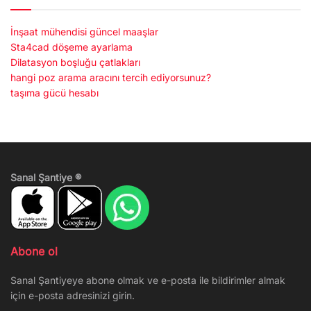
İnşaat mühendisi güncel maaşlar
Sta4cad döşeme ayarlama
Dilatasyon boşluğu çatlakları
hangi poz arama aracını tercih ediyorsunuz?
taşıma gücü hesabı
Sanal Şantiye ®
Abone ol
Sanal Şantiyeye abone olmak ve e-posta ile bildirimler almak
için e-posta adresinizi girin.