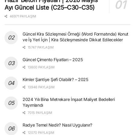
Hazır Beton Fiyatları | 2026 Mayıs
Ayı Güncel Liste (C25–C30-C35)
46971 PAYLAŞIM
Güncel Kira Sözleşmesi Örneği (Word Formatında) Konut
ve İş Yeri İçin | Kira Sözleşmesinde Dikkat Edilecekler
15747 PAYLAŞIM
Güncel Çimento Fiyatları – 2025
13600 PAYLAŞIM
Kimler Şantiye Şefi Olabilir? – 2025
13946 PAYLAŞIM
2024 Yılı Bina Metrekare İnşaat Maliyet Bedelleri
Yayımlandı
7015 PAYLAŞIM
Radye Temel Nedir? Nasıl Uygulanır?
12070 PAYLAŞIM