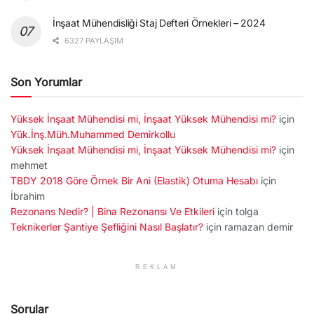
İnşaat Mühendisliği Staj Defteri Örnekleri – 2024
6327 PAYLAŞIM
Son Yorumlar
Yüksek İnşaat Mühendisi mi, İnşaat Yüksek Mühendisi mi?
için
Yük.İnş.Müh.Muhammed Demirkollu
Yüksek İnşaat Mühendisi mi, İnşaat Yüksek Mühendisi mi?
için
mehmet
TBDY 2018 Göre Örnek Bir Ani (Elastik) Otuma Hesabı
için
İbrahim
Rezonans Nedir? | Bina Rezonansı Ve Etkileri
için
tolga
Teknikerler Şantiye Şefliğini Nasıl Başlatır?
için
ramazan demir
REKLAM
Sorular